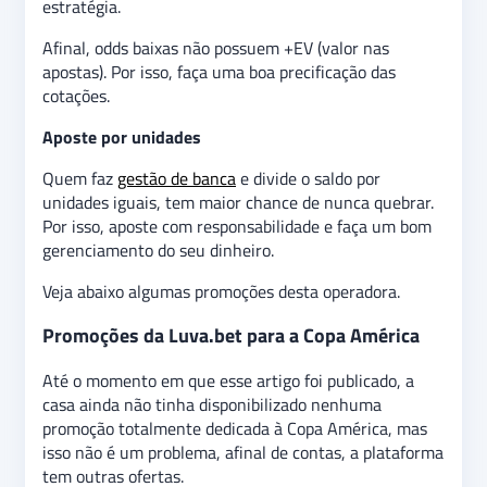
estratégia.
Afinal, odds baixas não possuem +EV (valor nas
apostas). Por isso, faça uma boa precificação das
cotações.
Aposte por unidades
Quem faz
gestão de banca
e divide o saldo por
unidades iguais, tem maior chance de nunca quebrar.
Por isso, aposte com responsabilidade e faça um bom
gerenciamento do seu dinheiro.
Veja abaixo algumas promoções desta operadora.
Promoções da Luva.bet para a Copa América
Até o momento em que esse artigo foi publicado, a
casa ainda não tinha disponibilizado nenhuma
promoção totalmente dedicada à Copa América, mas
isso não é um problema, afinal de contas, a plataforma
tem outras ofertas.