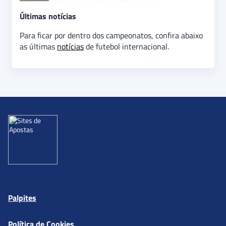
Últimas notícias
Para ficar por dentro dos campeonatos, confira abaixo
as últimas
notícias
de futebol internacional.
Palpites
Política de Cookies