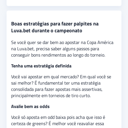
Boas estratégias para fazer palpites na
Luva.bet durante o campeonato
Se você quer se dar bem ao apostar na Copa América
na Luva.bet, precisa saber alguns passos para
conseguir bons rendimentos ao longo do torneio.
Tenha uma estratégia definida
Você vai apostar em qual mercado? Em qual você se
sai melhor? É fundamental ter uma estratégia
consolidada para fazer apostas mais assertivas,
principalmente em torneios de tiro curto.
Avalie bem as odds
Você só aposta em odd baixa pois acha que isso é
certeza de greens? É melhor você reavaliar essa