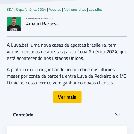
SDA
|
Copa América 2024
|
Apostas
|
Melhores sites
|
Luva.Bet
Atualizado em 01/07/2024
Amauri Barbosa
A Luva.bet, uma nova casas de apostas brasileira, tem
vários mercados de apostas para a Copa América 2024, que
está acontecendo nos Estados Unidos.
A plataforma vem ganhando notoriedade nos últimos
meses por conta da parceria entre Luva de Pedreiro e o MC
Daniel e, dessa forma, vem ganhando novos clientes.
Ver mais
Conteúdo