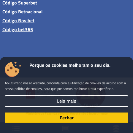
Código Superbet
Código Betnacional
Código Novibet
Código bet365
Porque os cookies melhoram o seu dia.
Sites de apostas - Todos os direitos reservados
Ao utilizar o nosso website, concorda com a utilização de cookies de acordo com a
nossa política de cookies, para que possamos melhorar a sua experiência.
Leia mais
Ministério da Fazenda adverte: Aposta não é investimento
Fechar