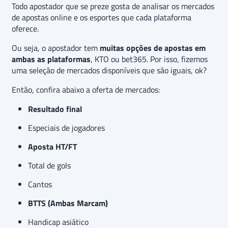
Todo apostador que se preze gosta de analisar os mercados
de apostas online e os esportes que cada plataforma
oferece.
Ou seja, o apostador tem
muitas opções de apostas em
ambas as plataformas
, KTO ou bet365. Por isso, fizemos
uma seleção de mercados disponíveis que são iguais, ok?
Então, confira abaixo a oferta de mercados:
Resultado final
Especiais de jogadores
Aposta HT/FT
Total de gols
Cantos
BTTS (Ambas Marcam)
Handicap asiático