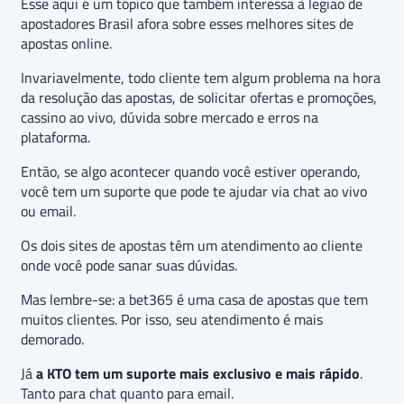
Esse aqui é um tópico que também interessa à legião de
apostadores Brasil afora sobre esses melhores sites de
apostas online.
Invariavelmente, todo cliente tem algum problema na hora
da resolução das apostas, de solicitar ofertas e promoções,
cassino ao vivo, dúvida sobre mercado e erros na
plataforma.
Então, se algo acontecer quando você estiver operando,
você tem um suporte que pode te ajudar via chat ao vivo
ou email.
Os dois sites de apostas têm um atendimento ao cliente
onde você pode sanar suas dúvidas.
Mas lembre-se: a bet365 é uma casa de apostas que tem
muitos clientes. Por isso, seu atendimento é mais
demorado.
Já
a KTO tem um suporte mais exclusivo e mais rápido
.
Tanto para chat quanto para email.