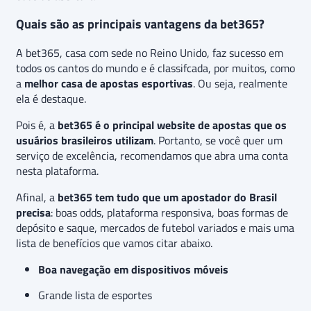
Quais são as principais vantagens da bet365?
A bet365, casa com sede no Reino Unido, faz sucesso em
todos os cantos do mundo e é classifcada, por muitos, como
a
melhor casa de apostas esportivas
. Ou seja, realmente
ela é destaque.
Pois é, a
bet365 é o principal website de apostas que os
usuários brasileiros utilizam
. Portanto, se você quer um
serviço de excelência, recomendamos que abra uma conta
nesta plataforma.
Afinal, a
bet365 tem tudo que um apostador do Brasil
precisa
: boas odds, plataforma responsiva, boas formas de
depósito e saque, mercados de futebol variados e mais uma
lista de benefícios que vamos citar abaixo.
Boa navegação em dispositivos móveis
Grande lista de esportes