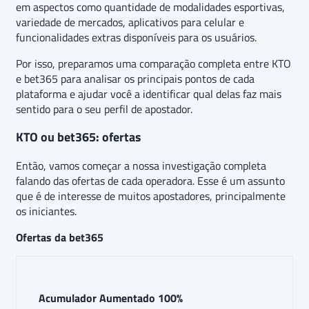
em aspectos como quantidade de modalidades esportivas,
variedade de mercados, aplicativos para celular e
funcionalidades extras disponíveis para os usuários.
Por isso, preparamos uma comparação completa entre KTO
e bet365 para analisar os principais pontos de cada
plataforma e ajudar você a identificar qual delas faz mais
sentido para o seu perfil de apostador.
KTO ou bet365: ofertas
Então, vamos começar a nossa investigação completa
falando das ofertas de cada operadora. Esse é um assunto
que é de interesse de muitos apostadores, principalmente
os iniciantes.
Ofertas da bet365
Acumulador Aumentado 100%