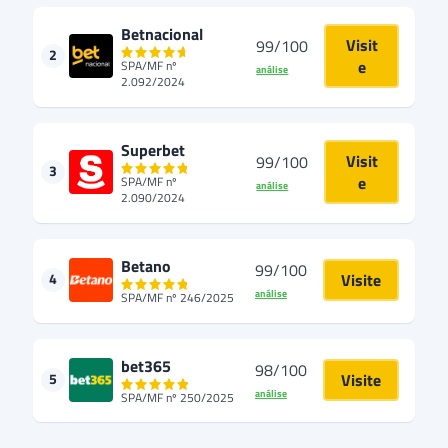
Betnacional
Visit
99
/100
e
SPA/MF nº
análise
2.092/2024
Superbet
Visit
99
/100
e
SPA/MF nº
análise
2.090/2024
Betano
99
/100
Visite
análise
SPA/MF nº 246/2025
bet365
98
/100
Visite
análise
SPA/MF nº 250/2025