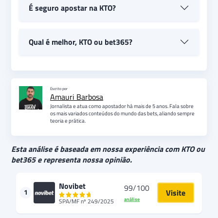
É seguro apostar na KTO?
A KTO é uma casa de apostas bastante segura e
Qual é melhor, KTO ou bet365?
que cumpre leis internacionais de cassino e
apostas esportivas.
Tanto bet365 quanto KTO são dois bons sites de
apostas. Cada um tem suas peculiaridades.
Bet365 é melhor em futebol e KTO melhor em
Escrito por
Amauri Barbosa
UFC.
Jornalista e atua como apostador há mais de 5 anos. Fala sobre
os mais variados conteúdos do mundo das bets, aliando sempre
teoria e prática.
Esta análise é baseada em nossa experiência com KTO ou
bet365 e representa nossa opinião.
Novibet
99
/100
Visite
análise
SPA/MF nº 249/2025