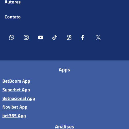
Autores
Contato
Apps
BetBoom App
Superbet App
Betnacional App
Novibet App
bet365 App
Análises