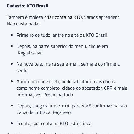
Cadastro KTO Brasil
Também é moleza
criar conta na KTO
. Vamos aprender?
Não custa nada:
Primeiro de tudo, entre no site da KTO Brasil
Depois, na parte superior do menu, clique em
‘Registre-se‘
Na nova tela, insira seu e-mail, senha e confirme a
senha
Abrirá uma nova tela, onde solicitará mais dados,
como nome completo, cidade do apostador, CPF, e mais
informações. Preencha tudo
Depois, chegará um e-mail para você confirmar na sua
Caixa de Entrada. Faça isso
Pronto, sua conta na KTO está criada