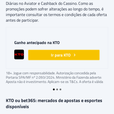
Diárias no Aviator e Cashback do Cassino. Como as
promoções podem sofrer alterações ao longo do tempo, é
importante consultar os termos e condições de cada oferta
antes de participar.
Ganho antecipado na KTO
Ir para KTO
18+. Jogue com responsabilidade. Autorização concedida pela
Portaria SPA/MF nº 2.093/2024. Ministério da Fazenda adverte:
Aposta não é investimento. Aplicam-se os T&Cs. A oferta é válida
para apostas simples, múltiplas, do sistema e feitas com a
ferramenta Criar aposta, realizadas no mercado 1X2 (vitória do time
da casa ou visitante) SOMENTE ANTES do início da partida e NÃO
durante a partida (não disponível no jogo). A oferta não se aplica a
KTO ou bet365: mercados de apostas e esportes
apostas feitas pelo Empate. Esta oferta não se aplica quando uma
disponíveis
aposta sofrer cashout total;