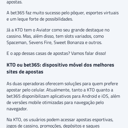
apostas.
A bet365 faz muito sucesso pelo pôquer, esportes virtuais
e um leque forte de possibilidades.
Já a KTO tem o Aviator como seu grande destaque no
cassino. Mas, além disso, tem slots variados, como
Spaceman, Sevens Fire, Sweet Bonanza e outros.
E o app dessas casas de apostas? Vamos falar disso!
KTO ou bet365: dispositivo móvel dos melhores
sites de apostas
As duas operadoras oferecem soluções para quem prefere
apostar pelo celular. Atualmente, tanto a KTO quanto a
bet365 disponibilizam aplicativos para Android e iOS, além
de versões mobile otimizadas para navegação pelo
navegador.
Na KTO, os usuários podem acessar apostas esportivas,
jogos de cassino, promoções, depósitos e saques