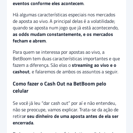
eventos conforme eles acontecem
.
Há algumas características especiais nos mercados
de aposta ao vivo. A principal delas é a volatilidade;
quando se aposta num jogo que já está acontecendo,
as odds mudam constantemente, e os mercados
fecham e abrem
.
Para quem se interessa por apostas ao vivo, a
BetBoom tem duas características importantes e que
fazem a diferença. São elas o
streaming ao vivo e o
cashout
, e falaremos de ambos os assuntos a seguir.
Como fazer o Cash Out na BetBoom pelo
celular
Se você já leu “dar cash out” por aí e não entendeu,
não se preocupe, vamos explicar. Trata-se da ação de
retira
r seu dinheiro de uma aposta antes de ela ser
encerrada
.