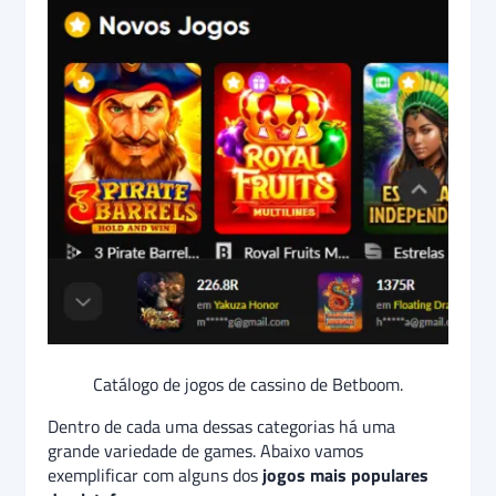
Catálogo de jogos de cassino de Betboom.
Dentro de cada uma dessas categorias há uma
grande variedade de games. Abaixo vamos
exemplificar com alguns dos
jogos mais populares