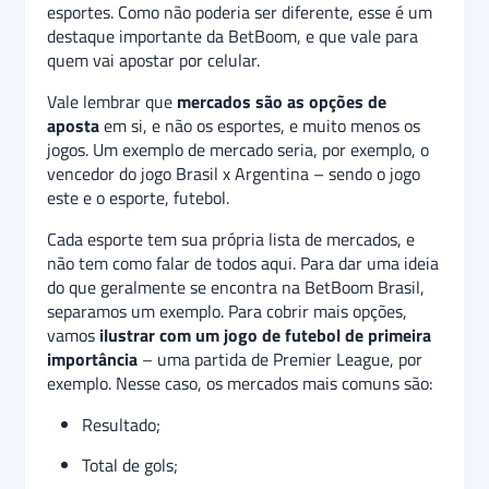
esportes. Como não poderia ser diferente, esse é um
destaque importante da BetBoom, e que vale para
quem vai apostar por celular.
Vale lembrar que
mercados são as opções de
aposta
em si, e não os esportes, e muito menos os
jogos. Um exemplo de mercado seria, por exemplo, o
vencedor do jogo Brasil x Argentina – sendo o jogo
este e o esporte, futebol.
Cada esporte tem sua própria lista de mercados, e
não tem como falar de todos aqui. Para dar uma ideia
do que geralmente se encontra na BetBoom Brasil,
separamos um exemplo. Para cobrir mais opções,
vamos
ilustrar com um jogo de futebol de primeira
importância
– uma partida de Premier League, por
exemplo. Nesse caso, os mercados mais comuns são:
Resultado;
Total de gols;