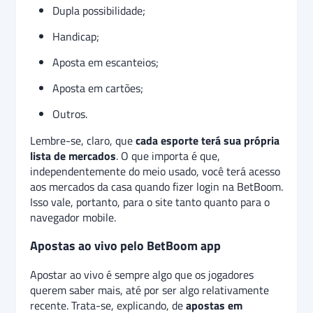
Dupla possibilidade;
Handicap;
Aposta em escanteios;
Aposta em cartões;
Outros.
Lembre-se, claro, que
cada esporte terá sua própria
lista de mercados
. O que importa é que,
independentemente do meio usado, você terá acesso
aos mercados da casa quando fizer login na BetBoom.
Isso vale, portanto, para o site tanto quanto para o
navegador mobile.
Apostas ao vivo pelo BetBoom app
Apostar ao vivo é sempre algo que os jogadores
querem saber mais, até por ser algo relativamente
recente. Trata-se, explicando, de
apostas em