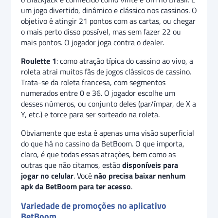
um jogo divertido, dinâmico e clássico nos cassinos. O
objetivo é atingir 21 pontos com as cartas, ou chegar
o mais perto disso possível, mas sem fazer 22 ou
mais pontos. O jogador joga contra o dealer.
Roulette 1
: como atração típica do cassino ao vivo, a
roleta atrai muitos fãs de jogos clássicos de cassino.
Trata-se da roleta francesa, com segmentos
numerados entre 0 e 36. O jogador escolhe um
desses números, ou conjunto deles (par/ímpar, de X a
Y, etc.) e torce para ser sorteado na roleta.
Obviamente que esta é apenas uma visão superficial
do que há no cassino da BetBoom. O que importa,
claro, é que todas essas atrações, bem como as
outras que não citamos, estão
disponíveis para
jogar no celular
. Você
não precisa baixar nenhum
apk da BetBoom para ter acesso
.
Variedade de promoções no aplicativo
BetBoom