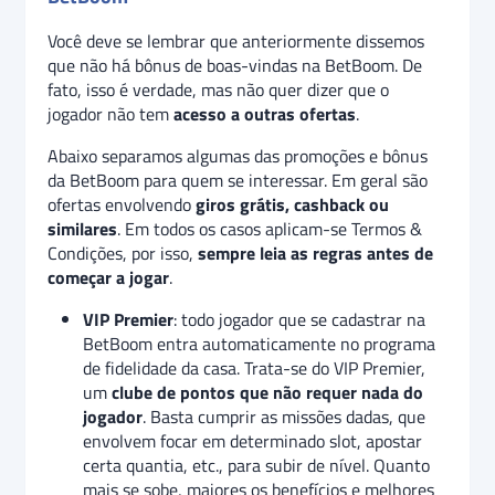
Você deve se lembrar que anteriormente dissemos
que não há bônus de boas-vindas na BetBoom. De
fato, isso é verdade, mas não quer dizer que o
jogador não tem
acesso a outras ofertas
.
Abaixo separamos algumas das promoções e bônus
da BetBoom para quem se interessar. Em geral são
ofertas envolvendo
giros grátis, cashback ou
similares
. Em todos os casos aplicam-se Termos &
Condições, por isso,
sempre leia as regras antes de
começar a jogar
.
VIP Premier
: todo jogador que se cadastrar na
BetBoom entra automaticamente no programa
de fidelidade da casa. Trata-se do VIP Premier,
um
clube de pontos que não requer nada do
jogador
. Basta cumprir as missões dadas, que
envolvem focar em determinado slot, apostar
certa quantia, etc., para subir de nível. Quanto
mais se sobe, maiores os benefícios e melhores