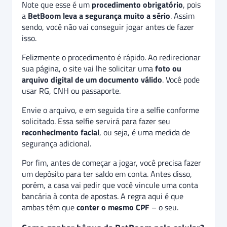
Note que esse é um
procedimento obrigatório
, pois
a
BetBoom leva a segurança muito a sério
. Assim
sendo, você não vai conseguir jogar antes de fazer
isso.
Felizmente o procedimento é rápido. Ao redirecionar
sua página, o site vai lhe solicitar uma
foto ou
arquivo digital de um documento válido
. Você pode
usar RG, CNH ou passaporte.
Envie o arquivo, e em seguida tire a selfie conforme
solicitado. Essa selfie servirá para fazer seu
reconhecimento facial
, ou seja, é uma medida de
segurança adicional.
Por fim, antes de começar a jogar, você precisa fazer
um depósito para ter saldo em conta. Antes disso,
porém, a casa vai pedir que você vincule uma conta
bancária à conta de apostas. A regra aqui é que
ambas têm que
conter o mesmo CPF
– o seu.