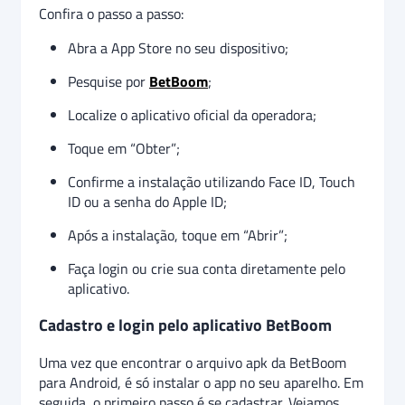
Confira o passo a passo:
Abra a App Store no seu dispositivo;
Pesquise por
BetBoom
;
Localize o aplicativo oficial da operadora;
Toque em “Obter”;
Confirme a instalação utilizando Face ID, Touch
ID ou a senha do Apple ID;
Após a instalação, toque em “Abrir”;
Faça login ou crie sua conta diretamente pelo
aplicativo.
Cadastro e login pelo aplicativo BetBoom
Uma vez que encontrar o arquivo apk da BetBoom
para Android, é só instalar o app no seu aparelho. Em
seguida, o primeiro passo é se cadastrar. Vejamos