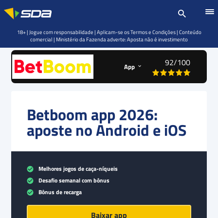
18+ | Jogue com responsabilidade | Aplicam-se os Termos e Condições | Conteúdo
comercial | Ministério da Fazenda adverte: Aposta não é investimento
92/100
App
Betboom app 2026:
aposte no Android e iOS
Melhores jogos de caça-níqueis
Desafio semanal com bônus
Bônus de recarga
Baixar app