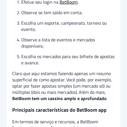
Efetue seu login na
BetBoom
;
Observe se tem saldo em conta;
Escolha um esporte, campeonato, torneio ou
evento;
Observe a lista de eventos e mercados
disponíveis;
Escolha os mercados para seu bilhete de apostas
e avance.
Claro que aqui estamos fazendo apenas um resumo
superficial de como apostar. Você pode, por exemplo,
optar por fazer apostas simples (um mercado só) ou
múltiplas (dois ou mais mercados). Além do mais,
BetBoom tem um cassino amplo e aprofundado
.
Principais características do BetBoom app
Em termos de serviço e recursos, a BetBoom