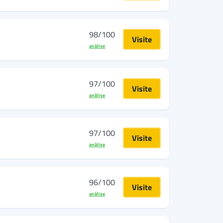
98
/100
Visite
análise
97
/100
Visite
análise
97
/100
Visite
análise
96
/100
Visite
análise