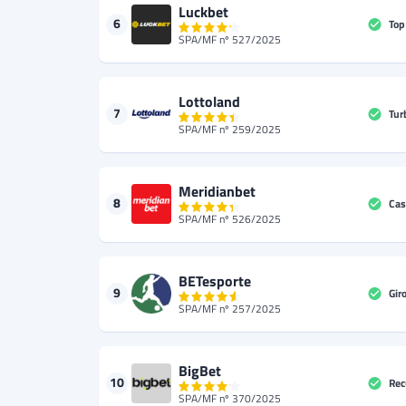
Luckbet
Top
SPA/MF nº 527/2025
Lottoland
Tur
SPA/MF nº 259/2025
Meridianbet
Cas
SPA/MF nº 526/2025
BETesporte
Gir
SPA/MF nº 257/2025
BigBet
Rec
SPA/MF nº 370/2025