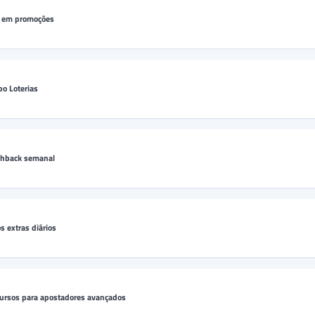
 em promoções
bo Loterias
hback semanal
os extras diários
ursos para apostadores avançados