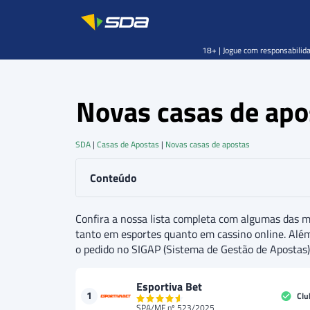
18+ | Jogue com responsabilida
Novas casas de apo
SDA
|
Casas de Apostas
|
Novas casas de apostas
Conteúdo
Confira a nossa lista completa com algumas das m
tanto em esportes quanto em cassino online. Alé
o pedido no SIGAP (Sistema de Gestão de Apostas) 
Esportiva Bet
Clu
SPA/MF nº 523/2025