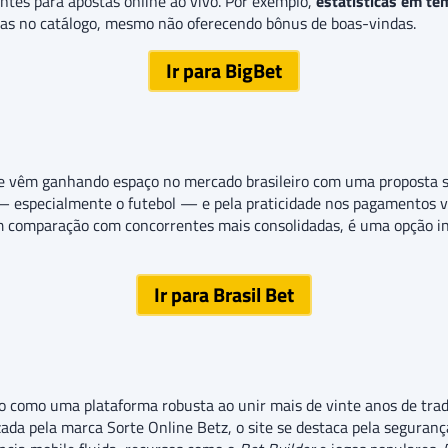
tes para apostas online ao vivo. Por exemplo,
estatísticas em tem
tas no catálogo, mesmo não oferecendo bônus de boas-vindas.
Ir para BigBet
 vêm ganhando espaço no mercado brasileiro com uma proposta sim
— especialmente o futebol — e pela praticidade nos pagamentos vi
m comparação com concorrentes mais consolidadas, é uma opção i
Ir para Brasil Bet
o como uma plataforma robusta ao unir mais de vinte anos de tra
da pela marca Sorte Online Betz, o site se destaca pela seguranç