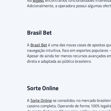
Na
BigBet
encontramos funcionalidades interessan
Adicionalmente, a operadora possui algumas ofer
Brasil Bet
A
Brasil Bet
é uma das novas casas de apostas que
navegação intuitiva, foco em esportes populares 
Apesar de ainda ter menos recursos avançados e
direta e adaptada ao público brasileiro.
Sorte Online
A
Sorte Online
se consolidou no mercado brasileir
cassino completa. Operando de forma 100% legaliza