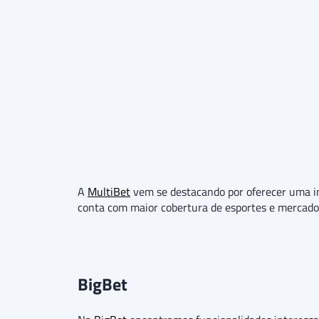
A
MultiBet
vem se destacando por oferecer uma int
conta com maior cobertura de esportes e mercado
BigBet