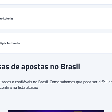
bo Loterias
tipla Turbinada
as de apostas no Brasil
izados e confiáveis no Brasil. Como sabemos que pode ser difícil
 Confira na lista abaixo: