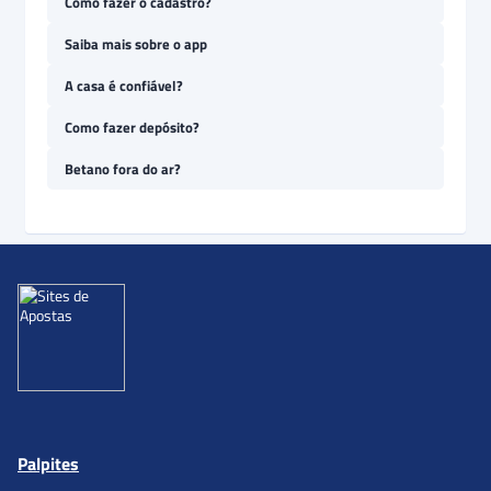
Como fazer o cadastro?
Saiba mais sobre o app
A casa é confiável?
Como fazer depósito?
Betano fora do ar?
Palpites