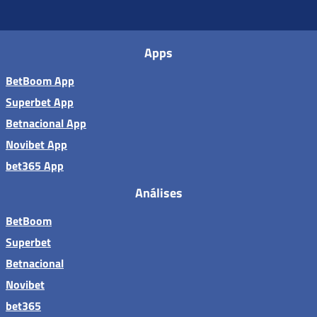
Apps
BetBoom App
Superbet App
Betnacional App
Novibet App
bet365 App
Análises
BetBoom
Superbet
Betnacional
Novibet
bet365