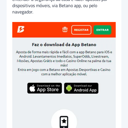
dispositivos móveis, via Betano app, ou pelo
navegador.