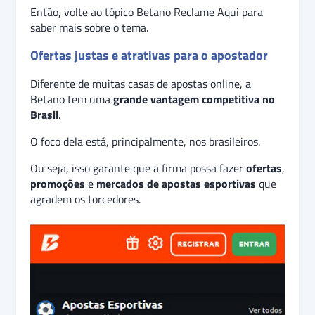
Então, volte ao tópico Betano Reclame Aqui para
saber mais sobre o tema.
Ofertas justas e atrativas para o apostador
Diferente de muitas casas de apostas online, a
Betano tem uma
grande vantagem competitiva no
Brasil
.
O foco dela está, principalmente, nos brasileiros.
Ou seja, isso garante que a firma possa fazer
ofertas
,
promoções
e
mercados de apostas esportivas
que
agradem os torcedores.