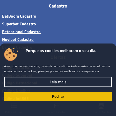
Cadastro
BetBoom Cadastro
Superbet Cadastro
Betnacional Cadastro
Novibet Cadastro
bet365 Cadastro
Porque os cookies melhoram o seu dia.
Ofertas
Ao utilizar o nosso website, concorda com a utilização de cookies de acordo com a
Código BetBoom
nossa política de cookies, para que possamos melhorar a sua experiência.
Código Superbet
Leia mais
Código Betnacional
Código Novibet
Fechar
Código bet365
Palpites de Hoje
Notícias Esportivas
Casas de Apostas