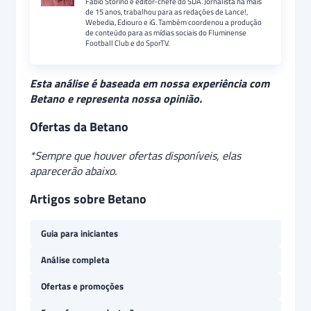
Fabio Storino é editor-chefe do SDA. Jornalista há mais
de 15 anos, trabalhou para as redações de Lance!,
Webedia, Ediouro e iG. Também coordenou a produção
de conteúdo para as mídias sociais do Fluminense
Football Club e do SporTV.
Esta análise é baseada em nossa experiência com
Betano e representa nossa opinião.
Ofertas da Betano
*Sempre que houver ofertas disponíveis, elas
aparecerão abaixo.
Artigos sobre Betano
Guia para iniciantes
Análise completa
Ofertas e promoções