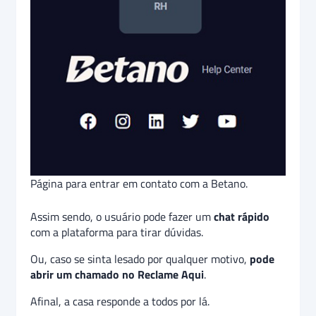
Página para entrar em contato com a Betano.
Assim sendo, o usuário pode fazer um
chat rápido
com a plataforma para tirar dúvidas.
Ou, caso se sinta lesado por qualquer motivo,
pode
abrir um chamado no Reclame Aqui
.
Afinal, a casa responde a todos por lá.