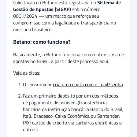
solicitação da Betano está registrada no
Sistema de
Gestão de Apostas (SIGAP)
sob o número
0001/2024 — um marco que reforça seu
compromisso com a legalidade e transparência no
mercado brasileiro.
Betano: como funciona?
Basicamente, a Betano funciona como outras casa de
apostas no Brasil, a partir deste processo aqui.
Veja as dicas:
O consumidor
cria uma conta com e-mail/senha
.
Faz um primeiro depósito por um dos métodos
de pagamento disponíveis (transferência
bancária da instituição bancária Banco do Brasil,
Itaú, Bradesco, Caixa Econômica ou Santander;
PIX; cartão de crédito via carteiras eletrônicas e
outros).