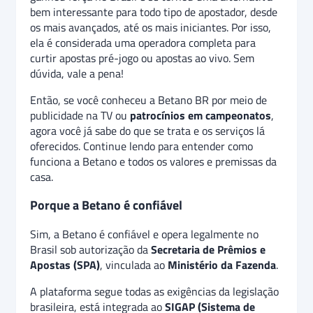
bem interessante para todo tipo de apostador, desde
os mais avançados, até os mais iniciantes. Por isso,
ela é considerada uma operadora completa para
curtir apostas pré-jogo ou apostas ao vivo. Sem
dúvida, vale a pena!
Então, se você conheceu a Betano BR por meio de
publicidade na TV ou
patrocínios em campeonatos
,
agora você já sabe do que se trata e os serviços lá
oferecidos. Continue lendo para entender como
funciona a Betano e todos os valores e premissas da
casa.
Porque a Betano é confiável
Sim, a Betano é confiável e opera legalmente no
Brasil sob autorização da
Secretaria de Prêmios e
Apostas (SPA)
, vinculada ao
Ministério da Fazenda
.
A plataforma segue todas as exigências da legislação
brasileira, está integrada ao
SIGAP (Sistema de