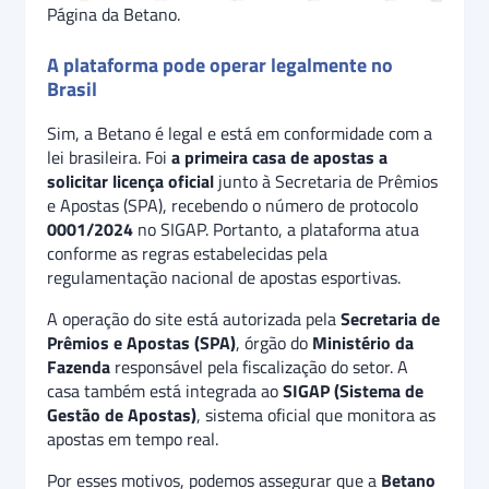
Página da Betano.
A plataforma pode operar legalmente no
Brasil
Sim, a Betano é legal e está em conformidade com a
lei brasileira. Foi
a primeira casa de apostas a
solicitar licença oficial
junto à Secretaria de Prêmios
e Apostas (SPA), recebendo o número de protocolo
0001/2024
no SIGAP. Portanto, a plataforma atua
conforme as regras estabelecidas pela
regulamentação nacional de apostas esportivas.
A operação do site está autorizada pela
Secretaria de
Prêmios e Apostas (SPA)
, órgão do
Ministério da
Fazenda
responsável pela fiscalização do setor. A
casa também está integrada ao
SIGAP (Sistema de
Gestão de Apostas)
, sistema oficial que monitora as
apostas em tempo real.
Por esses motivos, podemos assegurar que a
Betano