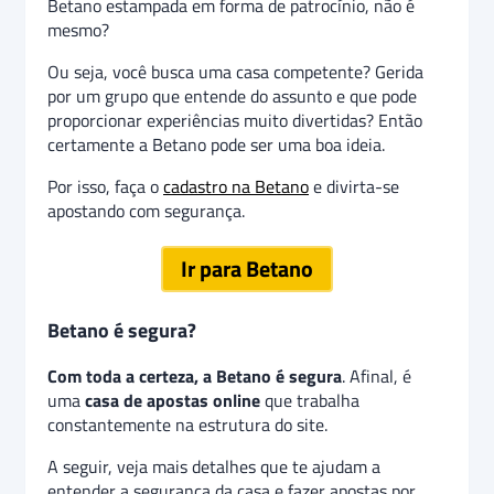
Betano estampada em forma de patrocínio, não é
mesmo?
Ou seja, você busca uma casa competente? Gerida
por um grupo que entende do assunto e que pode
proporcionar experiências muito divertidas? Então
certamente a Betano pode ser uma boa ideia.
Por isso, faça o
cadastro na Betano
e divirta-se
apostando com segurança.
Ir para Betano
Betano é segura?
Com toda a certeza, a Betano é segura
. Afinal, é
uma
casa de apostas online
que trabalha
constantemente na estrutura do site.
A seguir, veja mais detalhes que te ajudam a
entender a segurança da casa e fazer apostas por