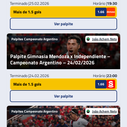
Terminado |
25.02.2026
Horário |
19:30
Mais de 1.5 gols
1.66
Ver palpite
Palpites Campeonato Argentino
João Achem Neto
Palpite Gimnasia Mendoza x Independiente –
Campeonato Argentino – 24/02/2026
Terminado |
24.02.2026
Horário |
22:00
Mais de 1.5 gols
1.66
Ver palpite
Palpites Campeonato Argentino
João Achem Neto