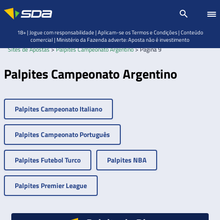
18+ | Jogue com responsabilidade | Aplicam-se os Termos e Condições | Conteúdo
comercial | Ministério da Fazenda adverte: Aposta não é investimento
Sites de Apostas
>
Palpites Campeonato Argentino
>
Página 9
Palpites Campeonato Argentino
Palpites Campeonato Italiano
Palpites Campeonato Português
Palpites Futebol Turco
Palpites NBA
Palpites Premier League