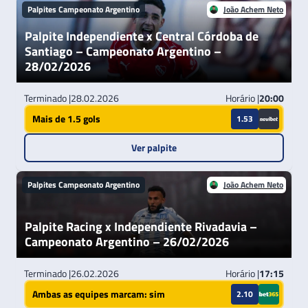
Palpites Campeonato Argentino
João Achem Neto
Palpite Independiente x Central Córdoba de
Santiago – Campeonato Argentino –
28/02/2026
Terminado |
28.02.2026
Horário |
20:00
Mais de 1.5 gols
1.53
Ver palpite
Palpites Campeonato Argentino
João Achem Neto
Palpite Racing x Independiente Rivadavia –
Campeonato Argentino – 26/02/2026
Terminado |
26.02.2026
Horário |
17:15
Ambas as equipes marcam: sim
2.10