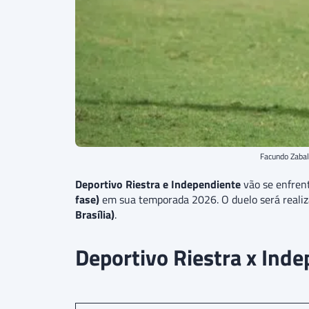
Facundo Zabal
Deportivo Riestra e Independiente
vão se enfren
fase)
em sua temporada 2026. O duelo será reali
Brasília)
.
Deportivo Riestra x Inde