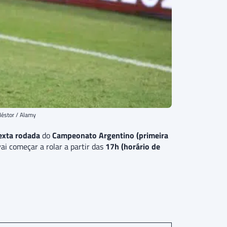
Néstor / Alamy
exta rodada
do
Campeonato Argentino (primeira
ai começar a rolar a partir das
17h (horário de