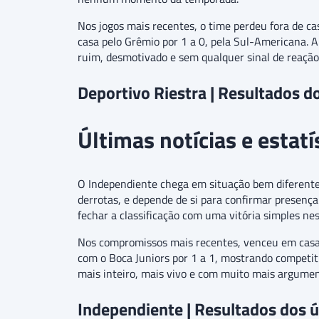
Nos jogos mais recentes, o time perdeu fora de ca
casa pelo Grêmio por 1 a 0, pela Sul-Americana. A
ruim, desmotivado e sem qualquer sinal de reação
Deportivo Riestra | Resultados d
Últimas notícias e estat
O Independiente chega em situação bem diferente.
derrotas, e depende de si para confirmar presença
fechar a classificação com uma vitória simples nes
Nos compromissos mais recentes, venceu em casa o
com o Boca Juniors por 1 a 1, mostrando competit
mais inteiro, mais vivo e com muito mais argument
Independiente | Resultados dos 