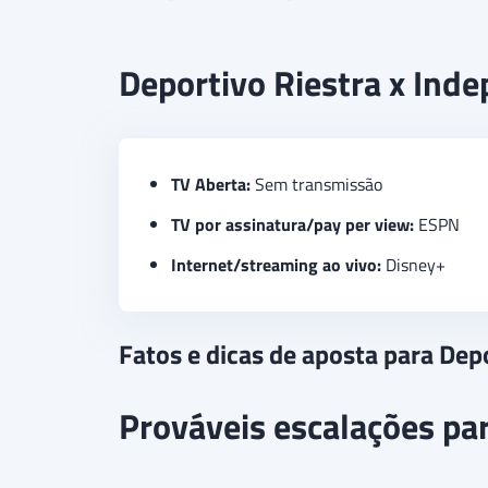
Deportivo Riestra x Inde
TV Aberta:
Sem transmissão
TV por assinatura/pay per view:
ESPN
Internet/streaming ao vivo:
Disney+
Fatos e dicas de aposta para Dep
Prováveis escalações pa