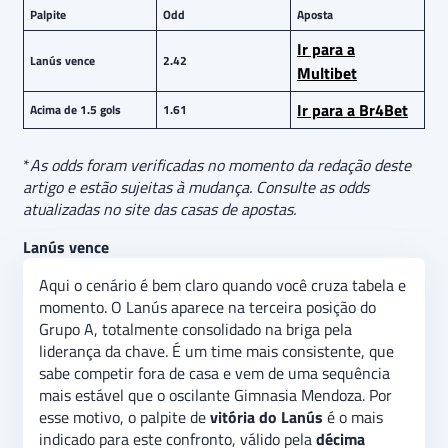
Palpite
Odd
Aposta
Ir para a
Lanús vence
2.42
Multibet
Ir para a Br4Bet
Acima de 1.5 gols
1.61
*
As odds foram verificadas no momento da redação deste
artigo e estão sujeitas à mudança. Consulte as odds
atualizadas no site das casas de apostas.
Lanús vence
Aqui o cenário é bem claro quando você cruza tabela e
momento. O Lanús aparece na terceira posição do
Grupo A, totalmente consolidado na briga pela
liderança da chave. É um time mais consistente, que
sabe competir fora de casa e vem de uma sequência
mais estável que o oscilante Gimnasia Mendoza. Por
esse motivo, o palpite de
vitória do Lanús
é o mais
indicado para este confronto, válido pela
décima