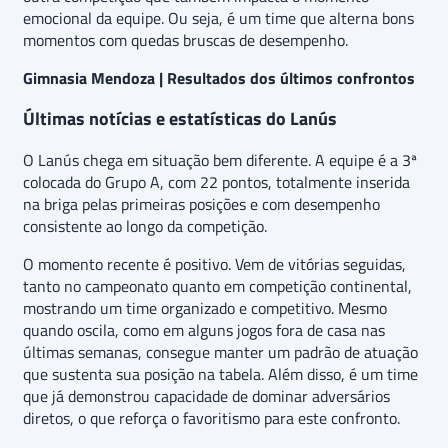
emocional da equipe. Ou seja, é um time que alterna bons
momentos com quedas bruscas de desempenho.
Gimnasia Mendoza | Resultados dos últimos confrontos
Últimas notícias e estatísticas do Lanús
O Lanús chega em situação bem diferente. A equipe é a 3ª
colocada do Grupo A, com 22 pontos, totalmente inserida
na briga pelas primeiras posições e com desempenho
consistente ao longo da competição.
O momento recente é positivo. Vem de vitórias seguidas,
tanto no campeonato quanto em competição continental,
mostrando um time organizado e competitivo. Mesmo
quando oscila, como em alguns jogos fora de casa nas
últimas semanas, consegue manter um padrão de atuação
que sustenta sua posição na tabela. Além disso, é um time
que já demonstrou capacidade de dominar adversários
diretos, o que reforça o favoritismo para este confronto.