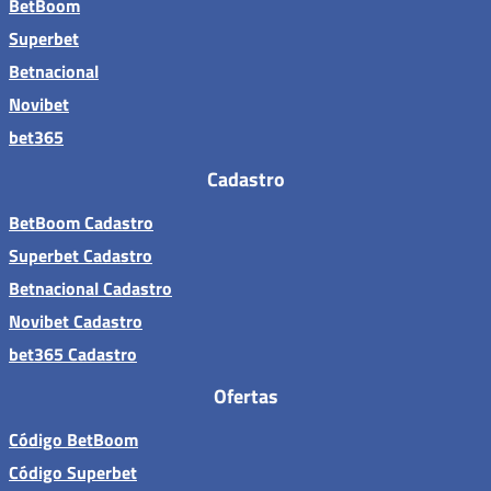
BetBoom
Superbet
Betnacional
Novibet
bet365
Cadastro
BetBoom Cadastro
Superbet Cadastro
Betnacional Cadastro
Novibet Cadastro
bet365 Cadastro
Ofertas
Código BetBoom
Código Superbet