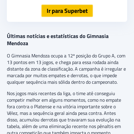
Ir para Superbet
Últimas notícias e estatísticas do Gimnasia
Mendoza
O Gimnasia Mendoza ocupa a 12ª posição do Grupo A, com
13 pontos em 13 jogos, e chega para essa rodada ainda
distante da zona de classificação. A campanha é irregular e
marcada por muitos empates e derrotas, o que impede
qualquer sequência mais sólida dentro do campeonato.
Nos jogos mais recentes da liga, o time até conseguiu
competir melhor em alguns momentos, como no empate
fora contra o Platense e na vitória importante sobre o
Vélez, mas a sequência geral ainda pesa contra. Antes
disso, acumulou derrotas que travaram sua evolução na
tabela, além de uma eliminação recente nos pênaltis em
outra competição que também impacta o momento