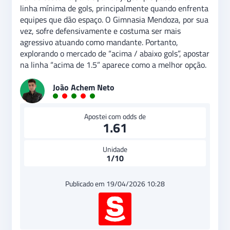
linha mínima de gols, principalmente quando enfrenta
equipes que dão espaço. O Gimnasia Mendoza, por sua
vez, sofre defensivamente e costuma ser mais
agressivo atuando como mandante. Portanto,
explorando o mercado de “acima / abaixo gols”, apostar
na linha “acima de 1.5” aparece como a melhor opção.
João Achem Neto
Apostei com odds de
1.61
Unidade
1/10
Publicado em 19/04/2026 10:28