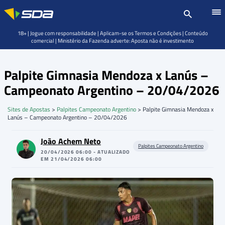
18+ | Jogue com responsabilidade | Aplicam-se os Termos e Condições | Conteúdo
comercial | Ministério da Fazenda adverte: Aposta não é investimento
Palpite Gimnasia Mendoza x Lanús –
Campeonato Argentino – 20/04/2026
Sites de Apostas
>
Palpites Campeonato Argentino
>
Palpite Gimnasia Mendoza x
Lanús – Campeonato Argentino – 20/04/2026
João Achem Neto
Palpites Campeonato Argentino
20/04/2026 06:00 - ATUALIZADO
EM 21/04/2026 06:00