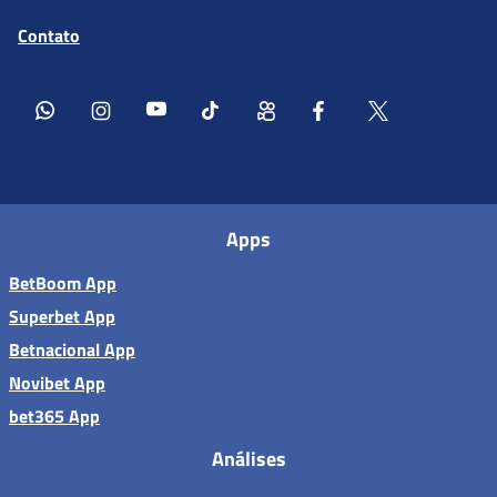
Contato
Apps
BetBoom App
Superbet App
Betnacional App
Novibet App
bet365 App
Análises