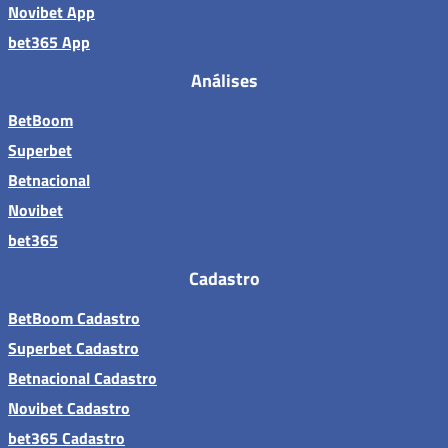
Novibet App
bet365 App
Análises
BetBoom
Superbet
Betnacional
Novibet
bet365
Cadastro
BetBoom Cadastro
Superbet Cadastro
Betnacional Cadastro
Novibet Cadastro
bet365 Cadastro