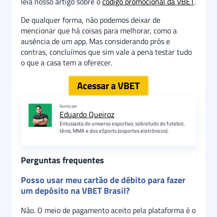
leia nosso artigo sobre o
código promocional da VBET
.
De qualquer forma, não podemos deixar de
mencionar que há coisas para melhorar, como a
ausência de um app. Mas considerando prós e
contras, concluímos que sim vale a pena testar tudo
o que a casa tem a oferecer.
Acessar a VBET
Escrito por
Eduardo Queiroz
Entusiasta do universo esportivo, sobretudo do futebol,
tênis, MMA e dos eSports (esportes eletrônicos).
Perguntas frequentes
Posso usar meu cartão de débito para fazer
um depósito na VBET Brasil?
Não. O meio de pagamento aceito pela plataforma é o