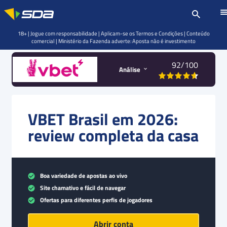
18+ | Jogue com responsabilidade | Aplicam-se os Termos e Condições | Conteúdo
comercial | Ministério da Fazenda adverte: Aposta não é investimento
92/100
Análise
VBET Brasil em 2026:
review completa da casa
Boa variedade de apostas ao vivo
Site chamativo e fácil de navegar
Ofertas para diferentes perfis de jogadores
Abrir conta