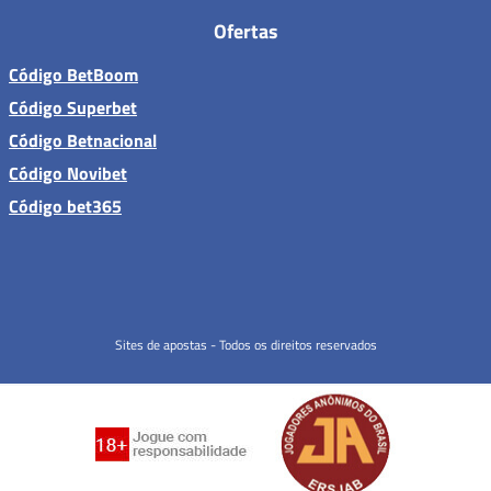
Ofertas
Código BetBoom
Código Superbet
Código Betnacional
Código Novibet
Código bet365
Sites de apostas - Todos os direitos reservados