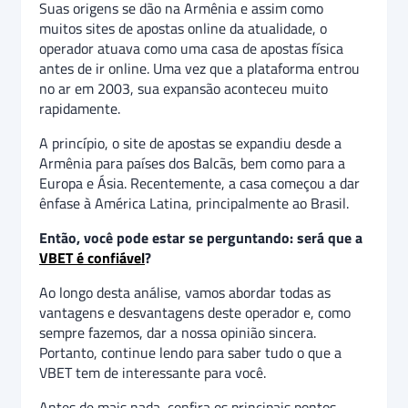
Suas origens se dão na Armênia e assim como
VBET tem site com interface moderna e
muitos sites de apostas online da atualidade, o
fácil de navegar, e suporte ao cliente via
operador atuava como uma casa de apostas física
chat ao vivo, telefone e e-mail, todos em
antes de ir online. Uma vez que a plataforma entrou
português.
no ar em 2003, sua expansão aconteceu muito
rapidamente.
Por enquanto, não tem um
app da VBET
.
Mas é possível adicionar um atalho do site
A princípio, o site de apostas se expandiu desde a
à tela inicial do celular e simular um
Armênia para países dos Balcãs, bem como para a
aplicativo.
Europa e Ásia. Recentemente, a casa começou a dar
ênfase à América Latina, principalmente ao Brasil.
Então, você pode estar se perguntando: será que a
VBET é confiável
?
Ao longo desta análise, vamos abordar todas as
vantagens e desvantagens deste operador e, como
sempre fazemos, dar a nossa opinião sincera.
Portanto, continue lendo para saber tudo o que a
VBET tem de interessante para você.
Antes de mais nada, confira os principais pontos