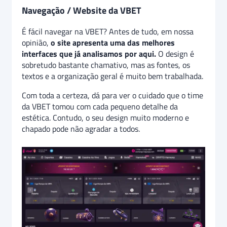
Navegação / Website da VBET
É fácil navegar na VBET? Antes de tudo, em nossa
opinião,
o site apresenta uma das melhores
interfaces que já analisamos por aqui.
O design é
sobretudo bastante chamativo, mas as fontes, os
textos e a organização geral é muito bem trabalhada.
Com toda a certeza, dá para ver o cuidado que o time
da VBET tomou com cada pequeno detalhe da
estética. Contudo, o seu design muito moderno e
chapado pode não agradar a todos.