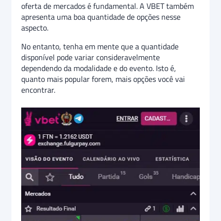
oferta de mercados é fundamental. A VBET também
apresenta uma boa quantidade de opções nesse
aspecto.
No entanto, tenha em mente que a quantidade
disponível pode variar consideravelmente
dependendo da modalidade e do evento. Isto é,
quanto mais popular forem, mais opções você vai
encontrar.