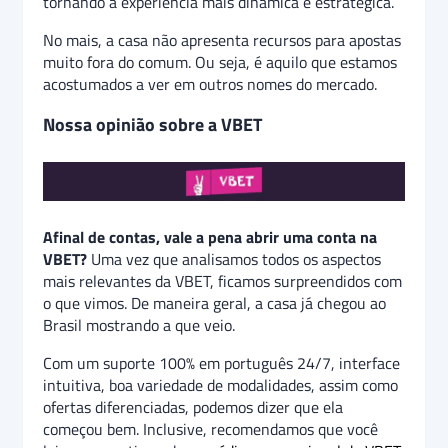
tornando a experiência mais dinâmica e estratégica.
No mais, a casa não apresenta recursos para apostas
muito fora do comum. Ou seja, é aquilo que estamos
acostumados a ver em outros nomes do mercado.
Nossa opinião sobre a VBET
Afinal de contas, vale a pena abrir uma conta na
VBET?
Uma vez que analisamos todos os aspectos
mais relevantes da VBET, ficamos surpreendidos com
o que vimos. De maneira geral, a casa já chegou ao
Brasil mostrando a que veio.
Com um suporte 100% em português 24/7, interface
intuitiva, boa variedade de modalidades, assim como
ofertas diferenciadas, podemos dizer que ela
começou bem. Inclusive, recomendamos que você