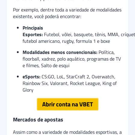
Por exemplo, dentre toda a variedade de modalidades
existente, você poderá encontrar:
Principais
Esportes:
Futebol, vôlei, basquete, tênis, MMA, críquet
futebol americano, rugby, formula 1 e boxe
Modalidades menos convencionais:
Política,
floorball, xadrez, polo aquático, programas de TV
e filmes, Salto de esqui
eSports:
CS:GO, LoL, StarCraft 2, Overwatch,
Rainbow Six, Valorant, Rocket League, King of
Glory
Abrir conta na VBET
Mercados de apostas
Assim como a variedade de modalidades esportivas, a