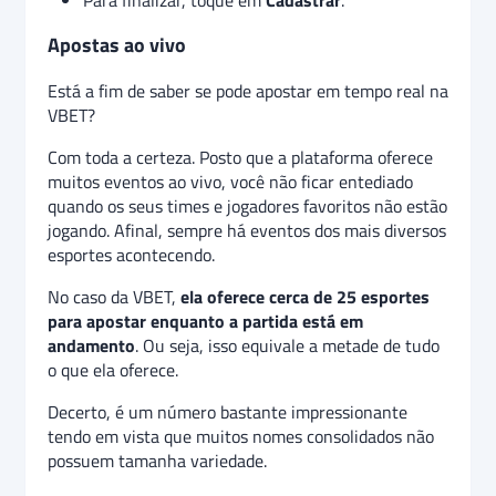
Para finalizar, toque em
Cadastrar
.
Apostas ao vivo
Está a fim de saber se pode apostar em tempo real na
VBET?
Com toda a certeza. Posto que a plataforma oferece
muitos eventos ao vivo, você não ficar entediado
quando os seus times e jogadores favoritos não estão
jogando. Afinal, sempre há eventos dos mais diversos
esportes acontecendo.
No caso da VBET,
ela oferece cerca de 25 esportes
para apostar enquanto a partida está em
andamento
. Ou seja, isso equivale a metade de tudo
o que ela oferece.
Decerto, é um número bastante impressionante
tendo em vista que muitos nomes consolidados não
possuem tamanha variedade.