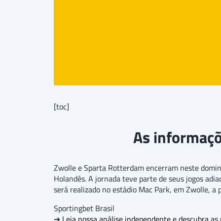
[toc]
As informaçõ
Zwolle e Sparta Rotterdam encerram neste domin
Holandês. A jornada teve parte de seus jogos adi
será realizado no estádio Mac Park, em Zwolle, a p
Sportingbet Brasil
➔
Leia nossa análise independente e descubra as 