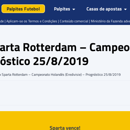
Palpites Futebol
Palpites
Casas de apostas
de | Aplicam-se os Termos e Condições | Conteúdo comercial | Ministério da Fazenda adv
Sparta Rotterdam – Campe
gnóstico 25/8/2019
e x Sparta Rotterdam – Campeonato Holandês (Eredivisie) – Prognóstico 25/8/2019
Sparta vence!