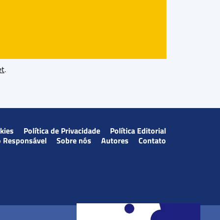
et
.
okies
Política de Privacidade
Política Editorial
o Responsável
Sobre nós
Autores
Contato