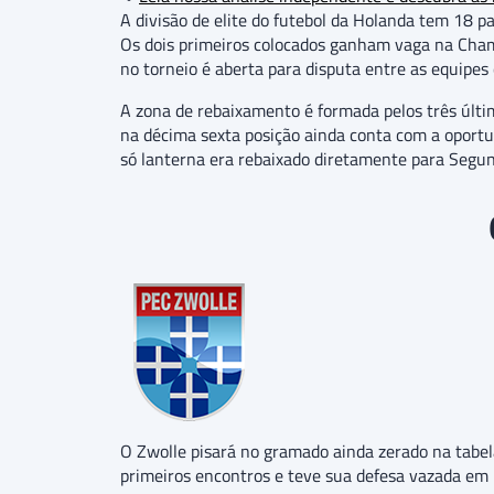
A divisão de elite do futebol da Holanda tem 18 pa
Os dois primeiros colocados ganham vaga na Cham
no torneio é aberta para disputa entre as equipes
A zona de rebaixamento é formada pelos três últim
na décima sexta posição ainda conta com a oport
só lanterna era rebaixado diretamente para Segu
O Zwolle pisará no gramado ainda zerado na tabela
primeiros encontros e teve sua defesa vazada em 