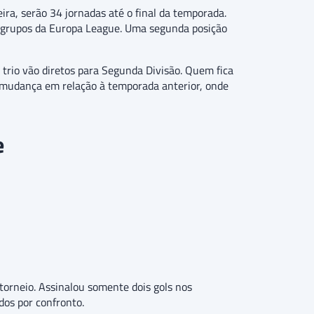
ira, serão 34 jornadas até o final da temporada.
e grupos da Europa League. Uma segunda posição
 trio vão diretos para Segunda Divisão. Quem fica
 mudança em relação à temporada anterior, onde
e
torneio. Assinalou somente dois gols nos
dos por confronto.