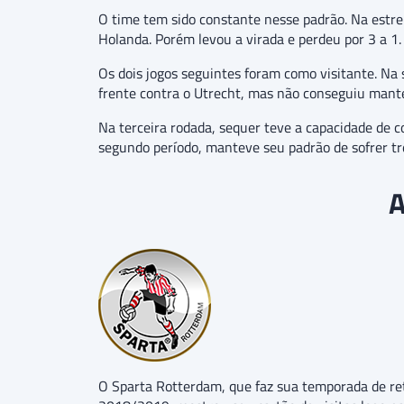
O time tem sido constante nesse padrão. Na estre
Holanda. Porém levou a virada e perdeu por 3 a 1.
Os dois jogos seguintes foram como visitante. Na 
frente contra o Utrecht, mas não conseguiu mant
Na terceira rodada, sequer teve a capacidade de c
segundo período, manteve seu padrão de sofrer trê
A
O Sparta Rotterdam, que faz sua temporada de reto