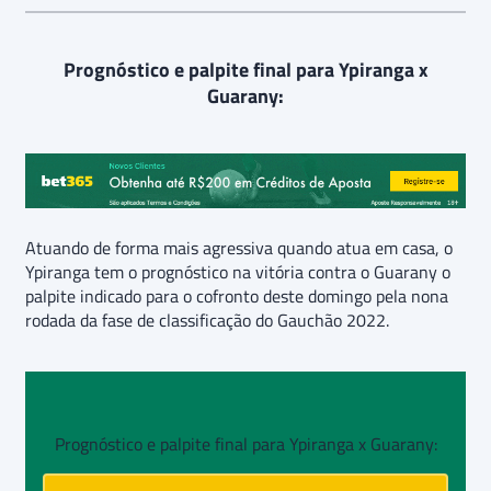
Prognóstico e palpite final para Ypiranga x
Guarany:
Atuando de forma mais agressiva quando atua em casa, o
Ypiranga tem o prognóstico na vitória contra o Guarany o
palpite indicado para o cofronto deste domingo pela nona
rodada da fase de classificação do Gauchão 2022.
Prognóstico e palpite final para Ypiranga x Guarany: