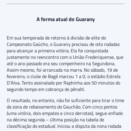
A forma atual do Guarany
Em sua temporada de retorno à divisão de elite do
Campeonato Gaúcho, o Guarany precisou de oito rodadas
para alcançar a primeira vitória. Ela foi conquistada
justamente no reencontro com o União Frederiquense, que
até o ano passado era seu compenheiro na Segundona.
Assim mesmo, foi arrancada na marra. No sábado, 19 de
fevereiro, o clube de Bagé marcou 1 a 0, o estádio Estrela
D´Alva. Tento assinalado por Raphinha aos 50 minutos do
segundo tempo em cobrança de pênalti.
O resultado, no entanto, não foi suficiente para tirar o time
da zona de rebaixamento do Gauchão. Com cinco pontos
(uma vitória, dois empates e cinco derrotas), segue enfiado
na décima segunda – última posição na tabela de
classificação do estadual. Iniciou a disputa da nona rodada