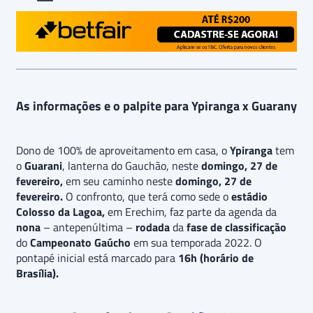
As informações e o palpite para Ypiranga x Guarany
Dono de 100% de aproveitamento em casa, o
Ypiranga
tem
o
Guarani
, lanterna do Gauchão, neste
domingo, 27 de
fevereiro,
em seu caminho neste
domingo, 27 de
fevereiro.
O confronto, que terá como sede o
estádio
Colosso da Lagoa,
em Erechim, faz parte da agenda da
nona
– antepenúltima –
rodada
da
fase de classificação
do
Campeonato Gaúcho
em sua temporada 2022. O
pontapé inicial está marcado para
16h (horário de
Brasília).