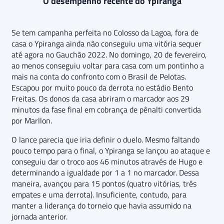
O desempenho recente do Ypiranga
Se tem campanha perfeita no Colosso da Lagoa, fora de
casa o Ypiranga ainda não conseguiu uma vitória sequer
até agora no Gauchão 2022. No domingo, 20 de fevereiro,
ao menos conseguiu voltar para casa com um pontinho a
mais na conta do confronto com o Brasil de Pelotas.
Escapou por muito pouco da derrota no estádio Bento
Freitas. Os donos da casa abriram o marcador aos 29
minutos da fase final em cobrança de pênalti convertida
por Marllon.
O lance parecia que iria definir o duelo. Mesmo faltando
pouco tempo para o final, o Ypiranga se lançou ao ataque e
conseguiu dar o troco aos 46 minutos através de Hugo e
determinando a igualdade por 1 a 1 no marcador. Dessa
maneira, avançou para 15 pontos (quatro vitórias, três
empates e uma derrota). Insuficiente, contudo, para
manter a liderança do torneio que havia assumido na
jornada anterior.