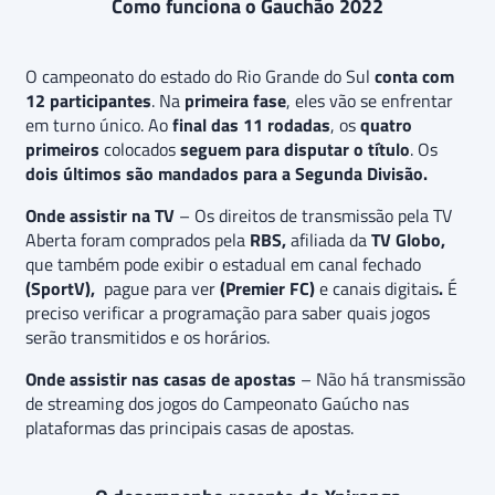
Como funciona o Gauchão 2022
O campeonato do estado do Rio Grande do Sul
conta com
12 participantes
. Na
primeira fase
, eles vão se enfrentar
em turno único. Ao
final das 11 rodadas
, os
quatro
primeiros
colocados
seguem para disputar o título
. Os
dois últimos são mandados para a Segunda Divisão.
Onde assistir na TV
– Os direitos de transmissão pela TV
Aberta foram comprados pela
RBS,
afiliada da
TV Globo,
que também pode exibir o estadual em canal fechado
(SportV),
pague para ver
(Premier FC)
e canais digitais
.
É
preciso verificar a programação para saber quais jogos
serão transmitidos e os horários.
Onde assistir nas casas de apostas
– Não há transmissão
de streaming dos jogos do Campeonato Gaúcho nas
plataformas das principais casas de apostas.