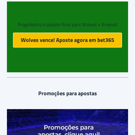
Prognóstico e palpite final para Wolves x Arsenal:
Wolves vence! Aposte agora em
bet365
Promoções para apostas