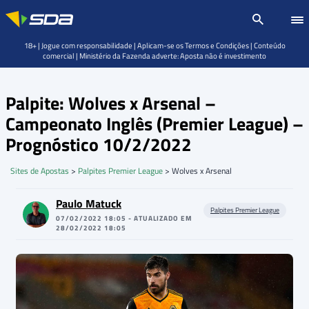
18+ | Jogue com responsabilidade | Aplicam-se os Termos e Condições | Conteúdo
comercial | Ministério da Fazenda adverte: Aposta não é investimento
Palpite: Wolves x Arsenal –
Campeonato Inglês (Premier League) –
Prognóstico 10/2/2022
Sites de Apostas
>
Palpites Premier League
>
Wolves x Arsenal
Paulo Matuck
Palpites Premier League
07/02/2022 18:05 - ATUALIZADO EM
28/02/2022 18:05