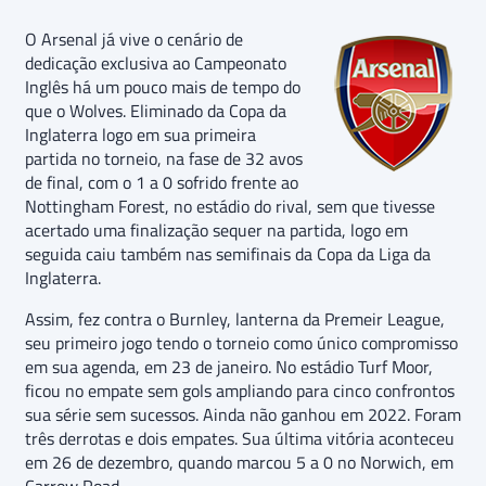
O Arsenal já vive o cenário de
dedicação exclusiva ao Campeonato
Inglês há um pouco mais de tempo do
que o Wolves. Eliminado da Copa da
Inglaterra logo em sua primeira
partida no torneio, na fase de 32 avos
de final, com o 1 a 0 sofrido frente ao
Nottingham Forest, no estádio do rival, sem que tivesse
acertado uma finalização sequer na partida, logo em
seguida caiu também nas semifinais da Copa da Liga da
Inglaterra.
Assim, fez contra o Burnley, lanterna da Premeir League,
seu primeiro jogo tendo o torneio como único compromisso
em sua agenda, em 23 de janeiro. No estádio Turf Moor,
ficou no empate sem gols ampliando para cinco confrontos
sua série sem sucessos. Ainda não ganhou em 2022. Foram
três derrotas e dois empates. Sua última vitória aconteceu
em 26 de dezembro, quando marcou 5 a 0 no Norwich, em
Carrow Road.