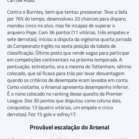
Contra o Burnley, bem que tentou pressionar. Teve a bola
por 76% do tempo, desenvolveu 20 chances para disparo,
mandou cinco no alvo, mas foi incapaz de superar o
arqueiro Pope. Com 36 pontos (11 vitórias, três empates e
sete derrotas), iniciou a disputa da vigésima quarta jornada
do Campeonato Inglês na sexta posição da tabela de
classificação. Último posto que rende vagas para participar
em competições continentais na próxima temporada. A
pontuação, entretanto, era a mesma do Tottenham, sétimo
colocado, que só ficava para trás por levar desvantagem
quando os critérios de desempate eram levados em conta.
Como visitante, o Arsenal apresenta desempenho inferior.
É o nono colocado no ranking desse quesito da Premier
League. Dos 30 pontos que disputou como coluna dois,
conquistou 13 (quatro vitórias, um empate e cinco
derrotas). Fez 15 gols e sofreu17.
Provável escalação do Arsenal