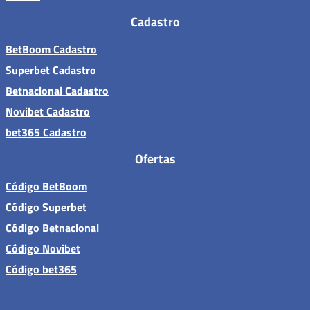
Cadastro
BetBoom Cadastro
Superbet Cadastro
Betnacional Cadastro
Novibet Cadastro
bet365 Cadastro
Ofertas
Código BetBoom
Código Superbet
Código Betnacional
Código Novibet
Código bet365