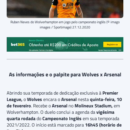
Ruben Neves do Wolverhampton em jogo pelo campeonato inglês (© imago
images / Sportimage) 27.12.2020
As informações e o palpite para Wolves x Arsenal
Abrindo sua temporada de dedicação exclusiva à
Premier
League,
o
Wolves
encara o
Arsenal
nesta
quinta-feira, 10
de fevereiro
. Recebe o
Arsenal
no
Molineux Stadium,
em
Wolverhampton. O duelo conclui a agenda da
vigésima
quarta rodada
do
Campeonato Inglês
em sua temporada
2021/2022. O início está marcado para
16h45 (horário de