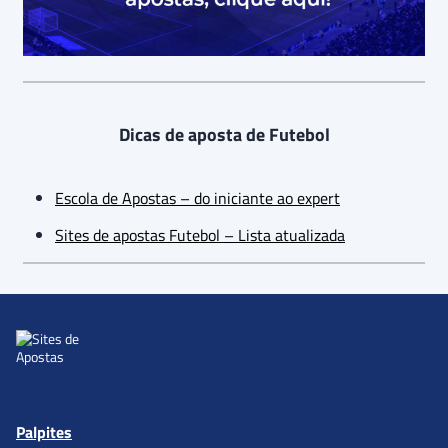
Dicas de aposta de Futebol
Escola de Apostas – do iniciante ao expert
Sites de apostas Futebol – Lista atualizada
Palpites