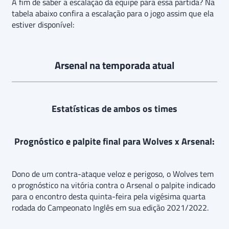
A fim de saber a escalação da equipe para essa partida? Na
tabela abaixo confira a escalação para o jogo assim que ela
estiver disponível:
Arsenal na temporada atual
Estatísticas de ambos os times
Prognóstico e palpite final para Wolves x Arsenal:
Dono de um contra-ataque veloz e perigoso, o Wolves tem
o prognóstico na vitória contra o Arsenal o palpite indicado
para o encontro desta quinta-feira pela vigésima quarta
rodada do Campeonato Inglês em sua edição 2021/2022.