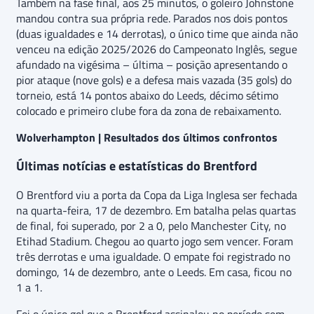
Também na fase final, aos 25 minutos, o goleiro Johnstone
mandou contra sua própria rede. Parados nos dois pontos
(duas igualdades e 14 derrotas), o único time que ainda não
venceu na edição 2025/2026 do Campeonato Inglês, segue
afundado na vigésima – última – posição apresentando o
pior ataque (nove gols) e a defesa mais vazada (35 gols) do
torneio, está 14 pontos abaixo do Leeds, décimo sétimo
colocado e primeiro clube fora da zona de rebaixamento.
Wolverhampton | Resultados dos últimos confrontos
Últimas notícias e estatísticas do Brentford
O Brentford viu a porta da Copa da Liga Inglesa ser fechada
na quarta-feira, 17 de dezembro. Em batalha pelas quartas
de final, foi superado, por 2 a 0, pelo Manchester City, no
Etihad Stadium. Chegou ao quarto jogo sem vencer. Foram
três derrotas e uma igualdade. O empate foi registrado no
domingo, 14 de dezembro, ante o Leeds. Em casa, ficou no
1 a 1.