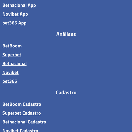
Betnacional App
Novibet App
bet365 App
Análises
BetBoom
Superbet
Betnacional
Novibet
bet365
Cadastro
BetBoom Cadastro
Superbet Cadastro
Betnacional Cadastro
Novibet Cadastro