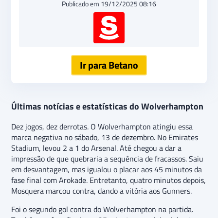
Publicado em 19/12/2025 08:16
Ir para Betano
Últimas notícias e estatísticas do Wolverhampton
Dez jogos, dez derrotas. O Wolverhampton atingiu essa
marca negativa no sábado, 13 de dezembro. No Emirates
Stadium, levou 2 a 1 do Arsenal. Até chegou a dar a
impressão de que quebraria a sequência de fracassos. Saiu
em desvantagem, mas igualou o placar aos 45 minutos da
fase final com Arokade. Entretanto, quatro minutos depois,
Mosquera marcou contra, dando a vitória aos Gunners.
Foi o segundo gol contra do Wolverhampton na partida.