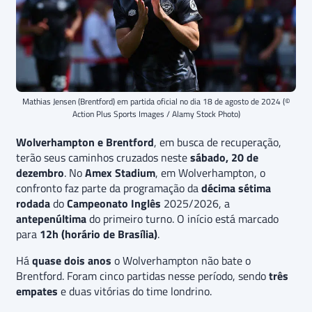
Mathias Jensen (Brentford) em partida oficial no dia 18 de agosto de 2024 (©
Action Plus Sports Images / Alamy Stock Photo)
Wolverhampton e Brentford
, em busca de recuperação,
terão seus caminhos cruzados neste
sábado, 20 de
dezembro
. No
Amex Stadium
, em Wolverhampton, o
confronto faz parte da programação da
décima sétima
rodada
do
Campeonato Inglês
2025/2026, a
antepenúltima
do primeiro turno. O início está marcado
para
12h (horário de Brasília)
.
Há
quase dois anos
o Wolverhampton não bate o
Brentford. Foram cinco partidas nesse período, sendo
três
empates
e duas vitórias do time londrino.