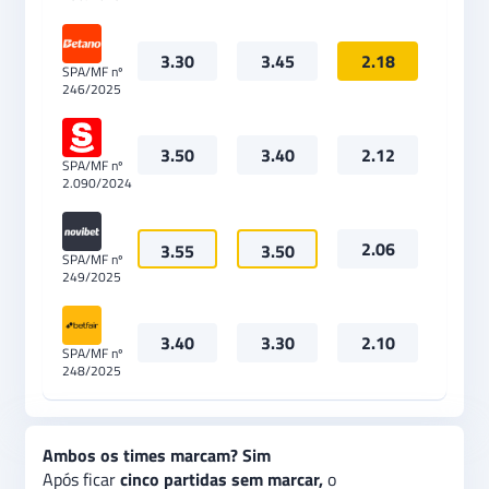
3.30
3.45
2.18
SPA/MF nº
246/2025
3.50
3.40
2.12
SPA/MF nº
2.090/2024
2.06
3.55
3.50
SPA/MF nº
249/2025
3.40
3.30
2.10
SPA/MF nº
248/2025
Ambos os times marcam? Sim
Após ficar
cinco partidas sem marcar,
o