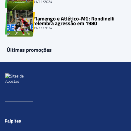
01/11/2024
Flamengo e Atlético-MG: Rondinelli
relembra agressão em 1980
01/11/2024
Últimas promoções
Palpites