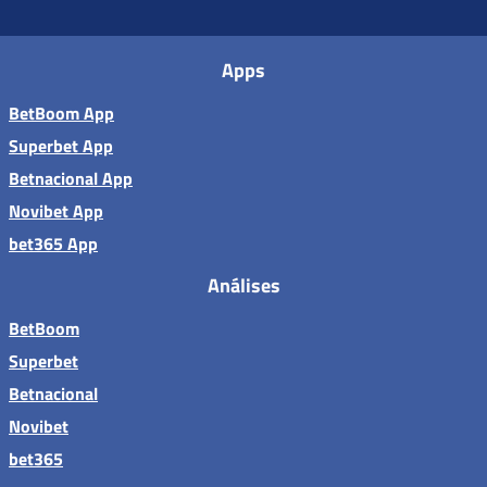
Apps
BetBoom App
Superbet App
Betnacional App
Novibet App
bet365 App
Análises
BetBoom
Superbet
Betnacional
Novibet
bet365