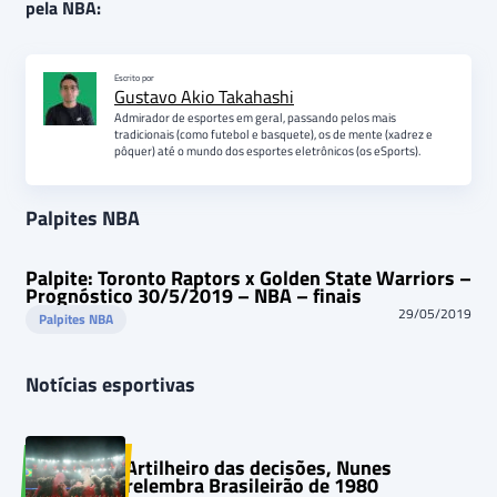
pela NBA:
Escrito por
Gustavo Akio Takahashi
Admirador de esportes em geral, passando pelos mais
tradicionais (como futebol e basquete), os de mente (xadrez e
pôquer) até o mundo dos esportes eletrônicos (os eSports).
Palpites NBA
Palpite: Toronto Raptors x Golden State Warriors –
Prognóstico 30/5/2019 – NBA – finais
29/05/2019
Palpites NBA
Notícias esportivas
Artilheiro das decisões, Nunes
relembra Brasileirão de 1980