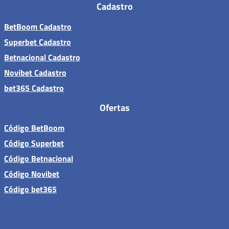
Cadastro
BetBoom Cadastro
Superbet Cadastro
Betnacional Cadastro
Novibet Cadastro
bet365 Cadastro
Ofertas
Código BetBoom
Código Superbet
Código Betnacional
Código Novibet
Código bet365