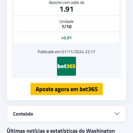
Apostei com odds de
1.91
Unidade
1/10
+0,91
Publicado em 01/11/2024 22:17
Aposte agora em bet365
Conteúdo
Últimas notícias e estatísticas do Washington