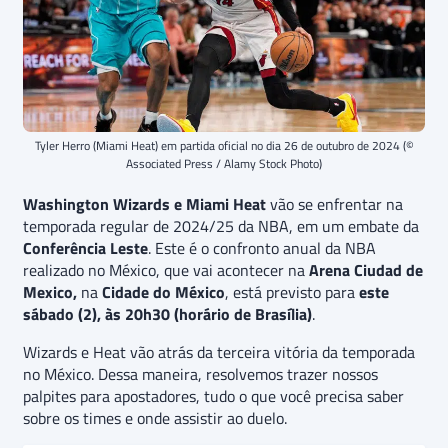
Tyler Herro (Miami Heat) em partida oficial no dia 26 de outubro de 2024 (©
Associated Press / Alamy Stock Photo)
Washington Wizards e Miami Heat
vão se enfrentar na
temporada regular de 2024/25 da NBA, em um embate da
Conferência Leste
. Este é o confronto anual da NBA
realizado no México, que vai acontecer na
Arena Ciudad de
Mexico,
na
Cidade do México
, está previsto para
este
sábado (2), às 20h30 (horário de Brasília)
.
Wizards e Heat vão atrás da terceira vitória da temporada
no México. Dessa maneira, resolvemos trazer nossos
palpites para apostadores, tudo o que você precisa saber
sobre os times e onde assistir ao duelo.