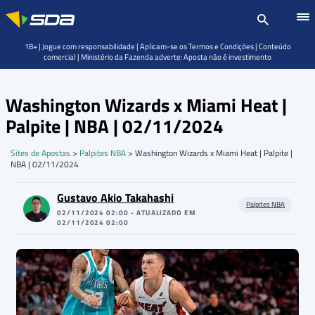
18+ | Jogue com responsabilidade | Aplicam-se os Termos e Condições | Conteúdo
comercial | Ministério da Fazenda adverte: Aposta não é investimento
Washington Wizards x Miami Heat |
Palpite | NBA | 02/11/2024
Sites de Apostas
>
Palpites NBA
>
Washington Wizards x Miami Heat | Palpite |
NBA | 02/11/2024
Gustavo Akio Takahashi
Palpites NBA
02/11/2024 02:00 - ATUALIZADO EM
02/11/2024 02:00