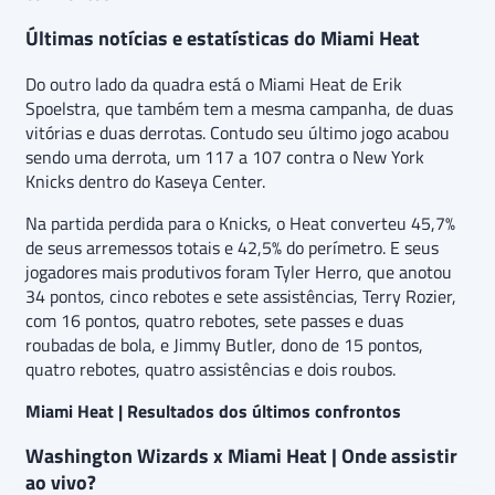
Últimas notícias e estatísticas do Miami Heat
Do outro lado da quadra está o Miami Heat de Erik
Spoelstra, que também tem a mesma campanha, de duas
vitórias e duas derrotas. Contudo seu último jogo acabou
sendo uma derrota, um 117 a 107 contra o New York
Knicks dentro do Kaseya Center.
Na partida perdida para o Knicks, o Heat converteu 45,7%
de seus arremessos totais e 42,5% do perímetro. E seus
jogadores mais produtivos foram Tyler Herro, que anotou
34 pontos, cinco rebotes e sete assistências, Terry Rozier,
com 16 pontos, quatro rebotes, sete passes e duas
roubadas de bola, e Jimmy Butler, dono de 15 pontos,
quatro rebotes, quatro assistências e dois roubos.
Miami Heat | Resultados dos últimos confrontos
Washington Wizards x Miami Heat | Onde assistir
ao vivo?