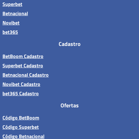
Superbet
Betnacional
Novibet
bet365
Cadastro
BetBoom Cadastro
Superbet Cadastro
Betnacional Cadastro
Novibet Cadastro
bet365 Cadastro
Ofertas
Código BetBoom
Código Superbet
Código Betnacional