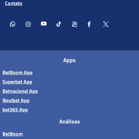
Contato
Apps
BetBoom App
Superbet App
Betnacional App
Novibet App
bet365 App
Análises
BetBoom