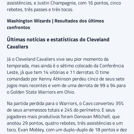
assistências, e Justin Champagnie, com 16 pontos, cinco
rebotes, três passes e três tocos.
Washington Wizards | Resultados dos últimos
confrontos
Últimas notícias e estatísticas do Cleveland
Cavaliers
Já o Cleveland Cavaliers vive seu pior momento da
temporada, mas ainda é o sétimo colocado da Conferência
Leste, já que tem 14 vitórias e 11 derrotas. O time
comandado por Kenny Atkinson perdeu cinco de seus sete
jogos mais recentes e vem de uma derrota de 99 a 94 para
o Golden State Warriors em Ohio.
Na partida perdida para o Warriors, o Cavs converteu 35%
de seus arremessos totais e 24% do perímetro. E seus
jogadores mais produtivos foram Donovan Mitchell, que
anotou 29 pontos, quatro rebotes, três assistências e um
toco, Evan Mobley, com um duplo-duplo de 18 pontos e dez