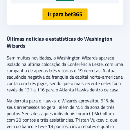
Ir para bet365
Últimas notícias e estatísticas do Washington
Wizards
Sem muitas novidades, o Washington Wizards aparece
isolado na última colocação da Conferência Leste, com uma
campanha de apenas três vitórias e 19 derrotas. A atual
sequência negativa da franquia da capital norte-americana
conta com três jogos, sendo que o mais recente deles foi o
revés de 131 a 116 para o Atlanta Hawks dentro de casa.
Na derrota para o Hawks, o Wizards aproveitou 51% de
seus arremessos no geral, além de 45% da zona de três
pontos. Seus destaques individuais foram CJ McCollum,
com 28 pontos e três assistências, Tristan Vukcevic, que
veio do banco e teve 18 pontos, cinco rebotes e quatro