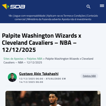
18+ | Jogue com responsabilidade | Aplicam-se os Termos e Condições | Conteúdo
comercial | Ministério da Fazenda adverte: Aposta não é investimento
Palpite Washington Wizards x
Cleveland Cavaliers – NBA –
12/12/2025
Sites de Apostas
>
Palpites NBA
>
Palpite Washington Wizards x Cleveland
Cavaliers – NBA – 12/12/2025
Gustavo Akio Takahashi
Palpites NBA
12/12/2025 06:00 - ATUALIZADO EM
14/12/2025 06:00