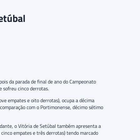
etúbal
pois da parada de final de ano do Campeonato
sofreu cinco derrotas.
ove empates e oito derrotas), ocupa a décima
na comparação com o Portimonense, décimo sétimo
dante, o Vitória de Setúbal também apresenta a
 cinco empates e três derrotas) tendo marcado