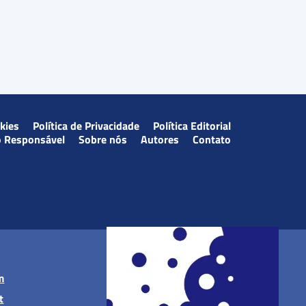
okies
Política de Privacidade
Política Editorial
o Responsável
Sobre nós
Autores
Contato
m
t