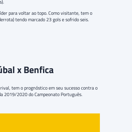
).
der para voltar ao topo. Como visitante, tem o
rrota) tendo marcado 23 gols e sofrido seis.
úbal x Benfica
 rival, tem o prognóstico em seu sucesso contra o
rada 2019/2020 do Campeonato Português.