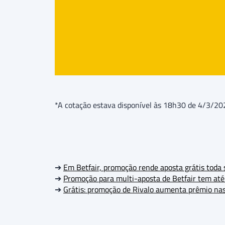
*A cotação estava disponível às 18h30 de 4/3/20
➔
Em Betfair, promoção rende aposta grátis toda
➔
Promoção para multi-aposta de Betfair tem até
➔
Grátis: promoção de Rivalo aumenta prêmio na