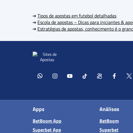
➔
Tipos de apostas em futebol detalhadas
➔
Escola de apostas – Dicas para iniciantes & ap
➔
Estratégias de apostas, conhecimento é o grand
Apps
Análises
BetBoom App
BetBoom
Superbet App
Superbet