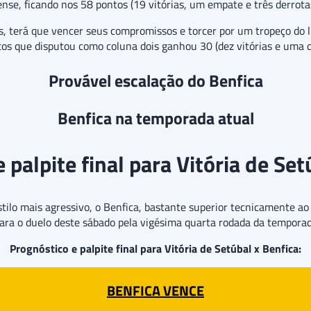
se, ficando nos 58 pontos (19 vitórias, um empate e três derrotas
s, terá que vencer seus compromissos e torcer por um tropeço do lí
s que disputou como coluna dois ganhou 30 (dez vitórias e uma de
Provável escalação do Benfica
Benfica na temporada atual
 palpite final para Vitória de Set
tilo mais agressivo, o Benfica, bastante superior tecnicamente ao
 para o duelo deste sábado pela vigésima quarta rodada da tempo
Prognóstico e palpite final para Vitória de Setúbal x Benfica:
BENFICA VENCE