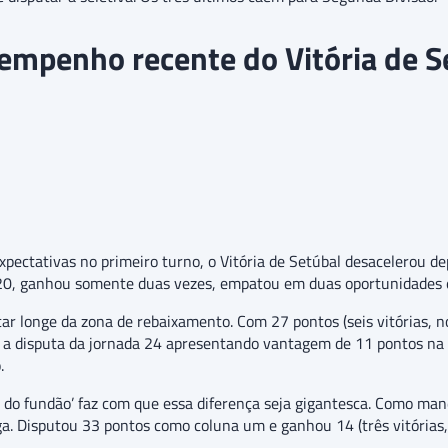
empenho recente do Vitória de S
ectativas no primeiro turno, o Vitória de Setúbal desacelerou de
20, ganhou somente duas vezes, empatou em duas oportunidades e 
ar longe da zona de rebaixamento. Com 27 pontos (seis vitórias, n
ciou a disputa da jornada 24 apresentando vantagem de 11 pontos 
.
 do fundão’ faz com que essa diferença seja gigantesca. Como man
. Disputou 33 pontos como coluna um e ganhou 14 (três vitórias,