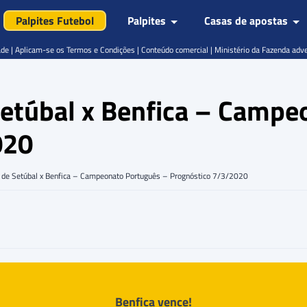
Palpites Futebol
Palpites
Casas de apostas
de | Aplicam-se os Termos e Condições | Conteúdo comercial | Ministério da Fazenda adv
 Setúbal x Benfica – Camp
020
ia de Setúbal x Benfica – Campeonato Português – Prognóstico 7/3/2020
Benfica vence!