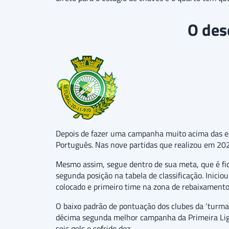
O des
Depois de fazer uma campanha muito acima das exp
Português. Nas nove partidas que realizou em 20
Mesmo assim, segue dentro de sua meta, que é fic
segunda posição na tabela de classificação. Ini
colocado e primeiro time na zona de rebaixamento
O baixo padrão de pontuação dos clubes da ‘turma
décima segunda melhor campanha da Primeira Liga
seis gols e sofrido dez.