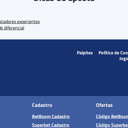
ostadores experientes
e diferencial
Palpites
Política de Co
Jog
Cadastro
Ofertas
BetBoom Cadastro
Código BetBoo
Superbet Cadastro
Código Superbe