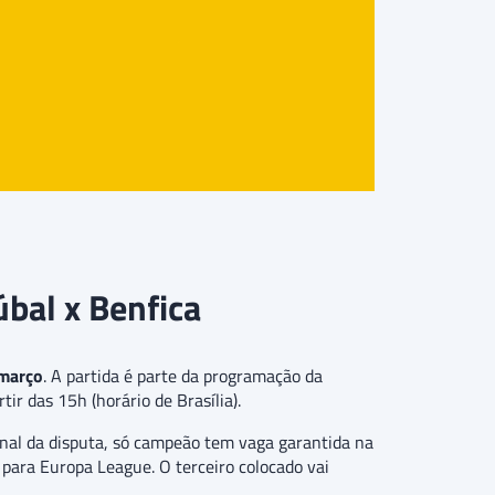
úbal x Benfica
 março
. A partida é parte da programação da
tir das 15h (horário de Brasília).
inal da disputa, só campeão tem vaga garantida na
para Europa League. O terceiro colocado vai