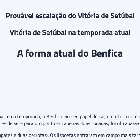
Provável escalação do Vitória de Setúbal
Vitória de Setúbal na temporada atual
A forma atual do Benfica
rte da temporada, o Benfica viu seu papel de caça mudar para o d
les de sete para um ponto em apenas duas rodadas, foi ultrapassado
empates e duas derrotas). Os lisboetas entraram em campo mais ta