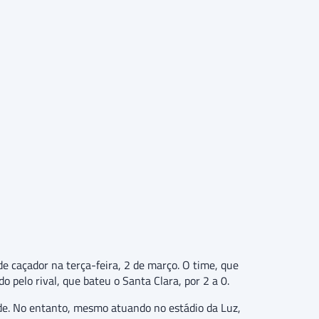
e caçador na terça-feira, 2 de março. O time, que
 pelo rival, que bateu o Santa Clara, por 2 a 0.
rde. No entanto, mesmo atuando no estádio da Luz,