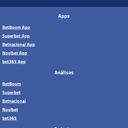
Apps
BetBoom App
Superbet App
Betnacional App
Novibet App
bet365 App
Análises
BetBoom
Superbet
Betnacional
Novibet
bet365