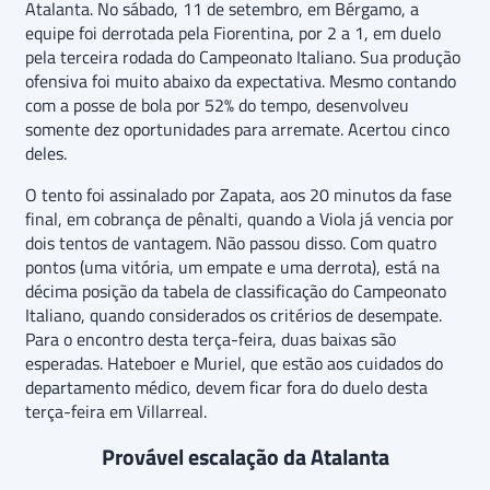
Atalanta. No sábado, 11 de setembro, em Bérgamo, a
equipe foi derrotada pela Fiorentina, por 2 a 1, em duelo
pela terceira rodada do Campeonato Italiano. Sua produção
ofensiva foi muito abaixo da expectativa. Mesmo contando
com a posse de bola por 52% do tempo, desenvolveu
somente dez oportunidades para arremate. Acertou cinco
deles.
O tento foi assinalado por Zapata, aos 20 minutos da fase
final, em cobrança de pênalti, quando a Viola já vencia por
dois tentos de vantagem. Não passou disso. Com quatro
pontos (uma vitória, um empate e uma derrota), está na
décima posição da tabela de classificação do Campeonato
Italiano, quando considerados os critérios de desempate.
Para o encontro desta terça-feira, duas baixas são
esperadas. Hateboer e Muriel, que estão aos cuidados do
departamento médico, devem ficar fora do duelo desta
terça-feira em Villarreal.
Provável escalação da Atalanta