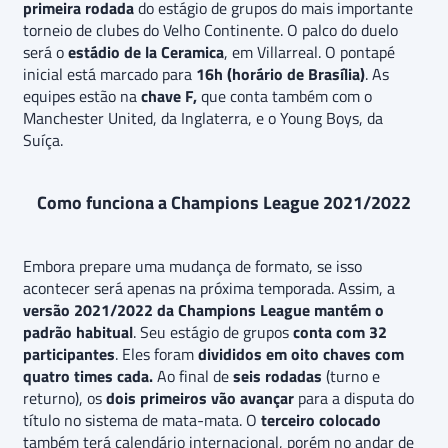
primeira rodada
do estágio de grupos do mais importante
torneio de clubes do Velho Continente. O palco do duelo
será o
estádio de la Ceramica
, em Villarreal. O pontapé
inicial está marcado para
16h (horário de Brasília)
. As
equipes estão na
chave F,
que conta também com o
Manchester United, da Inglaterra, e o Young Boys, da
Suíça.
Como funciona a Champions League 2021/2022
Embora prepare uma mudança de formato, se isso
acontecer será apenas na próxima temporada. Assim, a
versão 2021/2022 da Champions League mantém o
padrão habitual
. Seu estágio de grupos
conta com 32
participantes
. Eles foram
divididos em oito chaves com
quatro times cada.
Ao final de
seis rodadas
(turno e
returno), os
dois primeiros vão avançar
para a disputa do
título no sistema de mata-mata. O
terceiro colocado
também terá calendário internacional, porém no andar de