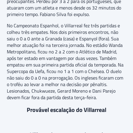
preocupantes. Perdeu por 3 a 2 para os portugueses, que
atuaram com um atleta e menos desde os 32 minutos do
primeiro tempo. Fabiano Silva foi expulso.
No Campeonato Espanhol, o Villarreal fez três partidas e
colheu três empates. Nos dois primeiros encontros, não
saiu o 0 a 0 ante a Granada (casa) e Espanyol (fora). Sua
melhor atuação foi na terceira jornada. No estádio Wanda
Metropolitano, ficou no 2 a 2 com o Atlético de Madrid,
após ter estado em vantagem por duas vezes. Também
empatou em sua primeira partida oficial da temporada. Na
Supercopa da Uefa, ficou no 1 a 1 com o Chelsea. O duelo
não saiu do 0 a 0 na prorrogação. Os ingleses ficaram com
o troféu ao levar a melhor na decisão por pênaltis.
Lesionados, Chukwueze, Gerard Moreno e Dani Parejo
devem ficar fora da partida desta terça-feira.
Provável escalação do Villarreal