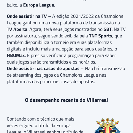
baixo, a
Europa League.
Onde assistir na TV
– A edição 2021/2022 da Champions
League ganhou uma nova plataforma de transmissão na
TV Aberta
. Agora, terá seus jogos mostrados no
SBT
. Na TV
por assinatura, segue sendo exibida pela
TNT Sports
, que
também disponibiliza o torneio em suas plataformas
digitais e incluiu mais uma opção para seus usuários, o
HBOMax
. É preciso verificar a programação para saber
quais jogos serão transmitidos e os horários.
Onde assistir nas casas de apostas
– Não há transmissão
de streaming dos jogos da Champions League nas
plataformas das principais casas de apostas.
O desempenho recente do Villarreal
Contando com o técnico que mais
vezes ergueu o título da Europa
League, o Villarreal ganhou o título da