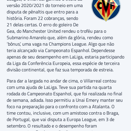
versão 2020/2021 do torneio em uma
disputa de pênaltis que entro para a
história. Foram 22 cobranças, sendo
21 delas certas. O erro do goleiro De
Gea, do Manchester United rendeu o troféu para o
Submarino Amarelo que, além da glória, rendeu como
‘bônus’, uma vaga na Champions League. Algo que não
teria alcançado via Campeonato Espanhol. Dependesse
apenas de seu desempenho em LaLiga, estaria participando
da Liga da Conferência Europeia, essa espécie de terceira
divisão continental, que faz sua temporada de estreia.
Para dar a largada no andar de cima, o Villarreal contou
com uma ajuda de LaLiga. Teve sua partida na quarta
rodada do Campeonato Espanhol, que foi realizada no final
de semana, adiada. Isso permitiu a Unai Emery manter seu
foco na preparação para o confronto com a Atalanta. O
time contou, inclusive, com um amistoso contra o Braga,
de Portugal, que vai disputa a Europa League, em 3 de
setembro. O resultado e o desempenho foram