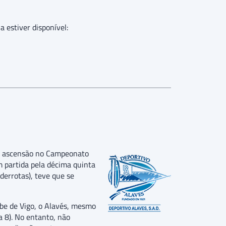
a estiver disponível:
 de ascensão no Campeonato
 partida pela décima quinta
derrotas), teve que se
ube de Vigo, o Alavés, mesmo
 8). No entanto, não