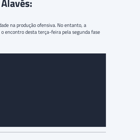
 Alavés:
ade na produção ofensiva. No entanto, a
a o encontro desta terça-feira pela segunda fase