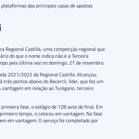
plataformas das principais casas de apostas
i
ra Regional Castilla, uma competição regional que
ário do que o nome indica não é a Terceira
campo pela última vez no domingo, 27 de novembro.
ada 2021/2022 da Regional Castilla. Alcançou,
á três pontos abaixo do Becerril, líder, que fez um
A vantagem em relação ao Turégano, terceiro
 primeira fase, o estágio de 128 avos de final. Em
o primeiro tempo, o colocou em vantagem. Na fase
agem em vantagem. O serviço foi completado por