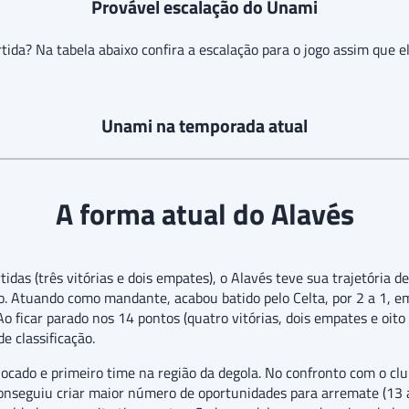
Provável escalação do Unami
tida? Na tabela abaixo confira a escalação para o jogo assim que el
Unami na temporada atual
A forma atual do Alavés
rtidas (três vitórias e dois empates), o Alavés teve sua trajetória
. Atuando como mandante, acabou batido pelo Celta, por 2 a 1, em
ficar parado nos 14 pontos (quatro vitórias, dois empates e oito 
e classificação.
locado e primeiro time na região da degola. No confronto com o cl
onseguiu criar maior número de oportunidades para arremate (13 a