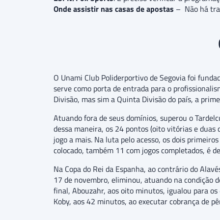
Onde assistir nas casas de apostas
– Não há tr
O Unami Club Poliderportivo de Segovia foi funda
serve como porta de entrada para o profissionalis
Divisão, mas sim a Quinta Divisão do país, a pri
Atuando fora de seus domínios, superou o Tardelc
dessa maneira, os 24 pontos (oito vitórias e duas d
jogo a mais. Na luta pelo acesso, os dois primei
colocado, também 11 com jogos completados, é de
Na Copa do Rei da Espanha, ao contrário do Alavés,
17 de novembro, eliminou, atuando na condição de
final, Abouzahr, aos oito minutos, igualou para 
Koby, aos 42 minutos, ao executar cobrança de pên