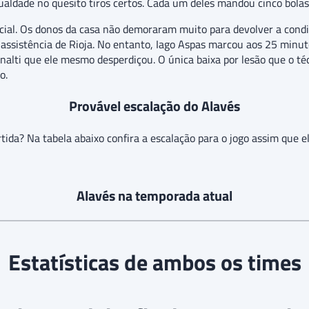
aldade no quesito tiros certos. Cada um deles mandou cinco bolas 
nicial. Os donos da casa não demoraram muito para devolver a cond
er assistência de Rioja. No entanto, Iago Aspas marcou aos 25 m
nalti que ele mesmo desperdiçou. O única baixa por lesão que o téc
o.
Provável escalação do Alavés
tida? Na tabela abaixo confira a escalação para o jogo assim que el
Alavés na temporada atual
Estatísticas de ambos os times