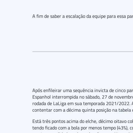
A fim de saber a escalação da equipe para essa par
Após enfileirar uma sequência invicta de cinco pa
Espanhol interrompida no sábado, 27 de novembro
rodada de LaLiga em sua temporada 2021/2022. Ao 
contentar com a décima quinta posição na tabela d
Está três pontos acima do elche, décimo oitavo co
tendo ficado com a bola por menos tempo (43%), c