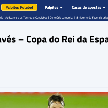
Palpites Futebol
Palpites
Casas de apostas
de | Aplicam-se os Termos e Condições | Conteúdo comercial | Ministério da Fazenda adv
lavés – Copa do Rei da Esp