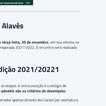
x Alavés
ta
terça-feira, 30 de novembro
, em sua estreia na
emporada 2021/2022. O encontro será realizado
edição 2021/20221
as etapas. A única exceção é o estágio de
pênaltis são os critérios de desempate.
strados apenas através dos canais por assinatura