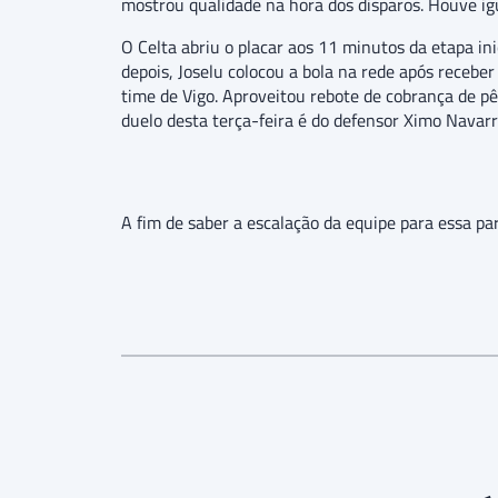
mostrou qualidade na hora dos disparos. Houve igu
O Celta abriu o placar aos 11 minutos da etapa i
depois, Joselu colocou a bola na rede após receb
time de Vigo. Aproveitou rebote de cobrança de pê
duelo desta terça-feira é do defensor Ximo Navarr
A fim de saber a escalação da equipe para essa par