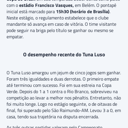
com o
estádio Francisco Vasques,
em Belém. O pontapé
inicial está marcado para
15h30 (horário de Brasília)
.
Neste estágio, o regulamento estabelece que o clube
mandante só avança em caso de vitória. O time visitante
pode seguir na briga pelo título se ganhar ou mesmo se
empatar.
O desempenho recente do Tuna Luso
O Tuna Luso amargou um jejum de cinco jogos sem ganhar.
Foram três igualdades e duas derrotas. O primeiro empate
até terminou com sucesso. Foi em sua estreia na Copa
Verde. Depois do 1 a 1 contra o Rio Branco, sobreviveu na
competição ao levar a melhor nos pênaltis. Entretanto, não
foi muito longe. Logo no estágio seguinte, o de oitavas de
final, foi superado pelo São Raimundo-AM. Levou 3 a 0, em
casa, tendo sua trajetória na disputa encerrada.
As três outras partidas valeram pelo Campeonato