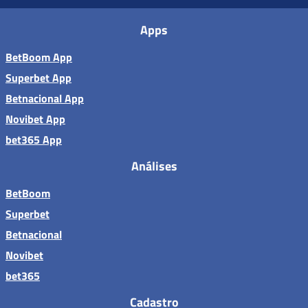
Apps
BetBoom App
Superbet App
Betnacional App
Novibet App
bet365 App
Análises
BetBoom
Superbet
Betnacional
Novibet
bet365
Cadastro