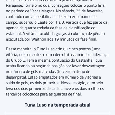
Paraense. Torneio no qual conseguiu colocar o ponto final
no período de Vacas Magras. No sábado, 25 de fevereiro,
contando com a possibilidade de exercer o mando de
campo, superou o Caeté por 1 a 0. Partida que fez parte da
agenda da quarta rodada da fase de classificação do
estadual. A vitória foi obtida graças à cobrança de pênalti
executada por Weithon aos 19 minutos da fase final.
Dessa maneira, o Tuno Luso atingiu cinco pontos (uma
vitória, dois empates e uma derrota) assumindo a liderança
do Grupo C. Tem a mesma pontuação do Castanhal, que
acaba ficando na segunda posição por levar desvantagem
no número de gols marcados (terceiro critério de
desempate). Estão empatados em número de vitórias e
saldo de gols, os dois primeiros. Nesse estágio, o torneio
leva dos dois primeiros de cada chave e os dois melhores
terceiros colocados para as quartas de final.
Tuna Luso na temporada atual