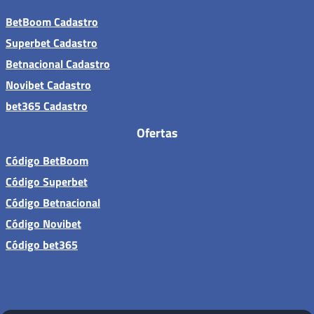
BetBoom Cadastro
Superbet Cadastro
Betnacional Cadastro
Novibet Cadastro
bet365 Cadastro
Ofertas
Código BetBoom
Código Superbet
Código Betnacional
Código Novibet
Código bet365