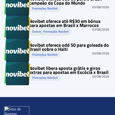
campeão da Copa do Mundo
03/08/2026
Promoções Novibet
Novibet oferece até R$30 em bônus
para apostas em Brasil x Marrocos
03/08/2026
, 
Outros
Promoções Novibet
Novibet oferece odd 50 para goleada do
Brasil sobre o Haiti
03/08/2026
Promoções Novibet
Novibet libera aposta grátis e giros
extras para apostas em Escócia x Brasil
03/08/2026
Promoções Novibet