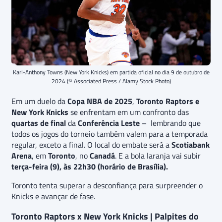
Karl-Anthony Towns (New York Knicks) em partida oficial no dia 9 de outubro de
2024 (© Associated Press / Alamy Stock Photo)
Em um duelo da
Copa NBA de 2025
,
Toronto Raptors e
New York Knicks
se enfrentam em um confronto das
quartas de final
da
Conferência Leste
– lembrando que
todos os jogos do torneio também valem para a temporada
regular, exceto a final. O local do embate será a
Scotiabank
Arena
, em
Toronto
, no
Canadá
. E a bola laranja vai subir
terça-feira (9), às 22h30 (horário de Brasília).
Toronto tenta superar a desconfiança para surpreender o
Knicks e avançar de fase.
Toronto Raptors x New York Knicks | Palpites do