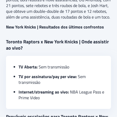
21 pontos, sete rebotes e três roubos de bola, e Josh Hart,
que obteve um double-double de 17 pontos e 12 rebotes,
além de uma assistência, duas roubadas de bola e um toco.
New York Knicks | Resultados dos últimos confrontos
Toronto Raptors x New York Knicks | Onde assistir
ao vivo?
TV Aberta:
Sem transmissão
TV por assinatura/pay per view:
Sem
transmissão
Internet/streaming ao vivo:
NBA League Pass e
Prime Video
Prováveis escalações para Toronto Raptors x New