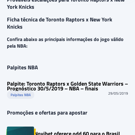
York Knicks
Ficha técnica de Toronto Raptors x New York
Knicks
Confira abaixo as principais informações do jogo válido
pela NBA:
Palpites NBA
Palpite: Toronto Raptors x Golden State Warriors –
Prognóstico 30/5/2019 – NBA – finais
29/05/2019
Palpites NBA
Promoções e ofertas para apostar
Novibet oferece odd 60 para o Brasil