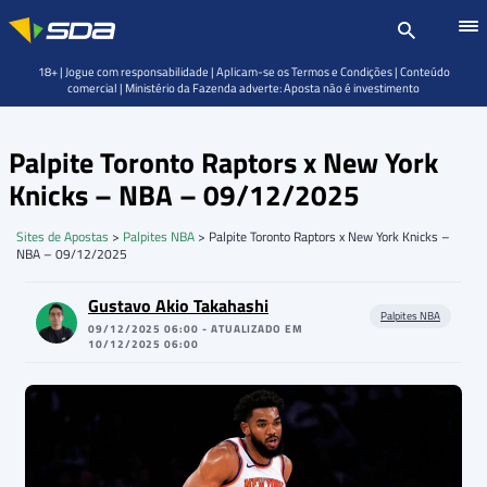
18+ | Jogue com responsabilidade | Aplicam-se os Termos e Condições | Conteúdo
comercial | Ministério da Fazenda adverte: Aposta não é investimento
Palpite Toronto Raptors x New York
Knicks – NBA – 09/12/2025
Sites de Apostas
>
Palpites NBA
>
Palpite Toronto Raptors x New York Knicks –
NBA – 09/12/2025
Gustavo Akio Takahashi
Palpites NBA
09/12/2025 06:00 - ATUALIZADO EM
10/12/2025 06:00