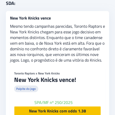
SDA:
New York Knicks vence
Mesmo tendo campanhas parecidas, Toronto Raptors e
New York Knicks chegam para esse jogo decisivo em
momentos distintos. Enquanto que o time canadense
vem em baixa, o de Nova York está em alta. Fora que o
domínio no confronto direto é claramente favorável
aos nova-iorquinos, que venceram os últimos nove
jogos. Logo, o prognóstico é de uma vitória do Knicks.
Toronto Raptors x New York Knicks
New York Knicks vence!
Palpite do jogo
SPA/MF nº 250/2025
bet365
New York Knicks com odds 1.38