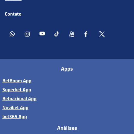
Contato
Apps
BetBoom App
Superbet App
Betnacional App
Novibet App
bet365 App
Análises