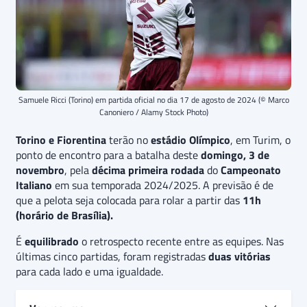
Samuele Ricci (Torino) em partida oficial no dia 17 de agosto de 2024 (© Marco
Canoniero / Alamy Stock Photo)
Torino e Fiorentina
terão no
estádio Olímpico
, em Turim, o
ponto de encontro para a batalha deste
domingo, 3 de
novembro
, pela
décima primeira rodada
do
Campeonato
Italiano
em sua temporada 2024/2025. A previsão é de
que a pelota seja colocada para rolar a partir das
11h
(horário de Brasília).
É
equilibrado
o retrospecto recente entre as equipes. Nas
últimas cinco partidas, foram registradas
duas vitórias
para cada lado e uma igualdade.