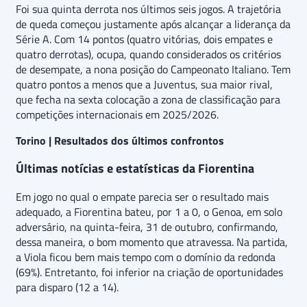
Foi sua quinta derrota nos últimos seis jogos. A trajetória
de queda começou justamente após alcançar a liderança da
Série A. Com 14 pontos (quatro vitórias, dois empates e
quatro derrotas), ocupa, quando considerados os critérios
de desempate, a nona posição do Campeonato Italiano. Tem
quatro pontos a menos que a Juventus, sua maior rival,
que fecha na sexta colocação a zona de classificação para
competições internacionais em 2025/2026.
Torino | Resultados dos últimos confrontos
Últimas notícias e estatísticas da Fiorentina
Em jogo no qual o empate parecia ser o resultado mais
adequado, a Fiorentina bateu, por 1 a 0, o Genoa, em solo
adversário, na quinta-feira, 31 de outubro, confirmando,
dessa maneira, o bom momento que atravessa. Na partida,
a Viola ficou bem mais tempo com o domínio da redonda
(69%). Entretanto, foi inferior na criação de oportunidades
para disparo (12 a 14).