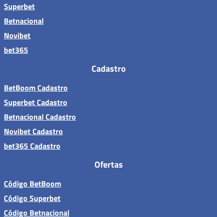
Superbet
Betnacional
Novibet
bet365
Cadastro
BetBoom Cadastro
Superbet Cadastro
Betnacional Cadastro
Novibet Cadastro
bet365 Cadastro
Ofertas
Código BetBoom
Código Superbet
Código Betnacional