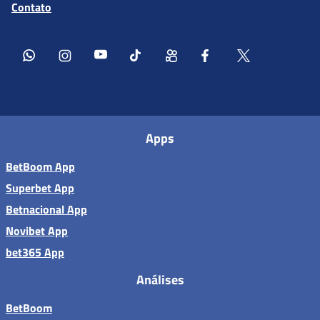
Contato
Apps
BetBoom App
Superbet App
Betnacional App
Novibet App
bet365 App
Análises
BetBoom