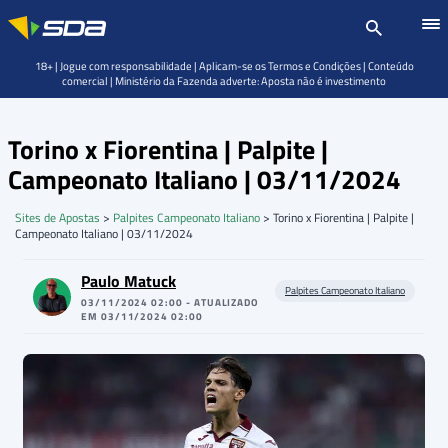
18+ | Jogue com responsabilidade | Aplicam-se os Termos e Condições | Conteúdo
comercial | Ministério da Fazenda adverte: Aposta não é investimento
Torino x Fiorentina | Palpite |
Campeonato Italiano | 03/11/2024
Sites de Apostas
>
Palpites Campeonato Italiano
>
Torino x Fiorentina | Palpite |
Campeonato Italiano | 03/11/2024
Paulo Matuck
Palpites Campeonato Italiano
03/11/2024 02:00 - ATUALIZADO
EM 03/11/2024 02:00