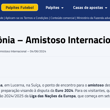
Palpites Futebol
Palpites
Casas de apostas
de | Aplicam-se os Termos e Condições | Conteúdo comercial | Ministério da Fazenda adv
tônia – Amistoso Internac
 Amistoso Internacional – 04/06/2024
na
, em Lucerna, na Suíça, o ponto de encontro para o
amistoso
des
 preparação visando à disputa da
Euro 2024
. Para os visitantes, 
ição 2024/2025 da
Liga das Nações da Europa
, que começa em set