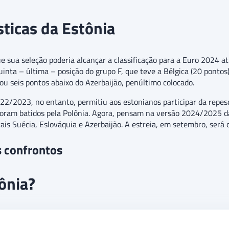
sticas da Estônia
 sua seleção poderia alcançar a classificação para a Euro 2024 at
inta – última – posição do grupo F, que teve a Bélgica (20 pontos)
u seis pontos abaixo do Azerbaijão, penúltimo colocado.
2/2023, no entanto, permitiu aos estonianos participar da repe
oram batidos pela Polônia. Agora, pensam na versão 2024/2025 da 
ais Suécia, Eslováquia e Azerbaijão. A estreia, em setembro, será 
s confrontos
tônia?