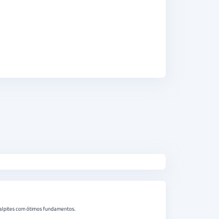
 palpites com ótimos fundamentos.