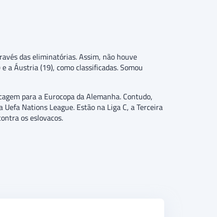
ravés das eliminatórias. Assim, não houve
 e a Áustria (19), como classificadas. Somou
scagem para a Eurocopa da Alemanha. Contudo,
Uefa Nations League. Estão na Liga C, a Terceira
contra os eslovacos.