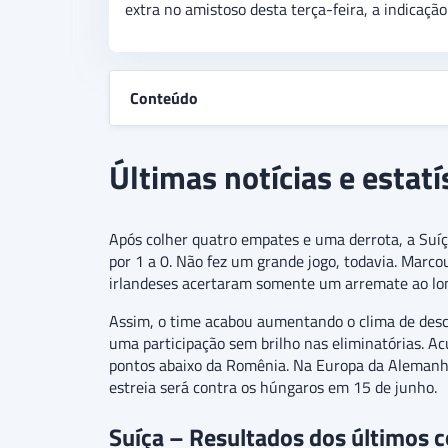
extra no amistoso desta terça-feira, a indicação
Conteúdo
Últimas notícias e estatí
Após colher quatro empates e uma derrota, a Suíç
por 1 a 0. Não fez um grande jogo, todavia. Marcou
irlandeses acertaram somente um arremate ao lon
Assim, o time acabou aumentando o clima de desco
uma participação sem brilho nas eliminatórias. Ac
pontos abaixo da Romênia. Na Europa da Alemanha,
estreia será contra os húngaros em 15 de junho.
Suíça – Resultados dos últimos 