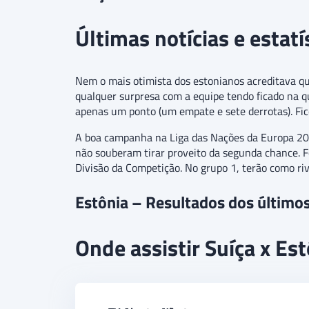
Últimas notícias e estatí
Nem o mais otimista dos estonianos acreditava que
qualquer surpresa com a equipe tendo ficado na qu
apenas um ponto (um empate e sete derrotas). Fico
A boa campanha na Liga das Nações da Europa 202
não souberam tirar proveito da segunda chance. F
Divisão da Competição. No grupo 1, terão como riv
Estônia – Resultados dos último
Onde assistir Suíça x Es