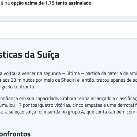
 é na
opção acima de 1,75 tento assinalado.
sticas da Suíça
a voltou a vencer na segunda – última – partida da bateria de am
 aos 23 minutos por meio de Shaqiri e, então, tratou apenas de adm
go do confronto.
nfiança em sua capacidade. Embora tenha alcançado a classificaçã
umulou 17 pontos (quatro vitórias, cinco empates e uma derrota) f
 a seleção suíça foi inserida no grupo A, que conta também com o
confrontos