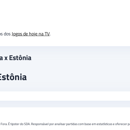
os dos
Jogos de hoje na TV
.
a x Estônia
Estônia
e Fora. É tipster do SDA. Responsável por analisar partidas com base em estatísticas e oferecer