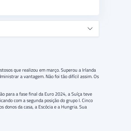
istosos que realizou em março. Superou a Irlanda
inistrar a vantagem. Não foi tão difícil assim. Os
o para a fase final da Euro 2024, a Suíça teve
icando com a segunda posição do grupo I. Cinco
s donos da casa, a Escócia e a Hungria. Sua