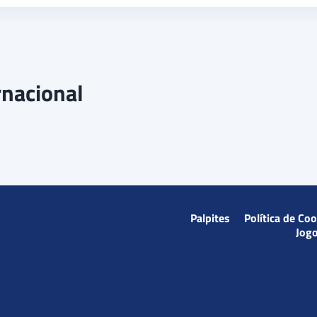
rnacional
Palpites
Política de Co
Jog