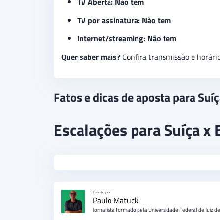
TV Aberta: Não tem
TV por assinatura: Não tem
Internet/streaming: Não tem
Quer saber mais?
Confira transmissão e horári
Fatos e dicas de aposta para Suíç
Escalações para Suíça x 
Escrito por
Paulo Matuck
Jornalista formado pela Universidade Federal de Juiz d