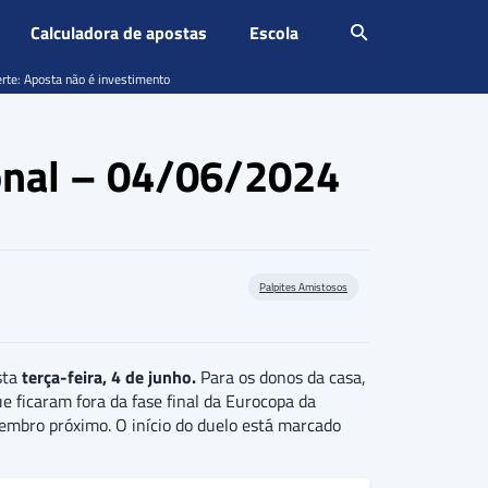
Calculadora de apostas
Escola
erte: Aposta não é investimento
ional – 04/06/2024
Palpites Amistosos
ta
terça-feira, 4 de junho.
Para os donos da casa,
que ficaram fora da fase final da Eurocopa da
embro próximo. O início do duelo está marcado