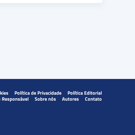
okies
Política de Privacidade
Política Editorial
o Responsável
Sobre nós
Autores
Contato