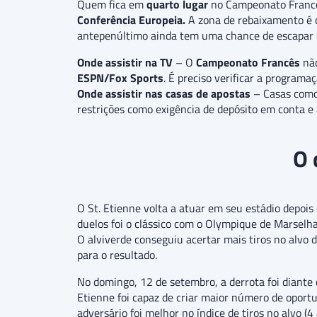
Quem fica em
quarto lugar
no Campeonato Franc
Conferência Europeia.
A zona de rebaixamento é
antepenúltimo ainda tem uma chance de escapar
Onde assistir na TV
– O
Campeonato Francês
não
ESPN/Fox Sports
. É preciso verificar a programa
Onde assistir nas casas de apostas
– Casas com
restrições como exigência de depósito em conta e 
O 
O St. Etienne volta a atuar em seu estádio depoi
duelos foi o clássico com o Olympique de Marselha
O alviverde conseguiu acertar mais tiros no alvo 
para o resultado.
No domingo, 12 de setembro, a derrota foi diante 
Etienne foi capaz de criar maior número de oportu
adversário foi melhor no índice de tiros no alvo 