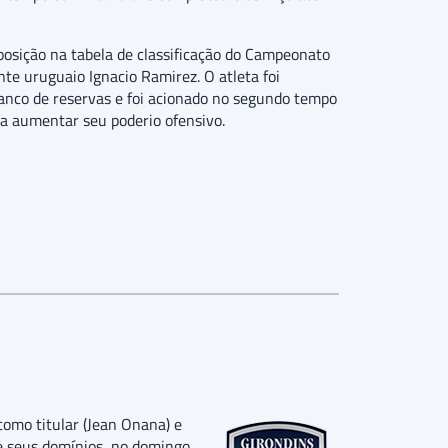
posição na tabela de classificação do Campeonato
te uruguaio Ignacio Ramirez. O atleta foi
 banco de reservas e foi acionado no segundo tempo
sa aumentar seu poderio ofensivo.
como titular (Jean Onana) e
 de seus domínios, no domingo,