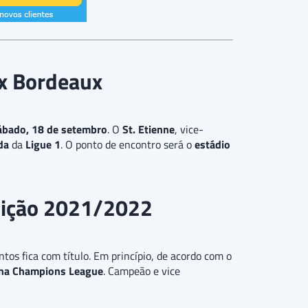
 x Bordeaux
ábado, 18 de setembro
. O
St. Etienne
, vice-
da
da
Ligue 1
. O ponto de encontro será o
estádio
dição 2021/2022
tos fica com título. Em princípio, de acordo com o
 na Champions League
. Campeão e vice