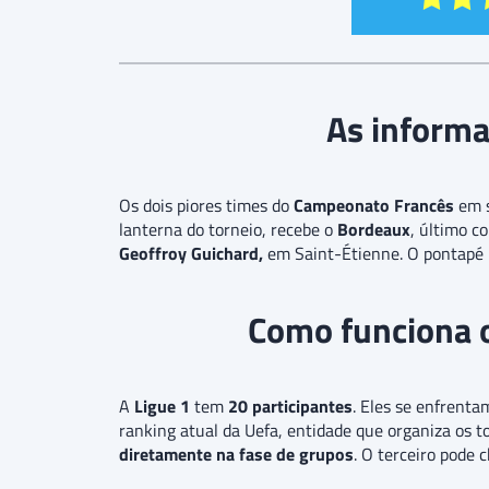
As informa
Os dois piores times do
Campeonato Francês
em s
lanterna do torneio, recebe o
Bordeaux
, último c
Geoffroy Guichard,
em Saint-Étienne. O pontapé 
Como funciona 
A
Ligue 1
tem
20 participantes
. Eles se enfrenta
ranking atual da Uefa, entidade que organiza os t
diretamente na fase de grupos
. O terceiro pode 