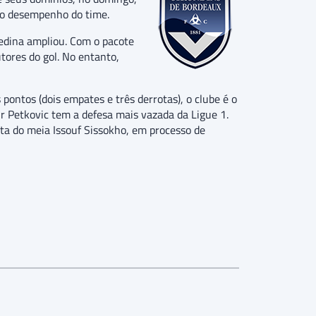
 o desempenho do time.
Medina ampliou. Com o pacote
tores do gol. No entanto,
ontos (dois empates e três derrotas), o clube é o
ir Petkovic tem a defesa mais vazada da Ligue 1.
nta do meia Issouf Sissokho, em processo de