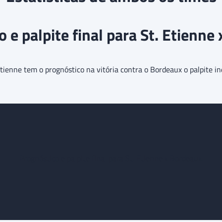
 e palpite final para St. Etienne
ienne tem o prognóstico na vitória contra o Bordeaux o palpite in
Prognóstico e palpite final para St. Etienne x Bordeaux: