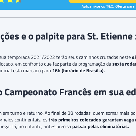
ções e o palpite para St. Etienne
ua temporada 2021/2022 terão seus caminhos cruzados neste
s
olocado, em confronto que faz parte da programação da
sexta roda
inicial está marcado para
16h (horário de Brasília).
o Campeonato Francês em sua e
m em turno e returno. Ao final de 38 rodadas, quem somar mais pon
orneios continentais, os
três primeiros colocados garantem vaga
chegar lá, no entanto, antes precisa
passar pelas eliminatórias.