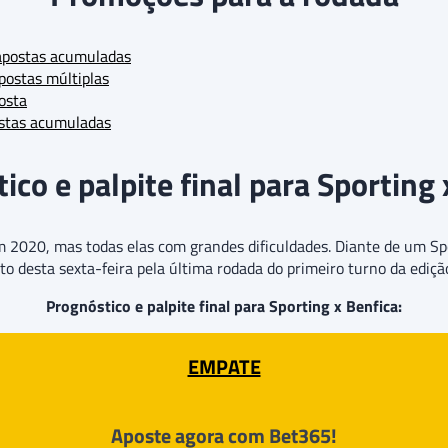
apostas acumuladas
postas múltiplas
osta
stas acumuladas
ico e palpite final para Sporting 
m 2020, mas todas elas com grandes dificuldades. Diante de um S
nto desta sexta-feira pela última rodada do primeiro turno da ed
Prognóstico e palpite final para Sporting x Benfica:
EMPATE
Aposte agora com Bet365!