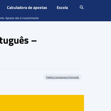
Calculadora de apostas
Escola
erte: Aposta não é investimento
rtuguês –
Palpites Campeonato Português