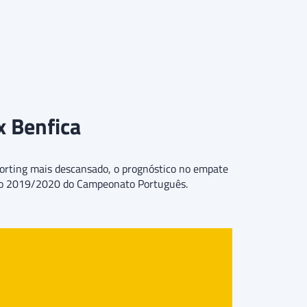
x Benfica
porting mais descansado, o prognóstico no empate
ição 2019/2020 do Campeonato Português.