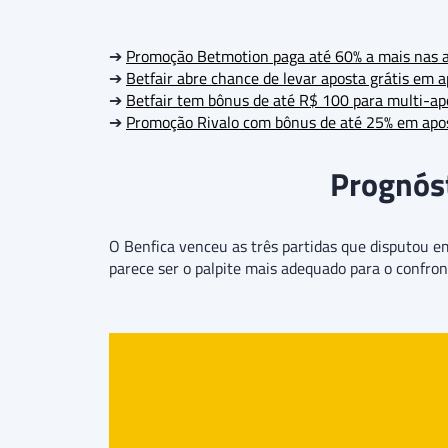
➔
Promoção Betmotion paga até 60% a mais nas 
➔
Betfair abre chance de levar aposta grátis em a
➔
Betfair tem bônus de até R$ 100 para multi-ap
➔
Promoção Rivalo com bônus de até 25% em apo
Prognóst
O Benfica venceu as três partidas que disputou e
parece ser o palpite mais adequado para o confro