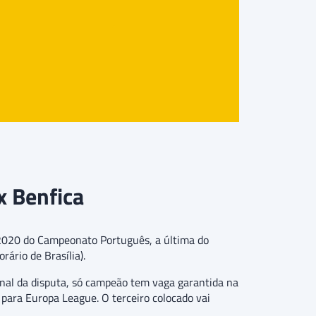
x Benfica
9/2020 do Campeonato Português, a última do
ário de Brasília).
inal da disputa, só campeão tem vaga garantida na
para Europa League. O terceiro colocado vai