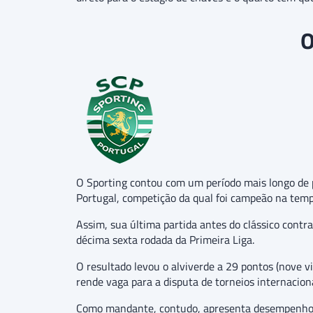
O
O Sporting contou com um período mais longo de pr
Portugal, competição da qual foi campeão na temp
Assim, sua última partida antes do clássico contra 
décima sexta rodada da Primeira Liga.
O resultado levou o alviverde a 29 pontos (nove vi
rende vaga para a disputa de torneios internacio
Como mandante, contudo, apresenta desempenho ba