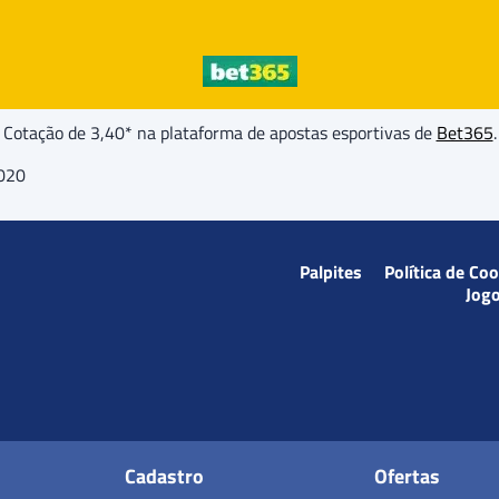
Cotação de 3,40* na plataforma de apostas esportivas de
Bet365
.
2020
Palpites
Política de Co
Jog
Cadastro
Ofertas