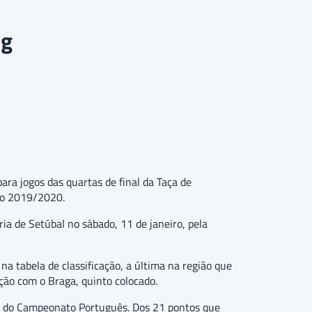
ng
ra jogos das quartas de final da Taça de
são 2019/2020.
ória de Setúbal no sábado, 11 de janeiro, pela
na tabela de classificação, a última na região que
ção com o Braga, quinto colocado.
a do Campeonato Português. Dos 21 pontos que