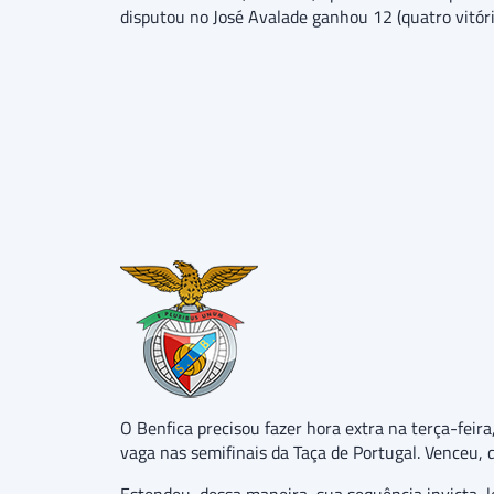
disputou no José Avalade ganhou 12 (quatro vitóri
O Benfica precisou fazer hora extra na terça-feir
vaga nas semifinais da Taça de Portugal. Venceu, d