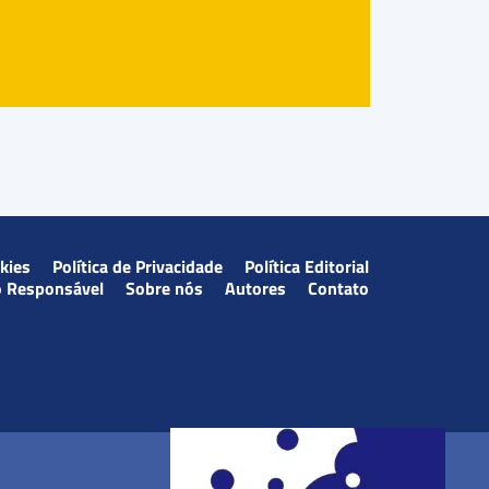
okies
Política de Privacidade
Política Editorial
o Responsável
Sobre nós
Autores
Contato