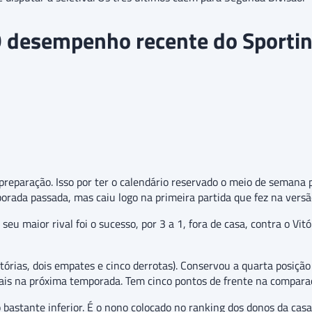
 desempenho recente do Sporti
eparação. Isso por ter o calendário reservado o meio de semana pa
orada passada, mas caiu logo na primeira partida que fez na ver
seu maior rival foi o sucesso, por 3 a 1, fora de casa, contra o Vit
tórias, dois empates e cinco derrotas). Conservou a quarta posição 
nais na próxima temporada. Tem cinco pontos de frente na compara
stante inferior. É o nono colocado no ranking dos donos da cas