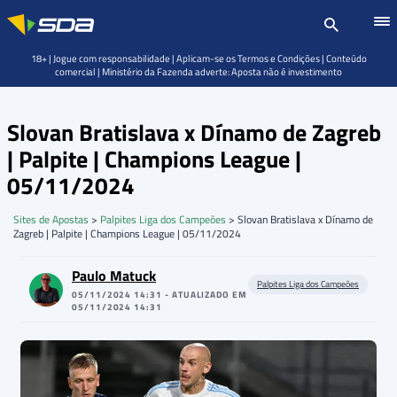
18+ | Jogue com responsabilidade | Aplicam-se os Termos e Condições | Conteúdo
comercial | Ministério da Fazenda adverte: Aposta não é investimento
Slovan Bratislava x Dínamo de Zagreb
| Palpite | Champions League |
05/11/2024
Sites de Apostas
>
Palpites Liga dos Campeões
>
Slovan Bratislava x Dínamo de
Zagreb | Palpite | Champions League | 05/11/2024
Paulo Matuck
Palpites Liga dos Campeões
05/11/2024 14:31 - ATUALIZADO EM
05/11/2024 14:31