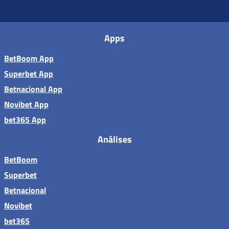
Apps
BetBoom App
Superbet App
Betnacional App
Novibet App
bet365 App
Análises
BetBoom
Superbet
Betnacional
Novibet
bet365