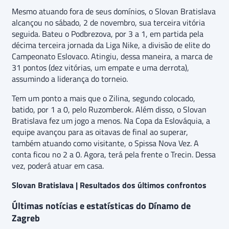
Mesmo atuando fora de seus domínios, o Slovan Bratislava
alcançou no sábado, 2 de novembro, sua terceira vitória
seguida. Bateu o Podbrezova, por 3 a 1, em partida pela
décima terceira jornada da Liga Nike, a divisão de elite do
Campeonato Eslovaco. Atingiu, dessa maneira, a marca de
31 pontos (dez vitórias, um empate e uma derrota),
assumindo a liderança do torneio.
Tem um ponto a mais que o Zilina, segundo colocado,
batido, por 1 a 0, pelo Ruzomberok. Além disso, o Slovan
Bratislava fez um jogo a menos. Na Copa da Eslováquia, a
equipe avançou para as oitavas de final ao superar,
também atuando como visitante, o Spissa Nova Vez. A
conta ficou no 2 a 0. Agora, terá pela frente o Trecin. Dessa
vez, poderá atuar em casa.
Slovan Bratislava | Resultados dos últimos confrontos
Últimas notícias e estatísticas do Dínamo de
Zagreb