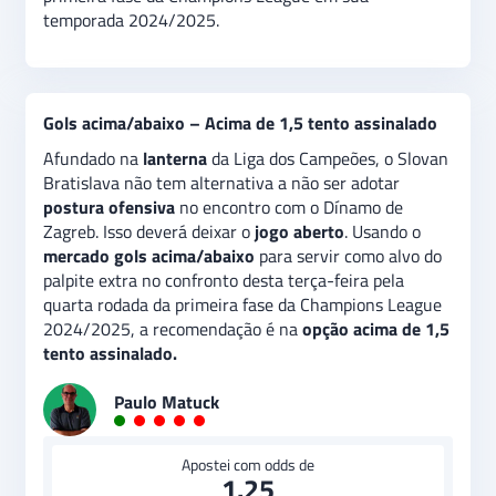
temporada 2024/2025.
Gols acima/abaixo – Acima de 1,5 tento assinalado
Afundado na
lanterna
da Liga dos Campeões, o Slovan
Bratislava não tem alternativa a não ser adotar
postura ofensiva
no encontro com o Dínamo de
Zagreb. Isso deverá deixar o
jogo aberto
. Usando o
mercado gols acima/abaixo
para servir como alvo do
palpite extra no confronto desta terça-feira pela
quarta rodada da primeira fase da Champions League
2024/2025, a recomendação é na
opção acima de 1,5
tento assinalado.
Paulo Matuck
Apostei com odds de
1.25