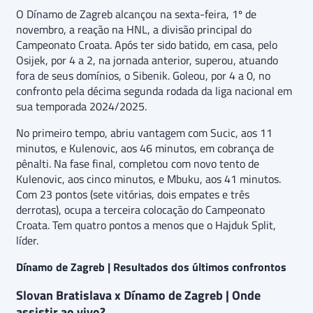
O Dínamo de Zagreb alcançou na sexta-feira, 1º de
novembro, a reação na HNL, a divisão principal do
Campeonato Croata. Após ter sido batido, em casa, pelo
Osijek, por 4 a 2, na jornada anterior, superou, atuando
fora de seus domínios, o Sibenik. Goleou, por 4 a 0, no
confronto pela décima segunda rodada da liga nacional em
sua temporada 2024/2025.
No primeiro tempo, abriu vantagem com Sucic, aos 11
minutos, e Kulenovic, aos 46 minutos, em cobrança de
pênalti. Na fase final, completou com novo tento de
Kulenovic, aos cinco minutos, e Mbuku, aos 41 minutos.
Com 23 pontos (sete vitórias, dois empates e três
derrotas), ocupa a terceira colocação do Campeonato
Croata. Tem quatro pontos a menos que o Hajduk Split,
líder.
Dínamo de Zagreb | Resultados dos últimos confrontos
Slovan Bratislava x Dínamo de Zagreb | Onde
assistir ao vivo?