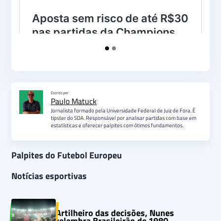
Escrito por
Paulo Matuck
Jornalista formado pela Universidade Federal de Juiz de Fora. É
tipster do SDA. Responsável por analisar partidas com base em
estatísticas e oferecer palpites com ótimos fundamentos.
Palpites do Futebol Europeu
Notícias esportivas
Artilheiro das decisões, Nunes
relembra Brasileirão de 1980