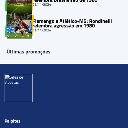
01/11/2024
Flamengo e Atlético-MG: Rondinelli
relembra agressão em 1980
01/11/2024
Últimas promoções
Palpites