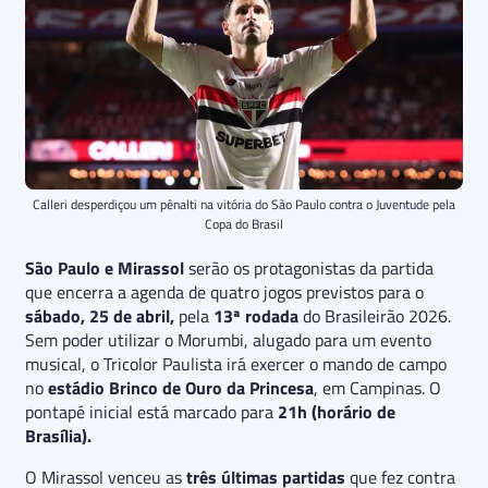
Calleri desperdiçou um pênalti na vitória do São Paulo contra o Juventude pela
Copa do Brasil
São Paulo e Mirassol
serão os protagonistas da partida
que encerra a agenda de quatro jogos previstos para o
sábado, 25 de abril,
pela
13ª rodada
do Brasileirão 2026.
Sem poder utilizar o Morumbi, alugado para um evento
musical, o Tricolor Paulista irá exercer o mando de campo
no
estádio Brinco de Ouro da Princesa
, em Campinas. O
pontapé inicial está marcado para
21h (horário de
Brasília).
O Mirassol venceu as
três últimas partidas
que fez contra