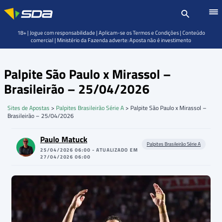
18+ | Jogue com responsabilidade | Aplicam-se os Termos e Condições | Conteúdo
comercial | Ministério da Fazenda adverte: Aposta não é investimento
Palpite São Paulo x Mirassol –
Brasileirão – 25/04/2026
Sites de Apostas
>
Palpites Brasileirão Série A
>
Palpite São Paulo x Mirassol –
Brasileirão – 25/04/2026
Paulo Matuck
Palpites Brasileirão Série A
25/04/2026 06:00 - ATUALIZADO EM
27/04/2026 06:00