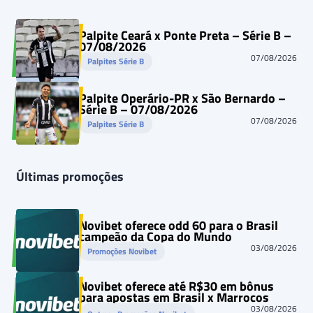
Palpite Ceará x Ponte Preta – Série B –
07/08/2026
07/08/2026
Palpites Série B
Palpite Operário-PR x São Bernardo –
Série B – 07/08/2026
07/08/2026
Palpites Série B
Últimas promoções
Novibet oferece odd 60 para o Brasil
campeão da Copa do Mundo
03/08/2026
Promoções Novibet
Novibet oferece até R$30 em bônus
para apostas em Brasil x Marrocos
03/08/2026