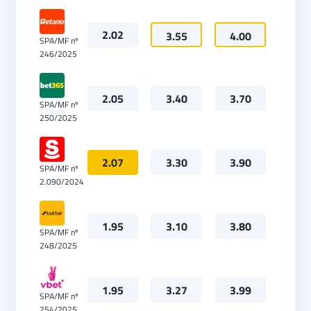
2.02
3.55
4.00
SPA/MF nº
246/2025
2.05
3.40
3.70
SPA/MF nº
250/2025
2.07
3.30
3.90
SPA/MF nº
2.090/2024
1.95
3.10
3.80
SPA/MF nº
248/2025
1.95
3.27
3.99
SPA/MF nº
254/2025