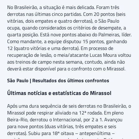
No Brasileirão, a situação é mais delicada. Foram três
derrotas nas últimas cinco partidas. Com 20 pontos (seis
vitórias, dois empates e quatro derrotas), o São Paulo
ocupa, quando considerados os critérios de desempate, a
quarta posição. Está nove pontos abaixo do Palmeiras, líder.
Como mandante, a equipe disputou 15 pontos, ganhando
12 (quatro vitórias e uma derrota). Em processo de
recuperação de lesão, o meia/atacante Lucas Moura voltou
aos treinos de campo nesta semana, contudo, ainda não
deverá estar disponível para o confronto com o Mirassol.
São Paulo | Resultados dos últimos confrontos
Últimas notícias e estatísticas do Mirassol
Após uma dura sequência de seis derrotas no Brasileirão, o
Mirassol pode respirar aliviado na 12ª rodada. Em pleno
Beira-Rio, derrotou o Internacional, por 2 a 1. Avançou
para nove pontos (duas vitórias, três empates e seis
derrotas). Subiu para 18ª oitava – antepenúltima –