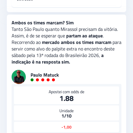
Ambos os times marcam? Sim
Tanto São Paulo quanto Mirassol precisam da vitória.
Assim, é de se esperar que
partam ao ataque
.
Recorrendo ao
mercado ambos os times marcam
para
servir como alvo do palpite extra no encontro deste
sábado pela 13ª rodada do Brasileirão 2026,
a
indicação é na resposta sim.
Paulo Matuck
Apostei com odds de
1.88
Unidade
1/10
-1,00