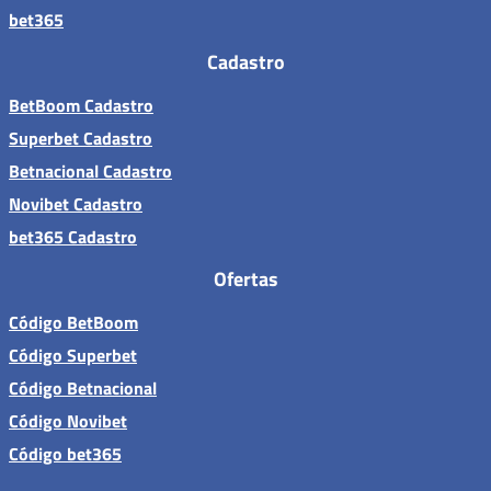
bet365
Cadastro
BetBoom Cadastro
Superbet Cadastro
Betnacional Cadastro
Novibet Cadastro
bet365 Cadastro
Ofertas
Código BetBoom
Código Superbet
Código Betnacional
Código Novibet
Código bet365