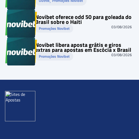
, 
Outros
Promoções Novibet
Novibet oferece odd 50 para goleada do
Brasil sobre o Haiti
03/08/2026
Promoções Novibet
Novibet libera aposta grátis e giros
extras para apostas em Escócia x Brasil
03/08/2026
Promoções Novibet