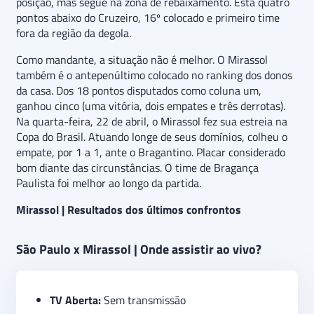
posição, mas segue na zona de rebaixamento. Está quatro
pontos abaixo do Cruzeiro, 16º colocado e primeiro time
fora da região da degola.
Como mandante, a situação não é melhor. O Mirassol
também é o antepenúltimo colocado no ranking dos donos
da casa. Dos 18 pontos disputados como coluna um,
ganhou cinco (uma vitória, dois empates e três derrotas).
Na quarta-feira, 22 de abril, o Mirassol fez sua estreia na
Copa do Brasil. Atuando longe de seus domínios, colheu o
empate, por 1 a 1, ante o Bragantino. Placar considerado
bom diante das circunstâncias. O time de Bragança
Paulista foi melhor ao longo da partida.
Mirassol | Resultados dos últimos confrontos
São Paulo x Mirassol | Onde assistir ao vivo?
TV Aberta:
Sem transmissão