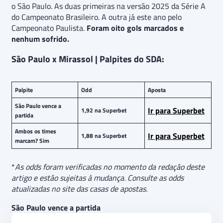
o São Paulo. As duas primeiras na versão 2025 da Série A
do Campeonato Brasileiro. A outra já este ano pelo
Campeonato Paulista.
Foram oito gols marcados e
nenhum sofrido.
São Paulo x Mirassol | Palpites do SDA:
Palpite
Odd
Aposta
São Paulo vence a
Ir para Superbet
1,92 na Superbet
partida
Ambos os times
Ir para Superbet
1,88 na Superbet
marcam? Sim
*
As odds foram verificadas no momento da redação deste
artigo e estão sujeitas à mudança. Consulte as odds
atualizadas no site das casas de apostas.
São Paulo vence a partida