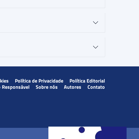
okies
Política de Privacidade
Política Editorial
o Responsável
Sobre nós
Autores
Contato