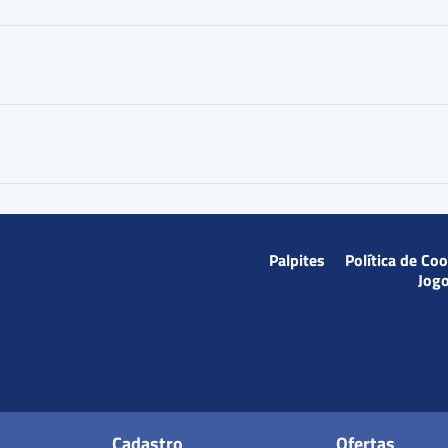
Palpites
Política de Co
Jog
Cadastro
Ofertas