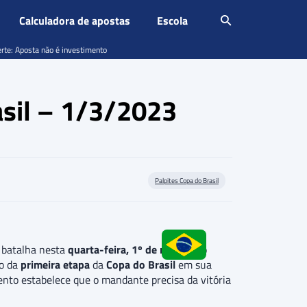
Calculadora de apostas
Escola
erte: Aposta não é investimento
asil – 1/3/2023
Palpites Copa do Brasil
 batalha nesta
quarta-feira, 1º de março
. No
ão da
primeira etapa
da
Copa do Brasil
em sua
ento estabelece que o mandante precisa da vitória