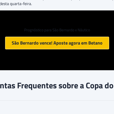
esta quarta-feira.
Prognóstico para São Bernardo x Náutico
São Bernardo vence! Aposte agora em
Betano
ntas Frequentes sobre a Copa do 