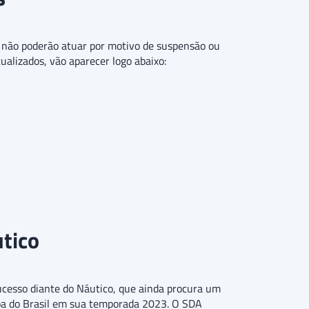
ue não poderão atuar por motivo de suspensão ou
tualizados, vão aparecer logo abaixo:
utico
ucesso diante do Náutico, que ainda procura um
Copa do Brasil em sua temporada 2023. O SDA