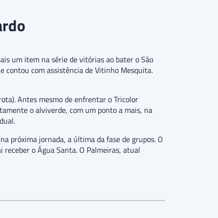
ardo
is um item na série de vitórias ao bater o São
le contou com assistência de Vitinho Mesquita.
rota). Antes mesmo de enfrentar o Tricolor
ustamente o alviverde, com um ponto a mais, na
dual.
na próxima jornada, a última da fase de grupos. O
ai receber o Água Santa. O Palmeiras, atual