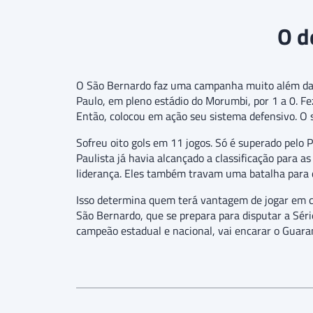
O d
O São Bernardo faz uma campanha muito além das e
Paulo, em pleno estádio do Morumbi, por 1 a 0. Fe
Então, colocou em ação seu sistema defensivo. O 
Sofreu oito gols em 11 jogos. Só é superado pelo P
Paulista já havia alcançado a classificação para 
liderança. Eles também travam uma batalha para de
Isso determina quem terá vantagem de jogar em cas
São Bernardo, que se prepara para disputar a Séri
campeão estadual e nacional, vai encarar o Guara