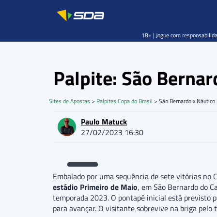
18+ | Jogue com responsabilida
Palpite: São Bernar
Sites de Apostas
>
Palpites Copa do Brasil
>
São Bernardo x Náutico
Paulo Matuck
27/02/2023 16:30
Embalado por uma sequência de sete vitórias no 
estádio Primeiro de Maio
, em São Bernardo do C
temporada 2023. O pontapé inicial está previsto 
para avançar. O visitante sobrevive na briga pelo 