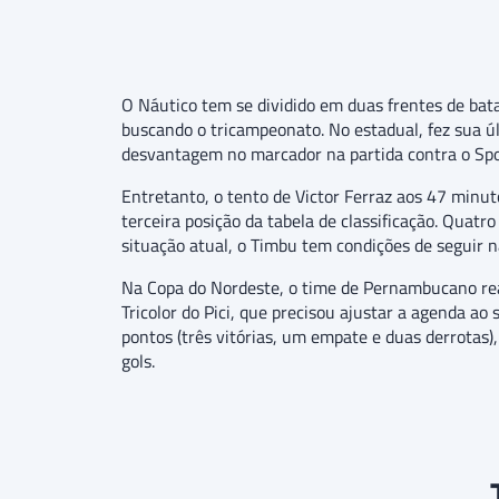
O Náutico tem se dividido em duas frentes de b
buscando o tricampeonato. No estadual, fez sua úl
desvantagem no marcador na partida contra o Spo
Entretanto, o tento de Victor Ferraz aos 47 minut
terceira posição da tabela de classificação. Quatr
situação atual, o Timbu tem condições de seguir na
Na Copa do Nordeste, o time de Pernambucano real
Tricolor do Pici, que precisou ajustar a agenda ao
pontos (três vitórias, um empate e duas derrotas
gols.