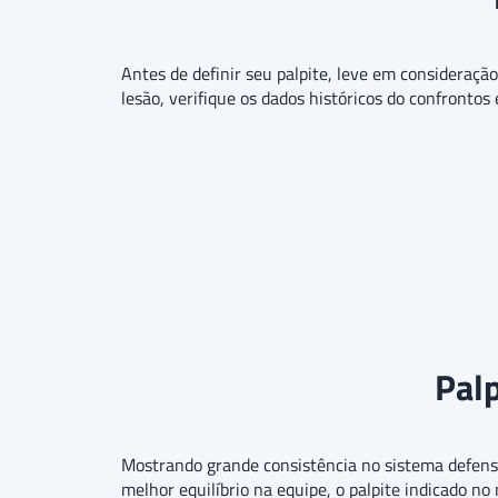
Antes de definir seu palpite, leve em consideraçã
lesão, verifique os dados históricos do confrontos
Palp
Mostrando grande consistência no sistema defensi
melhor equilíbrio na equipe, o palpite indicado 