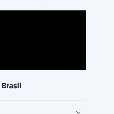
Brasil