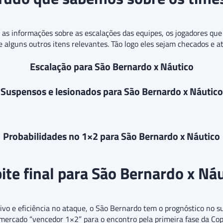
o as informações sobre as escalações das equipes, os jogadores q
 e alguns outros itens relevantes. Tão logo eles sejam checados e a
Escalação para São Bernardo x Náutico
Suspensos e lesionados para São Bernardo x Náutico
Probabilidades no 1×2 para São Bernardo x Náutico
ite final para São Bernardo x Ná
vo e eficiência no ataque, o São Bernardo tem o prognóstico no s
no mercado “vencedor 1×2” para o encontro pela primeira fase da 