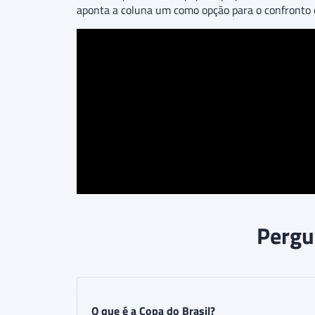
aponta a coluna um como opção para o confronto d
Pergu
O que é a Copa do Brasil?