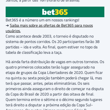
Santos, a partir das 16h (horário de Brasília).
Bet365 é a número um em nossos rankings!
➔
Saiba mais sobre as ofertas de Bet365 para novos
usuários.
Como acontece desde 2003, o torneio é disputado no
sistema de pontos corridos. Os 20 participantes farão 38
partidas – ida e volta. Ao final, quem estiver no topo da
tabela de classificação leva a taça.
Há ainda farta distribuição de vagas em outros torneios. Os
quatro primeiros colocados terão lugar assegurado na
etapa de grupos da Copa Libertadores de 2020. Quem ficar
na quinta ou sexta posição também poderá chegar lá, mas
terá que passar, antes, pelas eliminatórias. Os seis
primeiros ainda asseguram o direito de começar na disputa
da Copa do Brasil de 2020 a partir das oitava de final.
Quem termina entre o sétimo e o décimo segundo lugares
terá direito a disputar a próxima edição da Copa Sul-