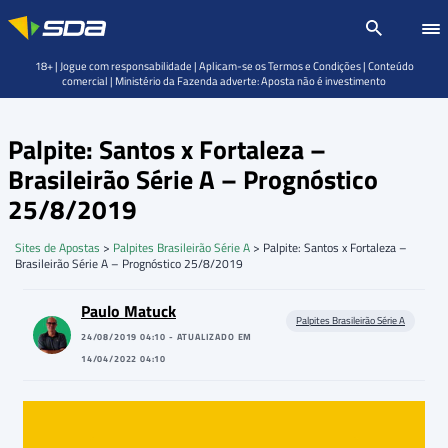
18+ | Jogue com responsabilidade | Aplicam-se os Termos e Condições | Conteúdo
comercial | Ministério da Fazenda adverte: Aposta não é investimento
Palpite: Santos x Fortaleza –
Brasileirão Série A – Prognóstico
25/8/2019
Sites de Apostas
>
Palpites Brasileirão Série A
>
Palpite: Santos x Fortaleza –
Brasileirão Série A – Prognóstico 25/8/2019
Paulo Matuck
Palpites Brasileirão Série A
24/08/2019 04:10 - ATUALIZADO EM
14/04/2022 04:10