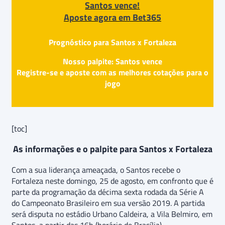
Santos vence!
Aposte agora em Bet365
Prognóstico para Santos x Fortaleza
Nosso palpite: Santos vence
Registre-se e aposte com as melhores cotações para o
jogo
[toc]
As informações e o palpite para Santos x Fortaleza
Com a sua liderança ameaçada, o Santos recebe o
Fortaleza neste domingo, 25 de agosto, em confronto que é
parte da programação da décima sexta rodada da Série A
do Campeonato Brasileiro em sua versão 2019. A partida
será disputa no estádio Urbano Caldeira, a Vila Belmiro, em