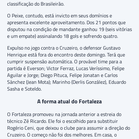
classificação do Brasileirão.
O Peixe, contudo, está invicto em seus domínios e
apresenta excelente aproveitamento. Dos 21 pontos que
disputou na condição de mandante ganhou 19 (seis vitórias
e um empate) assinalando 18 gols e sofrendo quatro.
Expulso no jogo contra o Cruzeiro, o defensor Gustavo
Henrique está fora do encontro deste domingo. Terá que
cumprir suspensão automática. O provável time para a
partida é Everson; Victor Ferraz, Lucas Veríssimo, Felipe
Aguilar e Jorge; Diego Pituca, Felipe Jonatan e Carlos
Sánchez (Jean Mota); Marinho (Derlis González), Eduardo
Sasha e Soteldo.
A forma atual do Fortaleza
O Fortaleza promoveu na jornada anterior a estreia do
técnico Zé Ricardo. Ele foi o escolhido para substituir
Rogério Ceni, que deixou o clube para assumir a direção do
Cruzeiro. O começo não foi dos melhores. Em casa, o