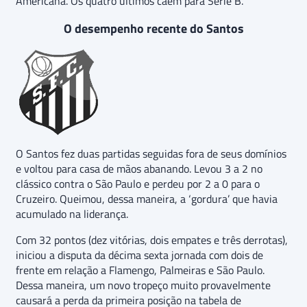
Americana. Os quatro últimos caem para Série B.
O desempenho recente do Santos
O Santos fez duas partidas seguidas fora de seus domínios
e voltou para casa de mãos abanando. Levou 3 a 2 no
clássico contra o São Paulo e perdeu por 2 a 0 para o
Cruzeiro. Queimou, dessa maneira, a ‘gordura’ que havia
acumulado na liderança.
Com 32 pontos (dez vitórias, dois empates e três derrotas),
iniciou a disputa da décima sexta jornada com dois de
frente em relação a Flamengo, Palmeiras e São Paulo.
Dessa maneira, um novo tropeço muito provavelmente
causará a perda da primeira posição na tabela de