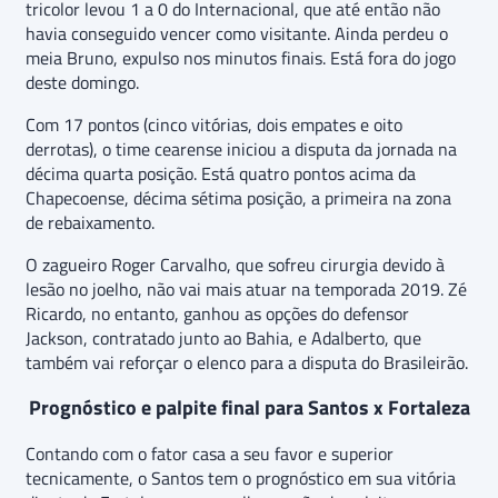
tricolor levou 1 a 0 do Internacional, que até então não
havia conseguido vencer como visitante. Ainda perdeu o
meia Bruno, expulso nos minutos finais. Está fora do jogo
deste domingo.
Com 17 pontos (cinco vitórias, dois empates e oito
derrotas), o time cearense iniciou a disputa da jornada na
décima quarta posição. Está quatro pontos acima da
Chapecoense, décima sétima posição, a primeira na zona
de rebaixamento.
O zagueiro Roger Carvalho, que sofreu cirurgia devido à
lesão no joelho, não vai mais atuar na temporada 2019. Zé
Ricardo, no entanto, ganhou as opções do defensor
Jackson, contratado junto ao Bahia, e Adalberto, que
também vai reforçar o elenco para a disputa do Brasileirão.
Prognóstico e palpite final para Santos x Fortaleza
Contando com o fator casa a seu favor e superior
tecnicamente, o Santos tem o prognóstico em sua vitória