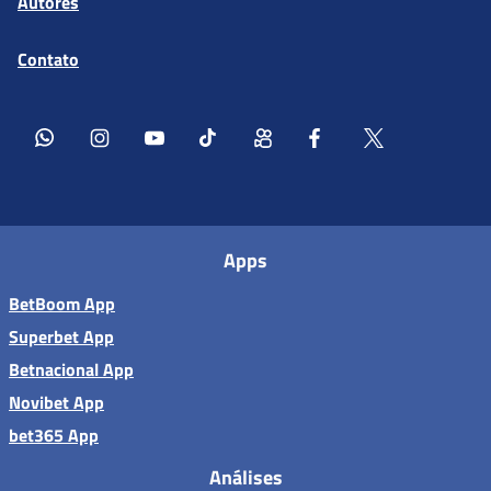
Autores
Contato
Apps
BetBoom App
Superbet App
Betnacional App
Novibet App
bet365 App
Análises