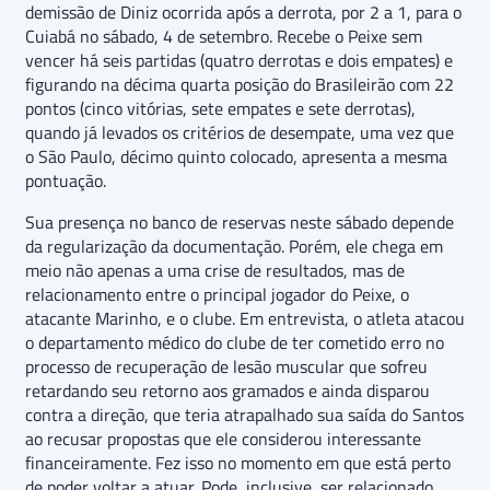
demissão de Diniz ocorrida após a derrota, por 2 a 1, para o
Cuiabá no sábado, 4 de setembro. Recebe o Peixe sem
vencer há seis partidas (quatro derrotas e dois empates) e
figurando na décima quarta posição do Brasileirão com 22
pontos (cinco vitórias, sete empates e sete derrotas),
quando já levados os critérios de desempate, uma vez que
o São Paulo, décimo quinto colocado, apresenta a mesma
pontuação.
Sua presença no banco de reservas neste sábado depende
da regularização da documentação. Porém, ele chega em
meio não apenas a uma crise de resultados, mas de
relacionamento entre o principal jogador do Peixe, o
atacante Marinho, e o clube. Em entrevista, o atleta atacou
o departamento médico do clube de ter cometido erro no
processo de recuperação de lesão muscular que sofreu
retardando seu retorno aos gramados e ainda disparou
contra a direção, que teria atrapalhado sua saída do Santos
ao recusar propostas que ele considerou interessante
financeiramente. Fez isso no momento em que está perto
de poder voltar a atuar. Pode, inclusive, ser relacionado