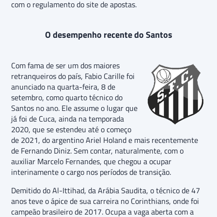
com o regulamento do site de apostas.
O desempenho recente do Santos
Com fama de ser um dos maiores
retranqueiros do país, Fabio Carille foi
anunciado na quarta-feira, 8 de
setembro, como quarto técnico do
Santos no ano. Ele assume o lugar que
já foi de Cuca, ainda na temporada
2020, que se estendeu até o começo
de 2021, do argentino Ariel Holand e mais recentemente
de Fernando Diniz. Sem contar, naturalmente, com o
auxiliar Marcelo Fernandes, que chegou a ocupar
interinamente o cargo nos períodos de transição.
Demitido do Al-Ittihad, da Arábia Saudita, o técnico de 47
anos teve o ápice de sua carreira no Corinthians, onde foi
campeão brasileiro de 2017. Ocupa a vaga aberta com a