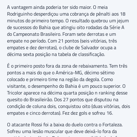
A vantagem ainda poderia ter sido maior. O meia
Rodriguinho desperdiçou uma cobrança de pênalti aos 18
minutos do primeiro tempo. O resultado quebrou um jejum
de sucessos do Bahia que atingiu oito rodadas da Série A
do Campeonato Brasileiro. Foram sete derrotas e um
empate no período. Com 21 pontos (seis vitórias, três
empates e dez derrotas), o clube de Salvador ocupa a
décima sexta posição na tabela de classificação.
É o primeiro posto fora da zona de rebaixamento. Tem três
pontos a mais do que o América-MG, décimo sétimo
colocado e primeiro time na região da degola. Como
visitante, o desempenho do Bahia é um pouco superior. O
Tricolor aparece na décima quarta posição n ranking desse
quesito do Brasileirão. Dos 27 pontos que disputou na
condição de coluna dois, conquistou oito (duas vitórias, dois
empates e cinco derrotas). Fez dez gols e sofreu 16.
O atacante Rossi foi a baixa do duelo contra o Fortaleza.
Sofreu uma lesão muscular que deve deixá-lo fora da