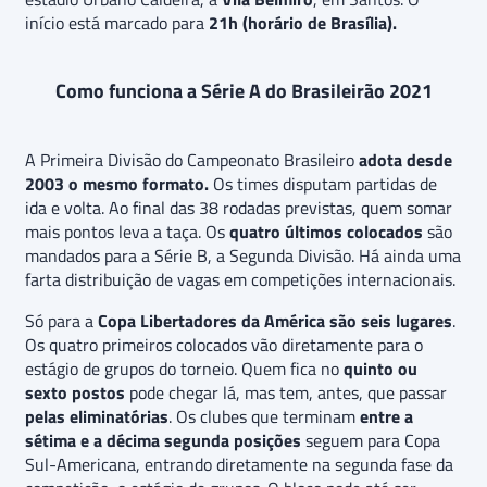
início está marcado para
21h (horário de Brasília).
Como funciona a Série A do Brasileirão 2021
A Primeira Divisão do Campeonato Brasileiro
adota desde
2003 o mesmo formato.
Os times disputam partidas de
ida e volta. Ao final das 38 rodadas previstas, quem somar
mais pontos leva a taça. Os
quatro últimos colocados
são
mandados para a Série B, a Segunda Divisão. Há ainda uma
farta distribuição de vagas em competições internacionais.
Só para a
Copa Libertadores da América
são seis lugares
.
Os quatro primeiros colocados vão diretamente para o
estágio de grupos do torneio. Quem fica no
quinto ou
sexto postos
pode chegar lá, mas tem, antes, que passar
pelas eliminatórias
. Os clubes que terminam
entre a
sétima e a décima segunda posições
seguem para Copa
Sul-Americana, entrando diretamente na segunda fase da