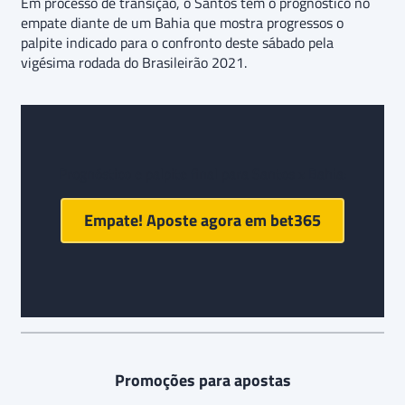
Em processo de transição, o Santos tem o prognóstico no
empate diante de um Bahia que mostra progressos o
palpite indicado para o confronto deste sábado pela
vigésima rodada do Brasileirão 2021.
Prognóstico e palpite final para Santos x Bahia:
Empate! Aposte agora em
bet365
Promoções para apostas