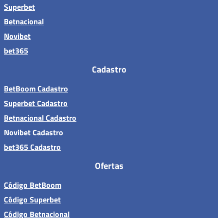
Superbet
Betnacional
Novibet
bet365
Cadastro
BetBoom Cadastro
Superbet Cadastro
Betnacional Cadastro
Novibet Cadastro
bet365 Cadastro
Ofertas
Código BetBoom
Código Superbet
Código Betnacional