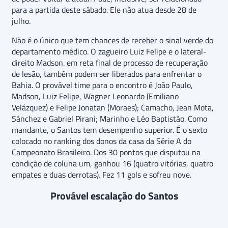
para a partida deste sábado. Ele não atua desde 28 de
julho.
Não é o único que tem chances de receber o sinal verde do
departamento médico. O zagueiro Luiz Felipe e o lateral-
direito Madson. em reta final de processo de recuperação
de lesão, também podem ser liberados para enfrentar o
Bahia. O provável time para o encontro é João Paulo,
Madson, Luiz Felipe, Wagner Leonardo (Emiliano
Velázquez) e Felipe Jonatan (Moraes); Camacho, Jean Mota,
Sánchez e Gabriel Pirani; Marinho e Léo Baptistão. Como
mandante, o Santos tem desempenho superior. É o sexto
colocado no ranking dos donos da casa da Série A do
Campeonato Brasileiro. Dos 30 pontos que disputou na
condição de coluna um, ganhou 16 (quatro vitórias, quatro
empates e duas derrotas). Fez 11 gols e sofreu nove.
Provável escalação do Santos