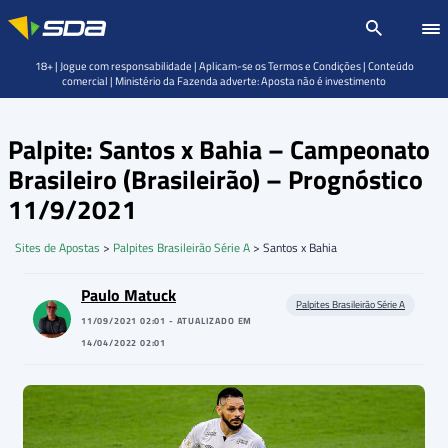
18+ | Jogue com responsabilidade | Aplicam-se os Termos e Condições | Conteúdo
comercial | Ministério da Fazenda adverte: Aposta não é investimento
Palpite: Santos x Bahia – Campeonato
Brasileiro (Brasileirão) – Prognóstico
11/9/2021
Sites de Apostas
>
Palpites Brasileirão Série A
>
Santos x Bahia
Paulo Matuck
Palpites Brasileirão Série A
11/09/2021 02:01 - ATUALIZADO EM
14/04/2022 02:01