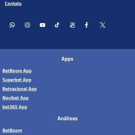
Contato
Apps
BetBoom App
Superbet App
Betnacional App
Novibet App
bet365 App
Análises
BetBoom