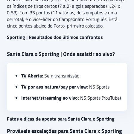
os índices de tiros certos (7 a 2) e gols esperados (1,24 x
0,58). Com 35 pontos (11 vitórias, dois empates e uma
derrota), é o vice-líder do Campeonato Português. Está
cinco pontos abaixo do Porto, primeiro colocado.
Sporting | Resultados dos últimos confrontos
Santa Clara x Sporting | Onde assistir ao vivo?
TV Aberta:
Sem transmissão
TV por assinatura/pay per view:
NS Sports
Internet/streaming ao vivo:
NS Sports (YouTube)
Fatos e dicas de aposta para Santa Clara x Sporting
Prováveis escalações para Santa Clara x Sporting