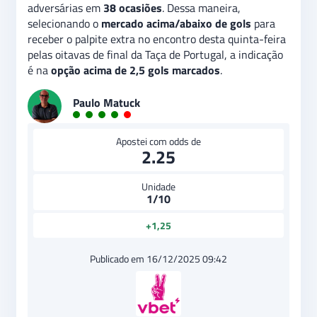
adversárias em
38 ocasiões
. Dessa maneira,
selecionando o
mercado acima/abaixo de gols
para
receber o palpite extra no encontro desta quinta-feira
pelas oitavas de final da Taça de Portugal, a indicação
é na
opção acima de 2,5 gols marcados
.
Paulo Matuck
Apostei com odds de
2.25
Unidade
1/10
+1,25
Publicado em 16/12/2025 09:42