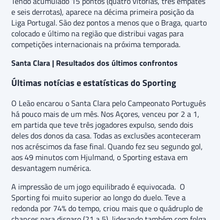
Tendo acumulado 15 pontos (quatro vitórias, três empates
e seis derrotas), aparece na décima primeira posição da
Liga Portugal. São dez pontos a menos que o Braga, quarto
colocado e último na região que distribui vagas para
competições internacionais na próxima temporada.
Santa Clara | Resultados dos últimos confrontos
Últimas notícias e estatísticas do Sporting
O Leão encarou o Santa Clara pelo Campeonato Português
há pouco mais de um mês. Nos Açores, venceu por 2 a 1,
em partida que teve três jogadores expulso, sendo dois
deles dos donos da casa. Todas as exclusões aconteceram
nos acréscimos da fase final. Quando fez seu segundo gol,
aos 49 minutos com Hjulmand, o Sporting estava em
desvantagem numérica.
A impressão de um jogo equilibrado é equivocada. O
Sporting foi muito superior ao longo do duelo. Teve a
redonda por 74% do tempo, criou mais que o quádruplo de
chances para disparo (21 a 5), liderando também com folga