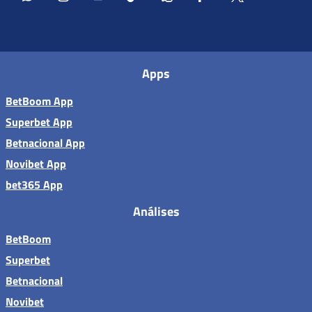
Apps
BetBoom App
Superbet App
Betnacional App
Novibet App
bet365 App
Análises
BetBoom
Superbet
Betnacional
Novibet