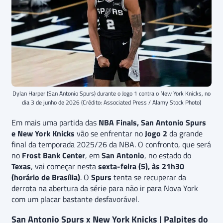
Dylan Harper (San Antonio Spurs) durante o Jogo 1 contra o New York Knicks, no
dia 3 de junho de 2026 (Crédito: Associated Press / Alamy Stock Photo)
Em mais uma partida das
NBA Finals, San Antonio Spurs
e New York Knicks
vão se enfrentar no
Jogo 2
da grande
final da temporada 2025/26 da NBA. O confronto, que será
no
Frost Bank Center
, em
San Antonio
, no estado do
Texas
, vai começar nesta
sexta-feira (5), às 21h30
(horário de Brasília)
. O
Spurs
tenta se recuperar da
derrota na abertura da série para não ir para Nova York
com um placar bastante desfavorável.
San Antonio Spurs x New York Knicks | Palpites do