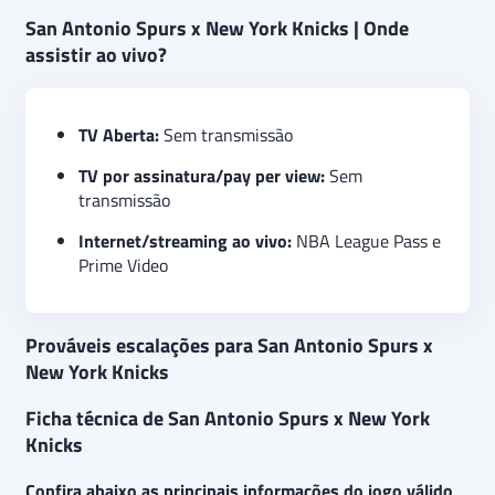
San Antonio Spurs x New York Knicks | Onde
assistir ao vivo?
TV Aberta:
Sem transmissão
TV por assinatura/pay per view:
Sem
transmissão
Internet/streaming ao vivo:
NBA League Pass e
Prime Video
Prováveis escalações para San Antonio Spurs x
New York Knicks
Ficha técnica de San Antonio Spurs x New York
Knicks
Confira abaixo as principais informações do jogo válido