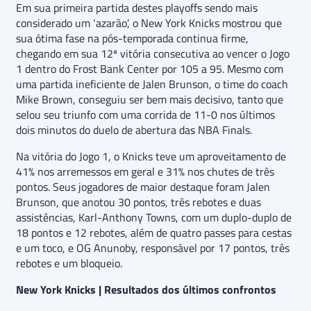
Em sua primeira partida destes playoffs sendo mais
considerado um ‘azarão’, o New York Knicks mostrou que
sua ótima fase na pós-temporada continua firme,
chegando em sua 12ª vitória consecutiva ao vencer o Jogo
1 dentro do Frost Bank Center por 105 a 95. Mesmo com
uma partida ineficiente de Jalen Brunson, o time do coach
Mike Brown, conseguiu ser bem mais decisivo, tanto que
selou seu triunfo com uma corrida de 11-0 nos últimos
dois minutos do duelo de abertura das NBA Finals.
Na vitória do Jogo 1, o Knicks teve um aproveitamento de
41% nos arremessos em geral e 31% nos chutes de três
pontos. Seus jogadores de maior destaque foram Jalen
Brunson, que anotou 30 pontos, três rebotes e duas
assistências, Karl-Anthony Towns, com um duplo-duplo de
18 pontos e 12 rebotes, além de quatro passes para cestas
e um toco, e OG Anunoby, responsável por 17 pontos, três
rebotes e um bloqueio.
New York Knicks | Resultados dos últimos confrontos