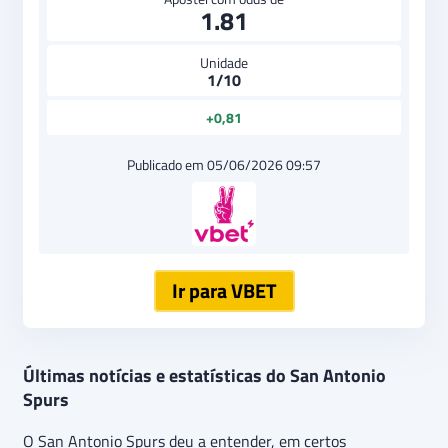
1.81
Unidade
1/10
+0,81
Publicado em 05/06/2026 09:57
Ir para VBET
Últimas notícias e estatísticas do San Antonio
Spurs
O San Antonio Spurs deu a entender, em certos