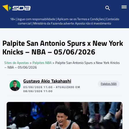
18+ | Jogue com responsabilidade | Aplicam-se os Termos e Condições | Conteúdo
comercial | Ministério da Fazenda adverte: Aposta não é investimento
Palpite San Antonio Spurs x New York
Knicks – NBA – 05/06/2026
Sites de Apostas
>
Palpites NBA
>
Palpite San Antonio Spurs x New York Knicks
– NBA – 05/06/2026
Gustavo Akio Takahashi
Palpites NBA
05/06/2026 11:00 - ATUALIZADO EM
08/06/2026 11:00