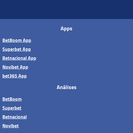
Apps
BetBoom App
Superbet App
Betnacional App
Novibet App
bet365 App
Análises
BetBoom
Superbet
Betnacional
Novibet