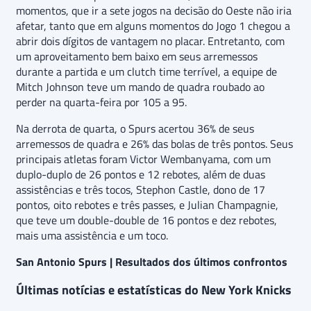
momentos, que ir a sete jogos na decisão do Oeste não iria
afetar, tanto que em alguns momentos do Jogo 1 chegou a
abrir dois dígitos de vantagem no placar. Entretanto, com
um aproveitamento bem baixo em seus arremessos
durante a partida e um clutch time terrível, a equipe de
Mitch Johnson teve um mando de quadra roubado ao
perder na quarta-feira por 105 a 95.
Na derrota de quarta, o Spurs acertou 36% de seus
arremessos de quadra e 26% das bolas de três pontos. Seus
principais atletas foram Victor Wembanyama, com um
duplo-duplo de 26 pontos e 12 rebotes, além de duas
assistências e três tocos, Stephon Castle, dono de 17
pontos, oito rebotes e três passes, e Julian Champagnie,
que teve um double-double de 16 pontos e dez rebotes,
mais uma assistência e um toco.
San Antonio Spurs | Resultados dos últimos confrontos
Últimas notícias e estatísticas do New York Knicks