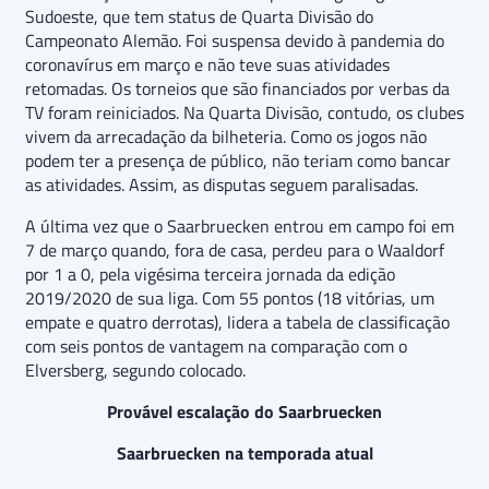
Sudoeste, que tem status de Quarta Divisão do
Campeonato Alemão. Foi suspensa devido à pandemia do
coronavírus em março e não teve suas atividades
retomadas. Os torneios que são financiados por verbas da
TV foram reiniciados. Na Quarta Divisão, contudo, os clubes
vivem da arrecadação da bilheteria. Como os jogos não
podem ter a presença de público, não teriam como bancar
as atividades. Assim, as disputas seguem paralisadas.
A última vez que o Saarbruecken entrou em campo foi em
7 de março quando, fora de casa, perdeu para o Waaldorf
por 1 a 0, pela vigésima terceira jornada da edição
2019/2020 de sua liga. Com 55 pontos (18 vitórias, um
empate e quatro derrotas), lidera a tabela de classificação
com seis pontos de vantagem na comparação com o
Elversberg, segundo colocado.
Provável escalação do Saarbruecken
Saarbruecken na temporada atual