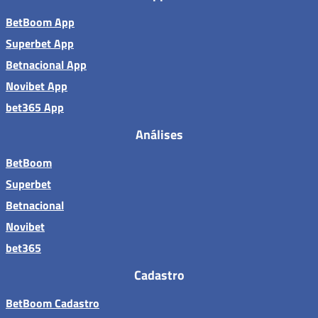
BetBoom App
Superbet App
Betnacional App
Novibet App
bet365 App
Análises
BetBoom
Superbet
Betnacional
Novibet
bet365
Cadastro
BetBoom Cadastro