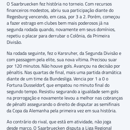
O Saarbruecken fez história no torneio. Com recursos
financeiros modestos, abriu sua participação diante do
Regesburg vencendo, em casa, por 3 a 2. Porém, começou
a fazer estrago em clubes bem mais poderosos já na
segunda rodada quando, novamente em seus domínios,
repetiu o placar para derrubar o Colônia, da Primeira
Divisão.
Na rodada seguinte, fez o Karsruher, da Segunda Divisão e
com passagem pela elite, sua nova vítima. Precisou suar
por 120 minutos. Não houve gols. Avançou na decisão por
pênaltis. Nas quartas de final, mais uma partida dramática
diante de um time da Bundesliga. Vencia por 1 a 0 o
Fortuna Dusseldorf, que empatou no minuto final do
segundo tempo. Resistiu segurando a igualdade sem gols
na prorrogação e novamente levou a melhor nas cobranças
de pênalti assegurando o direito de disputar as semifinais
da Copa da Alemanha pela primeira vez em sua história.
Ao contrário do rival, que está em atividade, não joga
desde março. O Saarbruecken disputa a Liga Regional