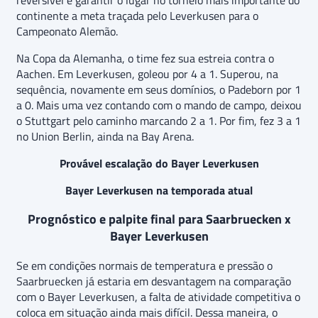
reversível e garantir o lugar no torneio mais importante do
continente a meta traçada pelo Leverkusen para o
Campeonato Alemão.
Na Copa da Alemanha, o time fez sua estreia contra o
Aachen. Em Leverkusen, goleou por 4 a 1. Superou, na
sequência, novamente em seus domínios, o Padeborn por 1
a 0. Mais uma vez contando com o mando de campo, deixou
o Stuttgart pelo caminho marcando 2 a 1. Por fim, fez 3 a 1
no Union Berlin, ainda na Bay Arena.
Provável escalação do Bayer Leverkusen
Bayer Leverkusen na temporada atual
Prognóstico e palpite final para Saarbruecken x
Bayer Leverkusen
Se em condições normais de temperatura e pressão o
Saarbruecken já estaria em desvantagem na comparação
com o Bayer Leverkusen, a falta de atividade competitiva o
coloca em situação ainda mais difícil. Dessa maneira, o