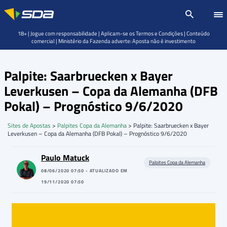
18+ | Jogue com responsabilidade | Aplicam-se os Termos e Condições | Conteúdo
comercial | Ministério da Fazenda adverte: Aposta não é investimento
Palpite: Saarbruecken x Bayer
Leverkusen – Copa da Alemanha (DFB
Pokal) – Prognóstico 9/6/2020
Sites de Apostas
>
Palpites Copa da Alemanha
>
Palpite: Saarbruecken x Bayer
Leverkusen – Copa da Alemanha (DFB Pokal) – Prognóstico 9/6/2020
Paulo Matuck
Palpites Copa da Alemanha
08/06/2020 07:50 - ATUALIZADO EM
19/11/2020 07:50