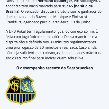
Divisão, no estádio
Hermann Neuberger
, em Völklingen. O
encontro tem início marcado para
15h45 (horário de
Brasília)
. O vencedor disputará o título com o ganhador do
duelo envolvendo Bayern de Munique e Eintracht
Frankfurt, agendado para quarta-feira, 10 de junho.
A DFB Pokal tem regulamento igual do começo ao fim. É
feita com jogo único e eliminatório. Dessa maneira, se a
disputa não é definida nos 90 minutos regulamentares,
uma prorrogação de 30 minutos é realizada. Caso ainda
não seja suficiente, as cobranças de penalidades máximas
são o recurso final para indicar quem sobrevive.
O desempenho recente do Saarbruecken