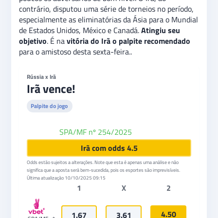
contrário, disputou uma série de torneios no período,
especialmente as eliminatórias da Ásia para o Mundial
de Estados Unidos, México e Canadá.
Atingiu seu
objetivo
. É na
vitória do Irã o palpite recomendado
para o amistoso desta sexta-feira..
Rússia x Irã
Irã vence!
Palpite do jogo
SPA/MF nº 254/2025
VBET
Irã com odds 4.5
Odds estão sujeitos a alterações. Note que esta é apenas uma análise e não
significa que a aposta será bem-sucedida, pois os esportes são imprevisíveis.
Última atualização
10/10/2025 09:15
1
X
2
4.50
1.67
3.61