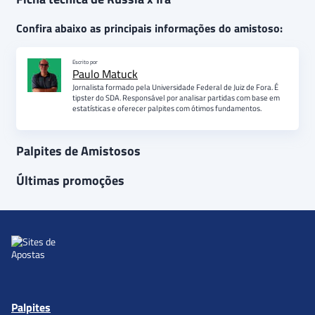
Confira abaixo as principais informações do amistoso:
Escrito por
Paulo Matuck
Jornalista formado pela Universidade Federal de Juiz de Fora. É
tipster do SDA. Responsável por analisar partidas com base em
estatísticas e oferecer palpites com ótimos fundamentos.
Palpites de Amistosos
Últimas promoções
Palpites