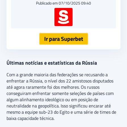
Publicado em 07/10/2025 09:40
Ir para Superbet
Últimas notícias e estatísticas da Rússia
Com a grande maioria das federações se recusando a
enfrentar a Rússia, o nível dos 22 amistosos disputados
até agora raramente foi dos melhores. Os russos
conseguiram enfrentar somente seleções de países com
algum alinhamento ideológico ou em posição de
neutralidade na geopolítica. Isso significou encarar até
mesmo a equipe sub-23 do Egito e uma série de times de
baixa capacidade técnica.