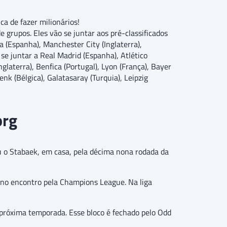
ca de fazer milionários!
de grupos. Eles vão se juntar aos pré-classificados
a (Espanha), Manchester City (Inglaterra),
 se juntar a Real Madrid (Espanha), Atlético
laterra), Benfica (Portugal), Lyon (França), Bayer
nk (Bélgica), Galatasaray (Turquia), Leipzig
org
 o Stabaek, em casa, pela décima nona rodada da
o no encontro pela Champions League. Na liga
a próxima temporada. Esse bloco é fechado pelo Odd