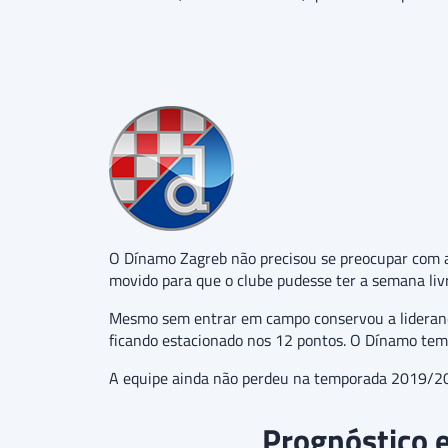
O Dínamo Zagreb não precisou se preocupar com a
movido para que o clube pudesse ter a semana liv
Mesmo sem entrar em campo conservou a liderança da
ficando estacionado nos 12 pontos. O Dínamo tem 
A equipe ainda não perdeu na temporada 2019/2020
Prognóstico e