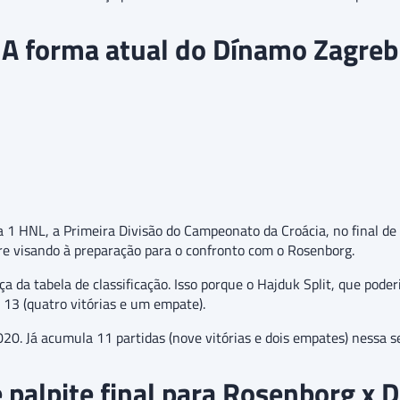
A forma atual do Dínamo Zagreb
 1 HNL, a Primeira Divisão do Campeonato da Croácia, no final de
re visando à preparação para o confronto com o Rosenborg.
 tabela de classificação. Isso porque o Hajduk Split, que poderia 
13 (quatro vitórias e um empate).
. Já acumula 11 partidas (nove vitórias e dois empates) nessa s
 palpite final para Rosenborg x