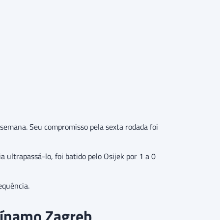
 semana. Seu compromisso pela sexta rodada foi
ultrapassá-lo, foi batido pelo Osijek por 1 a 0
equência.
 Dínamo Zagreb