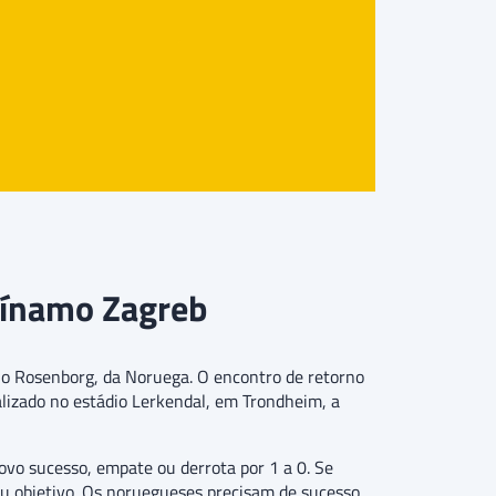
Dínamo Zagreb
a o Rosenborg, da Noruega. O encontro de retorno
lizado no estádio Lerkendal, em Trondheim, a
ovo sucesso, empate ou derrota por 1 a 0. Se
seu objetivo. Os noruegueses precisam de sucesso