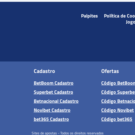
Palpites
Política de Co
Jog
Cadastro
Ofertas
BetBoom Cadastro
Código BetBoo
Superbet Cadastro
Código Superbe
Betnacional Cadastro
Código Betnaci
Novibet Cadastro
Código Novibet
bet365 Cadastro
Código bet365
Sites de apostas - Todos os direitos reservados