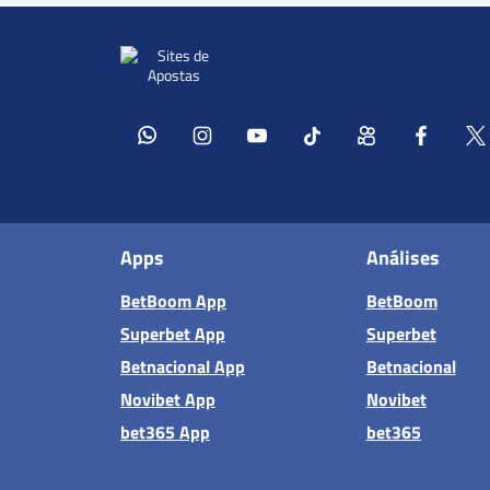
Apps
Análises
BetBoom App
BetBoom
Superbet App
Superbet
Betnacional App
Betnacional
Novibet App
Novibet
bet365 App
bet365