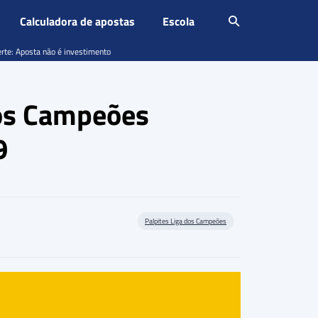
Calculadora de apostas
Escola
erte: Aposta não é investimento
dos Campeões
9
Palpites Liga dos Campeões