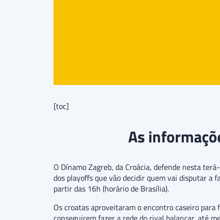
[toc]
As informaçõ
O Dínamo Zagreb, da Croácia, defende nesta terá-
dos playoffs que vão decidir quem vai disputar a
partir das 16h (horário de Brasília).
Os croatas aproveitaram o encontro caseiro para 
conseguirem fazer a rede do rival balançar, até m