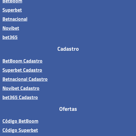
BetBoom
Superbet
Betnacional
Novibet
bet365
Cadastro
BetBoom Cadastro
Superbet Cadastro
Betnacional Cadastro
Novibet Cadastro
bet365 Cadastro
Ofertas
Código BetBoom
Código Superbet