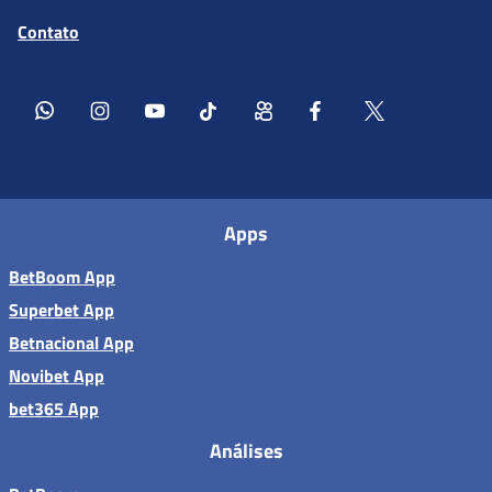
Contato
Apps
BetBoom App
Superbet App
Betnacional App
Novibet App
bet365 App
Análises