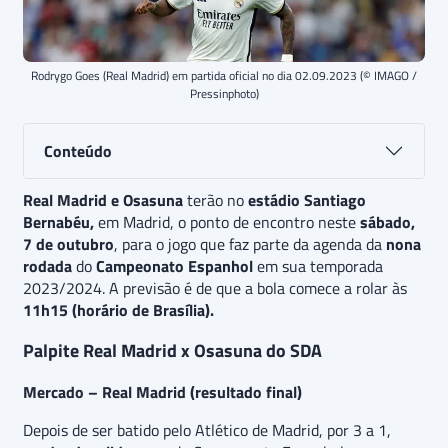
Rodrygo Goes (Real Madrid) em partida oficial no dia 02.09.2023 (© IMAGO /
Pressinphoto)
Conteúdo
Real Madrid e Osasuna
terão no
estádio Santiago
Bernabéu,
em Madrid, o ponto de encontro neste
sábado,
7 de outubro
, para o jogo que faz parte da agenda da
nona
rodada
do
Campeonato Espanhol
em sua temporada
2023/2024. A previsão é de que a bola comece a rolar às
11h15 (horário de Brasília).
Palpite Real Madrid x Osasuna do SDA
Mercado – Real Madrid (resultado final)
Depois de ser batido pelo Atlético de Madrid, por 3 a 1,