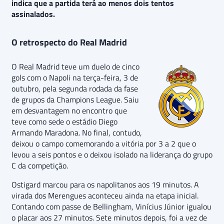
indica que a partida terá ao menos dois tentos
assinalados.
O retrospecto do Real Madrid
O Real Madrid teve um duelo de cinco
gols com o Napoli na terça-feira, 3 de
outubro, pela segunda rodada da fase
de grupos da Champions League. Saiu
em desvantagem no encontro que
teve como sede o estádio Diego
Armando Maradona. No final, contudo,
deixou o campo comemorando a vitória por 3 a 2 que o
levou a seis pontos e o deixou isolado na liderança do grupo
C da competição.
Ostigard marcou para os napolitanos aos 19 minutos. A
virada dos Merengues aconteceu ainda na etapa inicial.
Contando com passe de Bellingham, Vinícius Júnior igualou
o placar aos 27 minutos. Sete minutos depois, foi a vez de