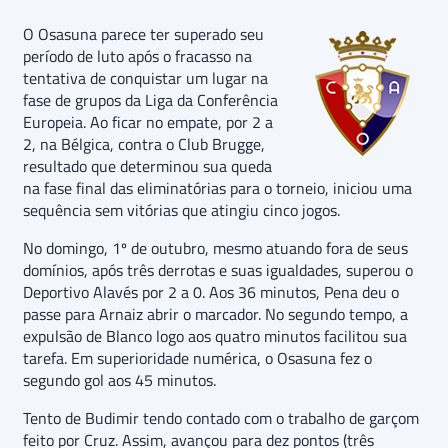
O Osasuna parece ter superado seu
período de luto após o fracasso na
tentativa de conquistar um lugar na
fase de grupos da Liga da Conferência
Europeia. Ao ficar no empate, por 2 a
2, na Bélgica, contra o Club Brugge,
resultado que determinou sua queda
na fase final das eliminatórias para o torneio, iniciou uma
sequência sem vitórias que atingiu cinco jogos.
No domingo, 1º de outubro, mesmo atuando fora de seus
domínios, após três derrotas e suas igualdades, superou o
Deportivo Alavés por 2 a 0. Aos 36 minutos, Pena deu o
passe para Arnaiz abrir o marcador. No segundo tempo, a
expulsão de Blanco logo aos quatro minutos facilitou sua
tarefa. Em superioridade numérica, o Osasuna fez o
segundo gol aos 45 minutos.
Tento de Budimir tendo contado com o trabalho de garçom
feito por Cruz. Assim, avançou para dez pontos (três