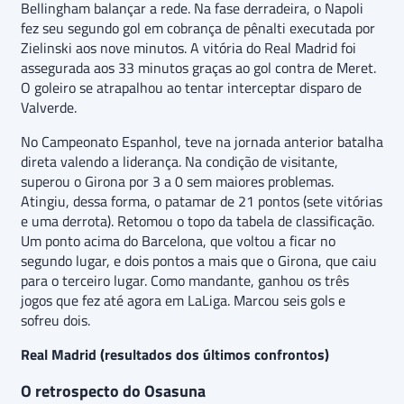
Bellingham balançar a rede. Na fase derradeira, o Napoli
fez seu segundo gol em cobrança de pênalti executada por
Zielinski aos nove minutos. A vitória do Real Madrid foi
assegurada aos 33 minutos graças ao gol contra de Meret.
O goleiro se atrapalhou ao tentar interceptar disparo de
Valverde.
No Campeonato Espanhol, teve na jornada anterior batalha
direta valendo a liderança. Na condição de visitante,
superou o Girona por 3 a 0 sem maiores problemas.
Atingiu, dessa forma, o patamar de 21 pontos (sete vitórias
e uma derrota). Retomou o topo da tabela de classificação.
Um ponto acima do Barcelona, que voltou a ficar no
segundo lugar, e dois pontos a mais que o Girona, que caiu
para o terceiro lugar. Como mandante, ganhou os três
jogos que fez até agora em LaLiga. Marcou seis gols e
sofreu dois.
Real Madrid (resultados dos últimos confrontos)
O retrospecto do Osasuna