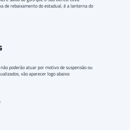
a de rebaixamento do estadual, é a lanterna do
s
ue não poderão atuar por motivo de suspensão ou
tualizados, vão aparecer logo abaixo:
o