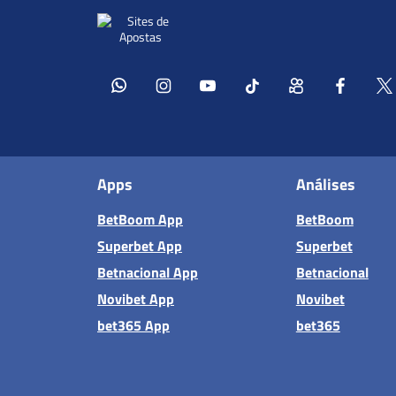
Apps
Análises
BetBoom App
BetBoom
Superbet App
Superbet
Betnacional App
Betnacional
Novibet App
Novibet
bet365 App
bet365