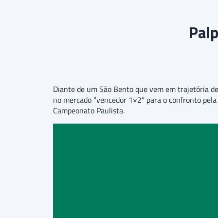
Palp
Diante de um São Bento que vem em trajetória de q
no mercado “vencedor 1×2” para o confronto pela
Campeonato Paulista.