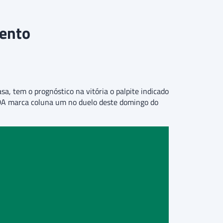
Bento
a, tem o prognóstico na vitória o palpite indicado
SDA marca coluna um no duelo deste domingo do