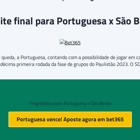
ite final para Portuguesa x São 
ueda, a Portuguesa, contando com a possibilidade de jogar em cas
 décima primeira rodada da fase de grupos do Paulistão 2023. O 
Prognóstico para Portuguesa x São Bento
Portuguesa vence! Aposte agora em
bet365