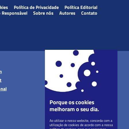
okies
Política de Privacidade
Política Editorial
o Responsável
Sobre nós
Autores
Contato
m
t
onal
Porque os cookies
melhoram o seu dia.
Ao utilizar o nosso website, concorda com a
utilização de cookies de acordo com a nossa