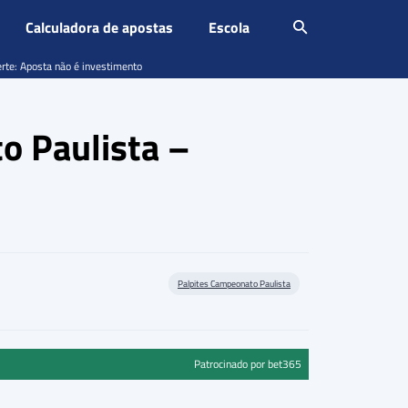
Calculadora de apostas
Escola
erte: Aposta não é investimento
o Paulista –
Palpites Campeonato Paulista
Patrocinado por bet365