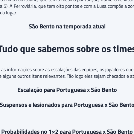
5). A Ferroviária, que tem oito pontos e com a Lusa compõe a zon
o lugar.
São Bento na temporada atual
Tudo que sabemos sobre os time
o as informações sobre as escalações das equipes, os jogadores q
 e alguns outros itens relevantes. Tão logo eles sejam checados e a
Escalação para Portuguesa x São Bento
Suspensos e lesionados para Portuguesa x São Bent
Probabilidades no 1×2 para Portuguesa x São Bento