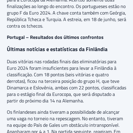
finalizações ao longo do encontro. Os portugueses estão no
grupo F da Euro 2024. A chave conta também com Geórgia,
República Tcheca e Turquia. A estreia, em 18 de junho, será
contra os tchecos.
Portugal – Resultados dos últimos confrontos
Últimas notícias e estatísticas da Finlândia
Duas vitórias nas rodadas finais das eliminatórias para
Euro 2024 foram insuficientes para levar a Finlândia à
classificação. Com 18 pontos (seis vitórias e quatro
derrotas), ficou na terceira posição do grupo H, que teve
Dinamarca e Eslovênia, ambas com 22 pontos, classificadas
para o estágio final da Eurocopa, que será disputado a
partir do próximo dia 14 na Alemanha.
Os finlandeses ainda tiveram a possibilidade de alcançar
uma vaga no torneio na repescagem. No entanto, tiveram
na equipe do País de Gales um obstáculo intransponível.
Apanharam por 4 a 1. Na partida seguinte, reagiram. Em