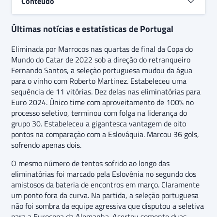
Conteúdo
Últimas notícias e estatísticas de Portugal
Eliminada por Marrocos nas quartas de final da Copa do
Mundo do Catar de 2022 sob a direção do retranqueiro
Fernando Santos, a seleção portuguesa mudou da água
para o vinho com Roberto Martinez. Estabeleceu uma
sequência de 11 vitórias. Dez delas nas eliminatórias para
Euro 2024. Único time com aproveitamento de 100% no
processo seletivo, terminou com folga na liderança do
grupo 30. Estabeleceu a gigantesca vantagem de oito
pontos na comparação com a Eslováquia. Marcou 36 gols,
sofrendo apenas dois.
O mesmo número de tentos sofrido ao longo das
eliminatórias foi marcado pela Eslovênia no segundo dos
amistosos da bateria de encontros em março. Claramente
um ponto fora da curva. Na partida, a seleção portuguesa
não foi sombra da equipe agressiva que disputou a seletiva
para a Eurocopa da Alemanha. Acertou somente duas