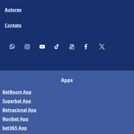
Autores
Contato
Apps
BetBoom App
Superbet App
Betnacional App
Novibet App
bet365 App