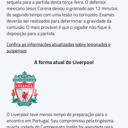
sequela para a partida desta terça-feira. O defensor
mexicano Jesus Corona deixou o gramado aos 12 minutos
do segundo tempo com uma lesão no tornozelo. Exames
deverão ser realizados para determinar a gravidade da
contusão. O mais provável é que o jogador não fique à
disposição para a partida.
Confira as informações atualizadas sobre lesionados e
suspensos
A forma atual do Liverpool
O Liverpool teve menos tempo de preparação para o
encontro em Portugal. Seu compromisso pela trigésima
quarta rodada do Campeonato Inglês foi agendado para