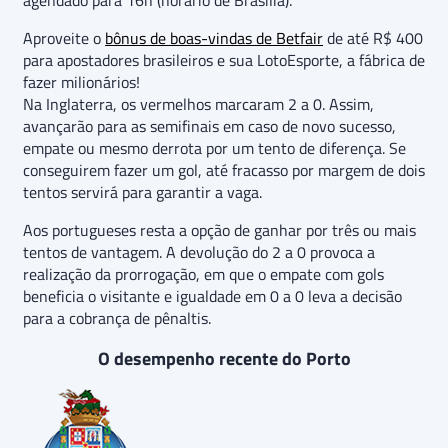
agendado para 16h (horário de Brasília).
Aproveite o
bônus de boas-vindas de Betfair
de até R$ 400
para apostadores brasileiros e sua LotoEsporte, a fábrica de
fazer milionários!
Na Inglaterra, os vermelhos marcaram 2 a 0. Assim,
avançarão para as semifinais em caso de novo sucesso,
empate ou mesmo derrota por um tento de diferença. Se
conseguirem fazer um gol, até fracasso por margem de dois
tentos servirá para garantir a vaga.
Aos portugueses resta a opção de ganhar por três ou mais
tentos de vantagem. A devolução do 2 a 0 provoca a
realização da prorrogação, em que o empate com gols
beneficia o visitante e igualdade em 0 a 0 leva a decisão
para a cobrança de pênaltis.
O desempenho recente do Porto