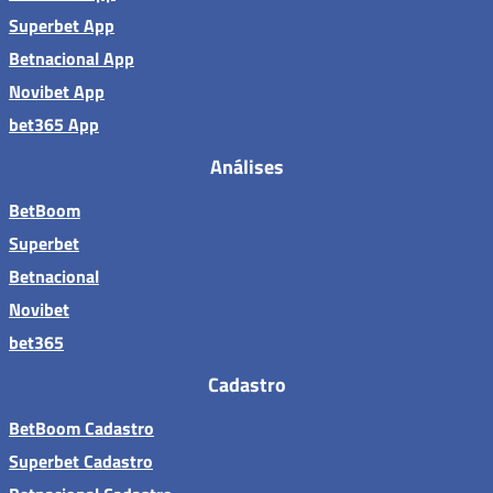
Superbet App
Betnacional App
Novibet App
bet365 App
Análises
BetBoom
Superbet
Betnacional
Novibet
bet365
Cadastro
BetBoom Cadastro
Superbet Cadastro