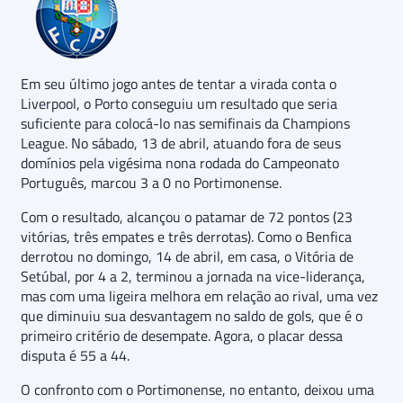
Em seu último jogo antes de tentar a virada conta o
Liverpool, o Porto conseguiu um resultado que seria
suficiente para colocá-lo nas semifinais da Champions
League. No sábado, 13 de abril, atuando fora de seus
domínios pela vigésima nona rodada do Campeonato
Português, marcou 3 a 0 no Portimonense.
Com o resultado, alcançou o patamar de 72 pontos (23
vitórias, três empates e três derrotas). Como o Benfica
derrotou no domingo, 14 de abril, em casa, o Vitória de
Setúbal, por 4 a 2, terminou a jornada na vice-liderança,
mas com uma ligeira melhora em relação ao rival, uma vez
que diminuiu sua desvantagem no saldo de gols, que é o
primeiro critério de desempate. Agora, o placar dessa
disputa é 55 a 44.
O confronto com o Portimonense, no entanto, deixou uma