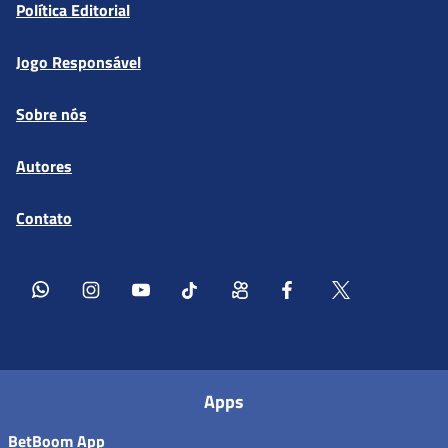
Política Editorial
Jogo Responsável
Sobre nós
Autores
Contato
Apps
BetBoom App