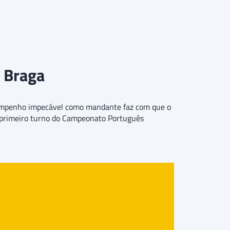
x Braga
desempenho impecável como mandante faz com que o
do primeiro turno do Campeonato Português