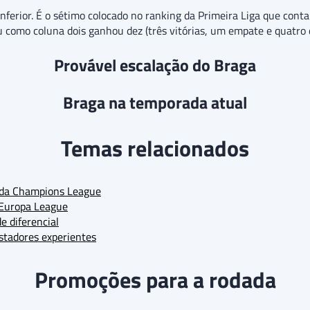
ferior. É o sétimo colocado no ranking da Primeira Liga que conta
 como coluna dois ganhou dez (três vitórias, um empate e quatro d
Provável escalação do Braga
Braga na temporada atual
Temas relacionados
al da Champions League
 Europa League
e diferencial
ostadores experientes
Promoções para a rodada