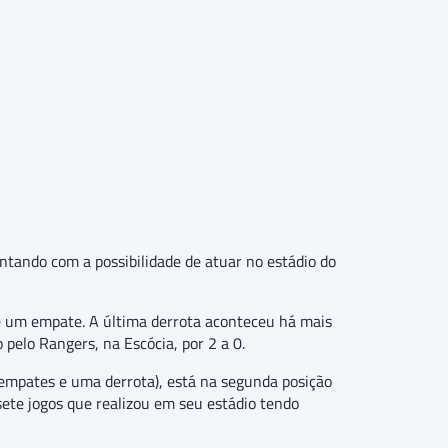
ontando com a possibilidade de atuar no estádio do
 e um empate. A última derrota aconteceu há mais
pelo Rangers, na Escócia, por 2 a 0.
 empates e uma derrota), está na segunda posição
sete jogos que realizou em seu estádio tendo