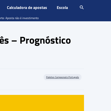
Calculadora de apostas
Escola
erte: Aposta não é investimento
ês – Prognóstico
Palpites Campeonato Português