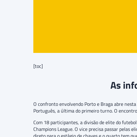
[toc]
As inf
O confronto envolvendo Porto e Braga abre nesta
Português, a última do primeiro turno. O encontro 
Com 18 participantes, a divisão de elite do fute
Champions League. O vice precisa passar pelas el
direto para o estágio de chaves e o quarto tem qu