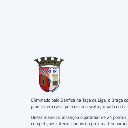
Eliminado pelo Benfica na Taça da Liga, o Braga c
janeiro, em casa, pela décima sexta jornada do Ca
Dessa maneira, alcançou o patamar de 24 pontos, o
competições internacionais na próxima temporada.