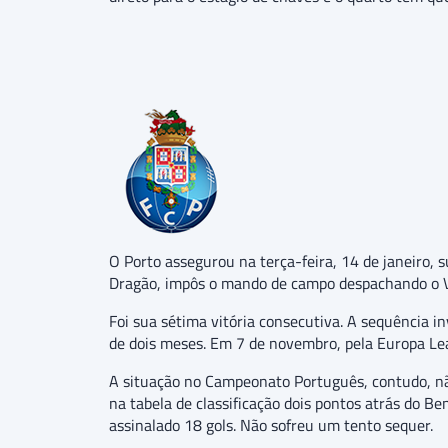
O Porto assegurou na terça-feira, 14 de janeiro, 
Dragão, impôs o mando de campo despachando o Va
Foi sua sétima vitória consecutiva. A sequência 
de dois meses. Em 7 de novembro, pela Europa Leag
A situação no Campeonato Português, contudo, não
na tabela de classificação dois pontos atrás do B
assinalado 18 gols. Não sofreu um tento sequer.