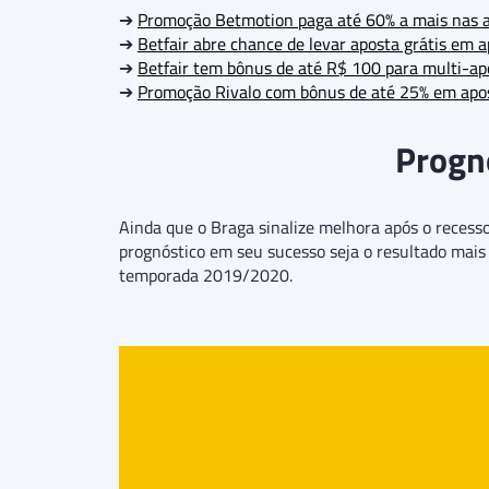
➔
Promoção Betmotion paga até 60% a mais nas 
➔
Betfair abre chance de levar aposta grátis em a
➔
Betfair tem bônus de até R$ 100 para multi-ap
➔
Promoção Rivalo com bônus de até 25% em apo
Prognó
Ainda que o Braga sinalize melhora após o recess
prognóstico em seu sucesso seja o resultado mais
temporada 2019/2020.