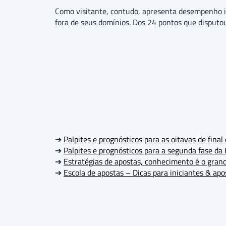
Como visitante, contudo, apresenta desempenho in
fora de seus domínios. Dos 24 pontos que disputou
➔
Palpites e prognósticos para as oitavas de fin
➔
Palpites e prognósticos para a segunda fase da
➔
Estratégias de apostas, conhecimento é o grand
➔
Escola de apostas – Dicas para iniciantes & ap