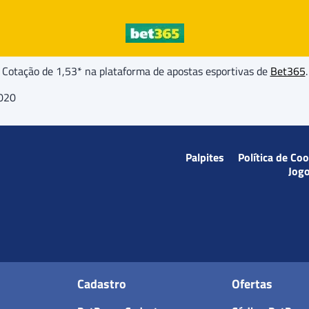
Cotação de 1,53* na plataforma de apostas esportivas de
Bet365
.
2020
Palpites
Política de Co
Jog
Cadastro
Ofertas