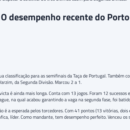
O desempenho recente do Porto
sua classificação para as semifinais da Taça de Portugal. Também c
rzim, da Segunda Divisão. Marcou 2 a 1.
invicta é ainda mais longa. Conta com 13 jogos. Foram 12 sucessos
ue, na qual acabou garantindo a vaga na segunda fase, foi batido 
 é a esperada pelos torcedores. Com 41 pontos (13 vitórias, dois
enfica, líder. Como mandante, tem desempenho perfeito. Venceu os 