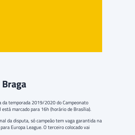
x Braga
dada da temporada 2019/2020 do Campeonato
 está marcado para 16h (horário de Brasília).
inal da disputa, só campeão tem vaga garantida na
para Europa League. O terceiro colocado vai