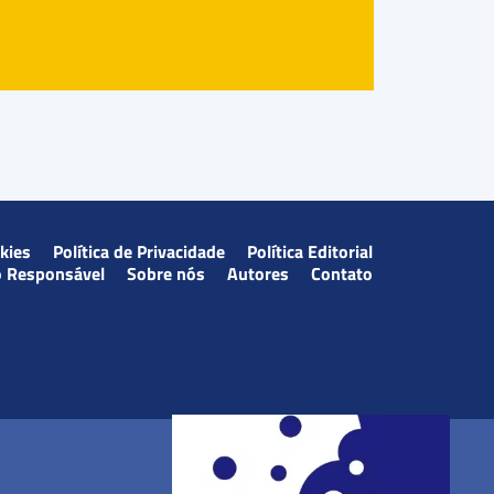
okies
Política de Privacidade
Política Editorial
o Responsável
Sobre nós
Autores
Contato