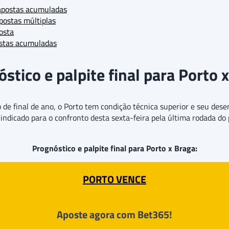
apostas acumuladas
postas múltiplas
osta
stas acumuladas
stico e palpite final para Porto 
o de final de ano, o Porto tem condição técnica superior e seu 
 indicado para o confronto desta sexta-feira pela última rodada 
Prognóstico e palpite final para Porto x Braga:
PORTO VENCE
Aposte agora com Bet365!