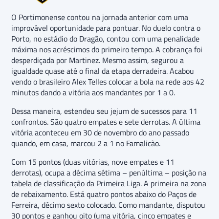
O Portimonense contou na jornada anterior com uma
improvável oportunidade para pontuar. No duelo contra o
Porto, no estádio do Dragão, contou com uma penalidade
máxima nos acréscimos do primeiro tempo. A cobrança foi
desperdiçada por Martinez. Mesmo assim, segurou a
igualdade quase até o final da etapa derradeira. Acabou
vendo o brasileiro Alex Telles colocar a bola na rede aos 42
minutos dando a vitória aos mandantes por 1 a 0.
Dessa maneira, estendeu seu jejum de sucessos para 11
confrontos. São quatro empates e sete derrotas. A última
vitória aconteceu em 30 de novembro do ano passado
quando, em casa, marcou 2 a 1 no Famalicão.
Com 15 pontos (duas vitórias, nove empates e 11
derrotas), ocupa a décima sétima – penúltima – posição na
tabela de classificação da Primeira Liga. A primeira na zona
de rebaixamento. Está quatro pontos abaixo do Paços de
Ferreira, décimo sexto colocado. Como mandante, disputou
30 pontos e ganhou oito (uma vitória, cinco empates e