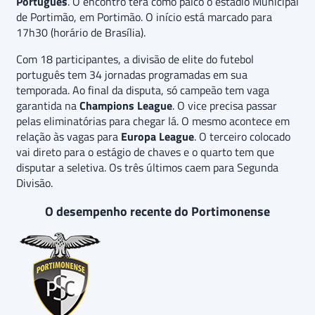
Português
. O encontro terá como palco o estádio Municipal
de Portimão, em Portimão. O início está marcado para
17h30 (horário de Brasília).
Com 18 participantes, a divisão de elite do futebol
português tem 34 jornadas programadas em sua
temporada. Ao final da disputa, só campeão tem vaga
garantida na
Champions League
. O vice precisa passar
pelas eliminatórias para chegar lá. O mesmo acontece em
relação às vagas para
Europa League
. O terceiro colocado
vai direto para o estágio de chaves e o quarto tem que
disputar a seletiva. Os três últimos caem para Segunda
Divisão.
O desempenho recente do Portimonense