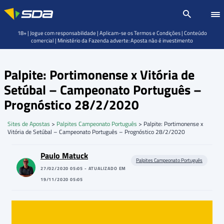
18+ | Jogue com responsabilidade | Aplicam-se os Termos e Condições | Conteúdo
comercial | Ministério da Fazenda adverte: Aposta não é investimento
Palpite: Portimonense x Vitória de
Setúbal – Campeonato Português –
Prognóstico 28/2/2020
Sites de Apostas
>
Palpites Campeonato Português
>
Palpite: Portimonense x
Vitória de Setúbal – Campeonato Português – Prognóstico 28/2/2020
Paulo Matuck
Palpites Campeonato Português
27/02/2020 05:05 - ATUALIZADO EM
19/11/2020 05:05