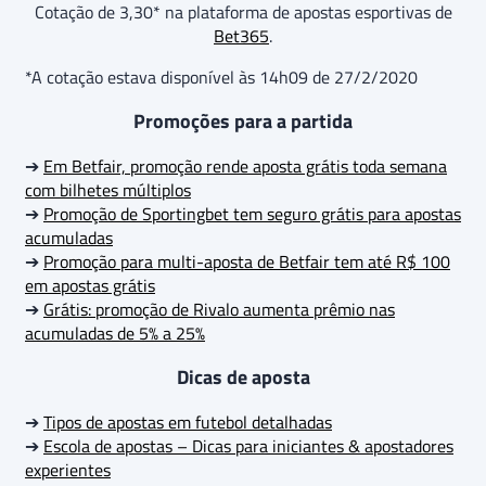
Cotação de 3,30* na plataforma de apostas esportivas de
Bet365
.
*A cotação estava disponível às 14h09 de 27/2/2020
Promoções para a partida
➔
Em Betfair, promoção rende aposta grátis toda semana
com bilhetes múltiplos
➔
Promoção de Sportingbet tem seguro grátis para apostas
acumuladas
➔
Promoção para multi-aposta de Betfair tem até R$ 100
em apostas grátis
➔
Grátis: promoção de Rivalo aumenta prêmio nas
acumuladas de 5% a 25%
Dicas de aposta
➔
Tipos de apostas em futebol detalhadas
➔
Escola de apostas – Dicas para iniciantes & apostadores
experientes