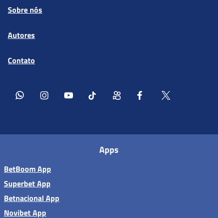
Sobre nós
Autores
Contato
Apps
BetBoom App
Superbet App
Betnacional App
Novibet App