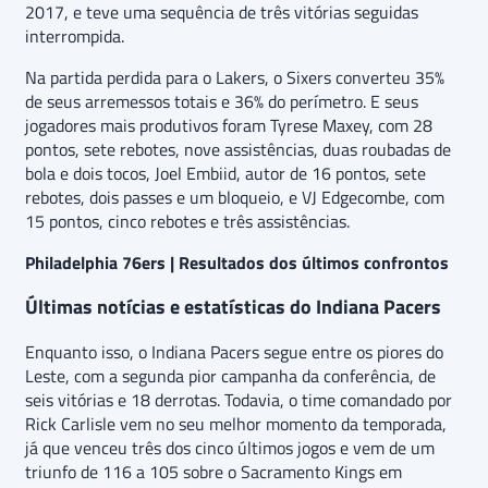
2017, e teve uma sequência de três vitórias seguidas
interrompida.
Na partida perdida para o Lakers, o Sixers converteu 35%
de seus arremessos totais e 36% do perímetro. E seus
jogadores mais produtivos foram Tyrese Maxey, com 28
pontos, sete rebotes, nove assistências, duas roubadas de
bola e dois tocos, Joel Embiid, autor de 16 pontos, sete
rebotes, dois passes e um bloqueio, e VJ Edgecombe, com
15 pontos, cinco rebotes e três assistências.
Philadelphia 76ers | Resultados dos últimos confrontos
Últimas notícias e estatísticas do Indiana Pacers
Enquanto isso, o Indiana Pacers segue entre os piores do
Leste, com a segunda pior campanha da conferência, de
seis vitórias e 18 derrotas. Todavia, o time comandado por
Rick Carlisle vem no seu melhor momento da temporada,
já que venceu três dos cinco últimos jogos e vem de um
triunfo de 116 a 105 sobre o Sacramento Kings em