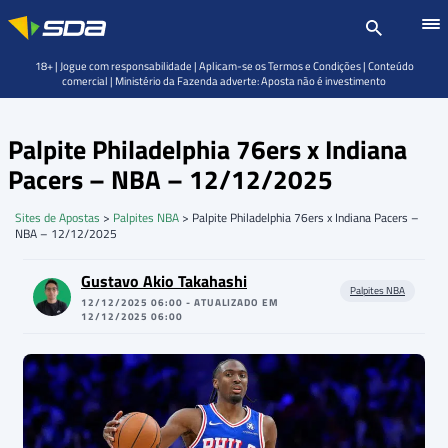
18+ | Jogue com responsabilidade | Aplicam-se os Termos e Condições | Conteúdo
comercial | Ministério da Fazenda adverte: Aposta não é investimento
Palpite Philadelphia 76ers x Indiana
Pacers – NBA – 12/12/2025
Sites de Apostas
>
Palpites NBA
>
Palpite Philadelphia 76ers x Indiana Pacers –
NBA – 12/12/2025
Gustavo Akio Takahashi
Palpites NBA
12/12/2025 06:00 - ATUALIZADO EM
12/12/2025 06:00