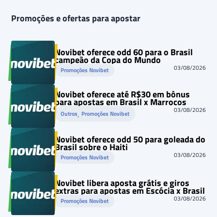
Promoções e ofertas para apostar
Novibet oferece odd 60 para o Brasil
campeão da Copa do Mundo
03/08/2026
Promoções Novibet
Novibet oferece até R$30 em bônus
para apostas em Brasil x Marrocos
03/08/2026
, 
Outros
Promoções Novibet
Novibet oferece odd 50 para goleada do
Brasil sobre o Haiti
03/08/2026
Promoções Novibet
Novibet libera aposta grátis e giros
extras para apostas em Escócia x Brasil
03/08/2026
Promoções Novibet