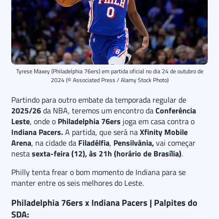
Tyrese Maxey (Philadelphia 76ers) em partida oficial no dia 24 de outubro de
2024 (© Associated Press / Alamy Stock Photo)
Partindo para outro embate da temporada regular de
2025/26
da NBA, teremos um encontro da
Conferência
Leste
, onde o
Philadelphia 76ers
joga em casa contra o
Indiana Pacers.
A partida, que será na
Xfinity Mobile
Arena
, na cidade da
Filadélfia
,
Pensilvânia,
vai começar
nesta
sexta-feira (12), às 21h (horário de Brasília)
.
Philly tenta frear o bom momento de Indiana para se
manter entre os seis melhores do Leste.
Philadelphia 76ers x Indiana Pacers | Palpites do
SDA: