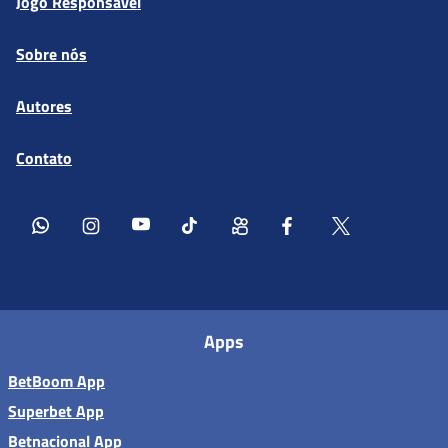
Jogo Responsável
Sobre nós
Autores
Contato
Apps
BetBoom App
Superbet App
Betnacional App