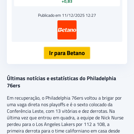
+0,83
Publicado em 11/12/2025 12:27
Ir para Betano
Últimas notícias e estatísticas do Philadelphia
76ers
Em recuperação, o Philadelphia 76ers voltou a brigar por
uma vaga direta nos playoffs e é o sexto colocado da
Conferência Leste, com 13 vitórias e dez derrotas. Na
última vez que entrou em quadra, a equipe de Nick Nurse
perdeu para o Los Angeles Lakers por 112 a 108, a
primeira derrota para o time californiano em casa desde