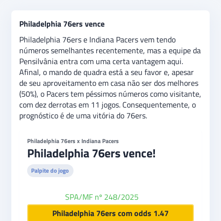
Philadelphia 76ers vence
Philadelphia 76ers e Indiana Pacers vem tendo
números semelhantes recentemente, mas a equipe da
Pensilvânia entra com uma certa vantagem aqui.
Afinal, o mando de quadra está a seu favor e, apesar
de seu aproveitamento em casa não ser dos melhores
(50%), o Pacers tem péssimos números como visitante,
com dez derrotas em 11 jogos. Consequentemente, o
prognóstico é de uma vitória do 76ers.
Philadelphia 76ers x Indiana Pacers
Philadelphia 76ers vence!
Palpite do jogo
SPA/MF nº 248/2025
Betfair
Philadelphia 76ers com odds 1.47