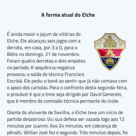
A forma atual do Elche
É ainda maior o jejum de vitórias do
Elche. Ele alcançou seis jogos com a
derrota, em casa, por 3 a 0, para o
Bétis no domingo, 21 de novembro.
Foram quatro derrotas e dois empates
no período. A sequência negativa
provocou a saída do técnico Francisco
Escribá. Ele pediu o boné ao sentir que já não contava com
o apoio dos cartolas. Para o confronto desta segunda-feira,
o provável é que o time seja dirigido por David Generelo,
que é membro da comissão técnica permante do clube.
Diante do alviverde de Sevilha, o Elche teve um início de
partida desastroso. Viu sua defesa ser vazada logo aos 12
minutos por Juanmi. Aos 24 minutos, em cobrança de
pênalti, Willian José fez o segundo. Três minutos depois, foi