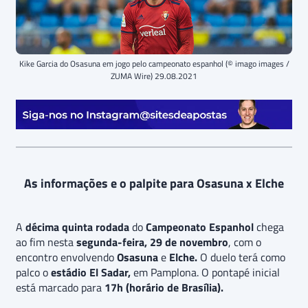
Kike Garcia do Osasuna em jogo pelo campeonato espanhol (© imago images /
ZUMA Wire) 29.08.2021
As informações e o palpite para Osasuna x Elche
A
décima quinta rodada
do
Campeonato Espanhol
chega
ao fim nesta
segunda-feira, 29 de novembro
, com o
encontro envolvendo
Osasuna
e
Elche.
O duelo terá como
palco o
estádio El Sadar,
em Pamplona. O pontapé inicial
está marcado para
17h (horário de Brasília).