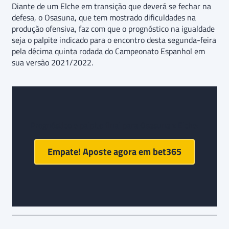
Diante de um Elche em transição que deverá se fechar na
defesa, o Osasuna, que tem mostrado dificuldades na
produção ofensiva, faz com que o prognóstico na igualdade
seja o palpite indicado para o encontro desta segunda-feira
pela décima quinta rodada do Campeonato Espanhol em
sua versão 2021/2022.
Prognóstico e palpite final para Osasuna x Elche:
Empate! Aposte agora em
bet365