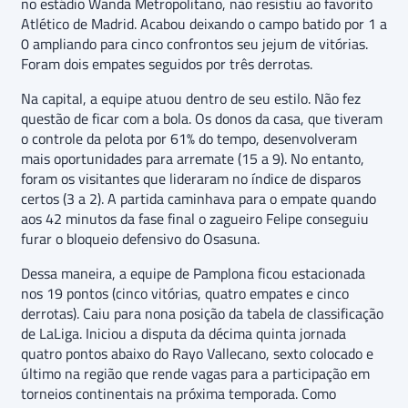
no estádio Wanda Metropolitano, não resistiu ao favorito
Atlético de Madrid. Acabou deixando o campo batido por 1 a
0 ampliando para cinco confrontos seu jejum de vitórias.
Foram dois empates seguidos por três derrotas.
Na capital, a equipe atuou dentro de seu estilo. Não fez
questão de ficar com a bola. Os donos da casa, que tiveram
o controle da pelota por 61% do tempo, desenvolveram
mais oportunidades para arremate (15 a 9). No entanto,
foram os visitantes que lideraram no índice de disparos
certos (3 a 2). A partida caminhava para o empate quando
aos 42 minutos da fase final o zagueiro Felipe conseguiu
furar o bloqueio defensivo do Osasuna.
Dessa maneira, a equipe de Pamplona ficou estacionada
nos 19 pontos (cinco vitórias, quatro empates e cinco
derrotas). Caiu para nona posição da tabela de classificação
de LaLiga. Iniciou a disputa da décima quinta jornada
quatro pontos abaixo do Rayo Vallecano, sexto colocado e
último na região que rende vagas para a participação em
torneios continentais na próxima temporada. Como