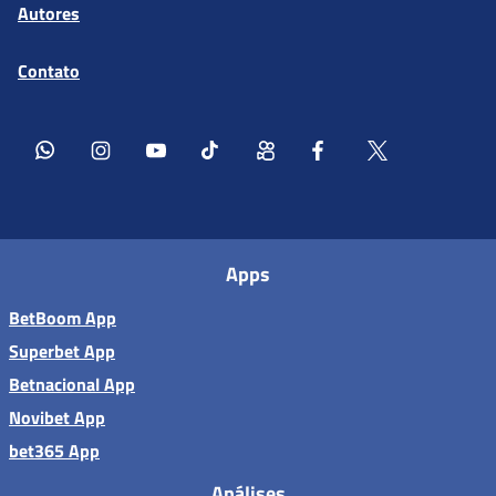
Autores
Contato
Apps
BetBoom App
Superbet App
Betnacional App
Novibet App
bet365 App
Análises