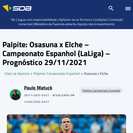
18+ | Jogue com responsabilidade | Aplicam-se os Termos e Condições | Conteúdo
comercial | Ministério da Fazenda adverte: Aposta não é investimento
Palpite: Osasuna x Elche –
Campeonato Espanhol (LaLiga) –
Prognóstico 29/11/2021
Sites de Apostas
>
Palpites Campeonato Espanhol
>
Osasuna x Elche
Paulo Matuck
Palpites Campeonato Espanhol
29/11/2021 03:27 - ATUALIZADO EM
14/04/2022 03:27