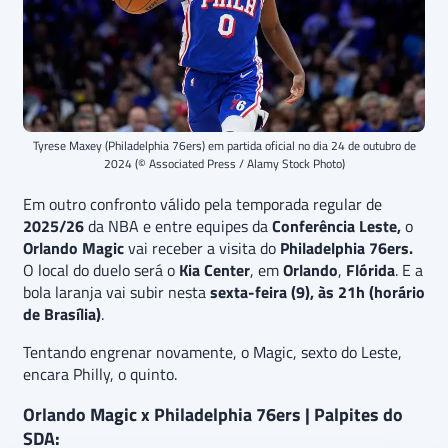
Tyrese Maxey (Philadelphia 76ers) em partida oficial no dia 24 de outubro de
2024 (© Associated Press / Alamy Stock Photo)
Em outro confronto válido pela temporada regular de
2025/26
da NBA e entre equipes da
Conferência Leste,
o
Orlando Magic
vai receber a visita do
Philadelphia 76ers.
O local do duelo será o
Kia Center
, em
Orlando
,
Flórida
. E a
bola laranja vai subir nesta
sexta-feira (9), às 21h (horário
de Brasília)
.
Tentando engrenar novamente, o Magic, sexto do Leste,
encara Philly, o quinto.
Orlando Magic x Philadelphia 76ers | Palpites do
SDA: