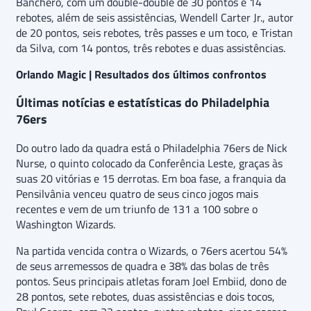
Banchero, com um double-double de 30 pontos e 14
rebotes, além de seis assistências, Wendell Carter Jr., autor
de 20 pontos, seis rebotes, três passes e um toco, e Tristan
da Silva, com 14 pontos, três rebotes e duas assistências.
Orlando Magic | Resultados dos últimos confrontos
Últimas notícias e estatísticas do Philadelphia
76ers
Do outro lado da quadra está o Philadelphia 76ers de Nick
Nurse, o quinto colocado da Conferência Leste, graças às
suas 20 vitórias e 15 derrotas. Em boa fase, a franquia da
Pensilvânia venceu quatro de seus cinco jogos mais
recentes e vem de um triunfo de 131 a 100 sobre o
Washington Wizards.
Na partida vencida contra o Wizards, o 76ers acertou 54%
de seus arremessos de quadra e 38% das bolas de três
pontos. Seus principais atletas foram Joel Embiid, dono de
28 pontos, sete rebotes, duas assistências e dois tocos,