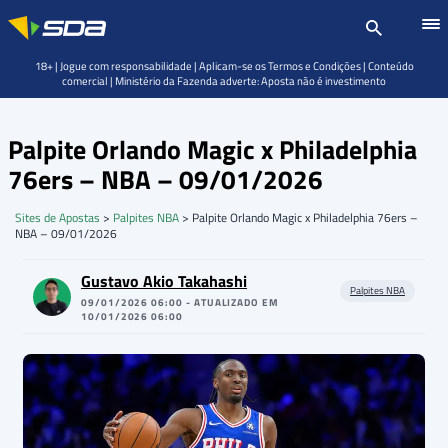
18+ | Jogue com responsabilidade | Aplicam-se os Termos e Condições | Conteúdo
comercial | Ministério da Fazenda adverte: Aposta não é investimento
Palpite Orlando Magic x Philadelphia
76ers – NBA – 09/01/2026
Sites de Apostas
>
Palpites NBA
>
Palpite Orlando Magic x Philadelphia 76ers –
NBA – 09/01/2026
Gustavo Akio Takahashi
Palpites NBA
09/01/2026 06:00 - ATUALIZADO EM
10/01/2026 06:00