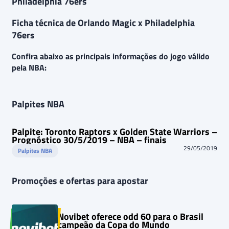
Philadelphia 76ers
Ficha técnica de Orlando Magic x Philadelphia
76ers
Confira abaixo as principais informações do jogo válido
pela NBA:
Palpites NBA
Palpite: Toronto Raptors x Golden State Warriors –
Prognóstico 30/5/2019 – NBA – finais
29/05/2019
Palpites NBA
Promoções e ofertas para apostar
Novibet oferece odd 60 para o Brasil
campeão da Copa do Mundo