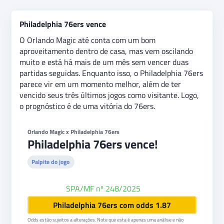
Philadelphia 76ers vence
O Orlando Magic até conta com um bom
aproveitamento dentro de casa, mas vem oscilando
muito e está há mais de um mês sem vencer duas
partidas seguidas. Enquanto isso, o Philadelphia 76ers
parece vir em um momento melhor, além de ter
vencido seus três últimos jogos como visitante. Logo,
o prognóstico é de uma vitória do 76ers.
Orlando Magic x Philadelphia 76ers
Philadelphia 76ers vence!
Palpite do jogo
SPA/MF nº 248/2025
Betfair
Philadelphia 76ers com odds 1.87
Odds estão sujeitos a alterações. Note que esta é apenas uma análise e não