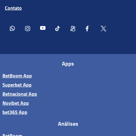
Contato
Apps
BetBoom App
Superbet App
Betnacional App
Novibet App
bet365 App
Análises
BetBoom