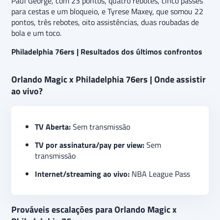
Paul George, com 23 pontos, quatro rebotes, cinco passes
para cestas e um bloqueio, e Tyrese Maxey, que somou 22
pontos, três rebotes, oito assistências, duas roubadas de
bola e um toco.
Philadelphia 76ers | Resultados dos últimos confrontos
Orlando Magic x Philadelphia 76ers | Onde assistir
ao vivo?
TV Aberta:
Sem transmissão
TV por assinatura/pay per view:
Sem
transmissão
Internet/streaming ao vivo:
NBA League Pass
Prováveis escalações para Orlando Magic x