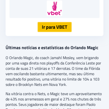
Ir para VBET
Últimas notícias e estatísticas do Orlando Magic
O Orlando Magic, do coach Jamahl Mosley, vem brigando
por uma vaga direta nos playoffs da Conferência Leste por
conta de suas 21 vitórias e 17 derrotas. O time da Flórida
vem oscilando bastante ultimamente, mas seu último
resultado foi positivo, uma vitória no limite de 104 a 103
sobre o Brooklyn Nets em Nova York.
Na vitória contra o Nets, o Magic teve um aproveitamento
de 43% nos arremessos em geral e 27% nos chutes de três
pontos. Seus jogadores de maior destaque foram Paolo