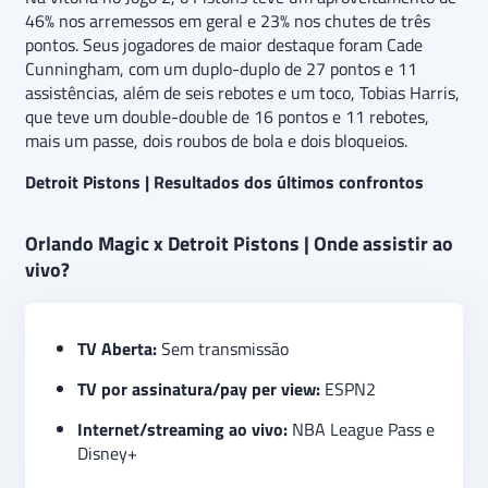
46% nos arremessos em geral e 23% nos chutes de três
pontos. Seus jogadores de maior destaque foram Cade
Cunningham, com um duplo-duplo de 27 pontos e 11
assistências, além de seis rebotes e um toco, Tobias Harris,
que teve um double-double de 16 pontos e 11 rebotes,
mais um passe, dois roubos de bola e dois bloqueios.
Detroit Pistons | Resultados dos últimos confrontos
Orlando Magic x Detroit Pistons | Onde assistir ao
vivo?
TV Aberta:
Sem transmissão
TV por assinatura/pay per view:
ESPN2
Internet/streaming ao vivo:
NBA League Pass e
Disney+