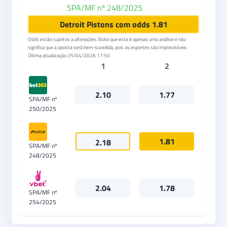
SPA/MF nº 248/2025
Betfair
Detroit Pistons com odds 1.81
Odds estão sujeitos a alterações. Note que esta é apenas uma análise e não
significa que a aposta será bem-sucedida, pois os esportes são imprevisíveis.
Última atualização
25/04/2026 17:50
1
2
2.10
1.77
SPA/MF nº
250/2025
1.81
2.18
SPA/MF nº
248/2025
2.04
1.78
SPA/MF nº
254/2025