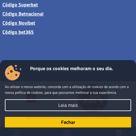
Código Superbet
Código Betnacional
Código Novibet
Código bet365
Porque os cookies melhoram o seu dia.
Sites de apostas - Todos os direitos reservados
Ao utilizar o nosso website, concorda com a utilização de cookies de acordo com a
nossa política de cookies, para que possamos melhorar a sua experiência.
Leia mais
Ministério da Fazenda adverte: Aposta não é investimento
Fechar