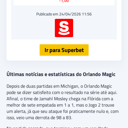
-1,00
Publicado em 24/04/2026 11:56
Ir para Superbet
Últimas notícias e estatísticas do Orlando Magic
Depois de duas partidas em Michigan, o Orlando Magic
pode se dizer satisfeito com o resultado na série até aqui.
Afinal, o time de Jamahl Mosley chega na Flórida com a
melhor de sete empatada em 1 a 1, mas o Jogo 2 trouxe
um alerta, já que seu ataque foi praticamente nulo e, com
isso, veio uma derrota de 98 a 83.