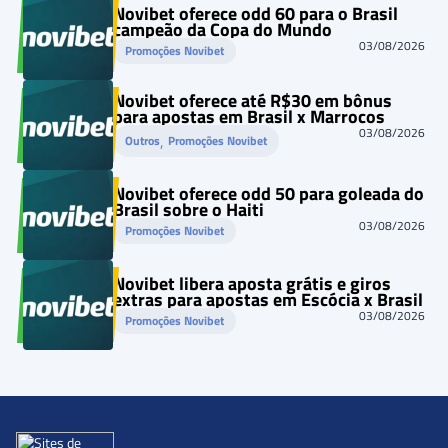
Novibet oferece odd 60 para o Brasil
campeão da Copa do Mundo
03/08/2026
Promoções Novibet
Novibet oferece até R$30 em bônus
para apostas em Brasil x Marrocos
03/08/2026
, 
Outros
Promoções Novibet
Novibet oferece odd 50 para goleada do
Brasil sobre o Haiti
03/08/2026
Promoções Novibet
Novibet libera aposta grátis e giros
extras para apostas em Escócia x Brasil
03/08/2026
Promoções Novibet