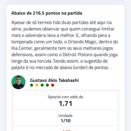
Abaixo de 216.5 pontos na partida
Apesar de só termos tido duas partidas até aqui na
série, pudemos observar que quem consegue limitar
mais o adversário leva a melhor. E, olhando para a
temporada como um todo, o Orlando Magic, dentro do
Kia Center, geralmente tem os seus melhores jogos
defensivos, assim como o Detroit Pistons quando joga
longe da sua torcida. Sendo assim, a sugestão de
palpite é no mercado de abaixo (under) de pontos.
Gustavo Akio Takahashi
Apostei com odds de
1.71
Unidade
1/10