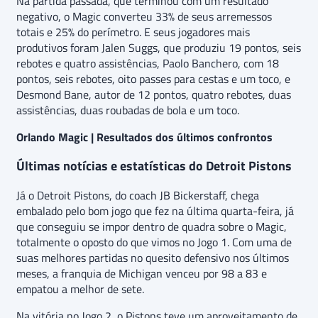
Na partida passada, que terminou com um resultado
negativo, o Magic converteu 33% de seus arremessos
totais e 25% do perímetro. E seus jogadores mais
produtivos foram Jalen Suggs, que produziu 19 pontos, seis
rebotes e quatro assistências, Paolo Banchero, com 18
pontos, seis rebotes, oito passes para cestas e um toco, e
Desmond Bane, autor de 12 pontos, quatro rebotes, duas
assistências, duas roubadas de bola e um toco.
Orlando Magic | Resultados dos últimos confrontos
Últimas notícias e estatísticas do Detroit Pistons
Já o Detroit Pistons, do coach JB Bickerstaff, chega
embalado pelo bom jogo que fez na última quarta-feira, já
que conseguiu se impor dentro de quadra sobre o Magic,
totalmente o oposto do que vimos no Jogo 1. Com uma de
suas melhores partidas no quesito defensivo nos últimos
meses, a franquia de Michigan venceu por 98 a 83 e
empatou a melhor de sete.
Na vitória no Jogo 2, o Pistons teve um aproveitamento de