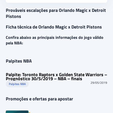
Prováveis escalações para Orlando Magic x Detroit
Pistons
Ficha técnica de Orlando Magic x Detroit Pistons
Confira abaixo as principais informações do jogo válido
pela NBA:
Palpites NBA
Palpite: Toronto Raptors x Golden State Warriors –
Prognóstico 30/5/2019 – NBA – finais
29/05/2019
Palpites NBA
Promoções e ofertas para apostar