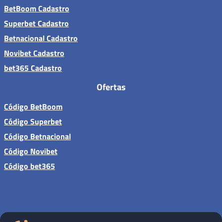
BetBoom Cadastro
Superbet Cadastro
Betnacional Cadastro
Novibet Cadastro
bet365 Cadastro
Ofertas
Código BetBoom
Código Superbet
Código Betnacional
Código Novibet
Código bet365