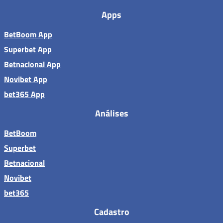
Apps
BetBoom App
Superbet App
Betnacional App
Novibet App
bet365 App
Análises
BetBoom
Superbet
Betnacional
Novibet
bet365
Cadastro