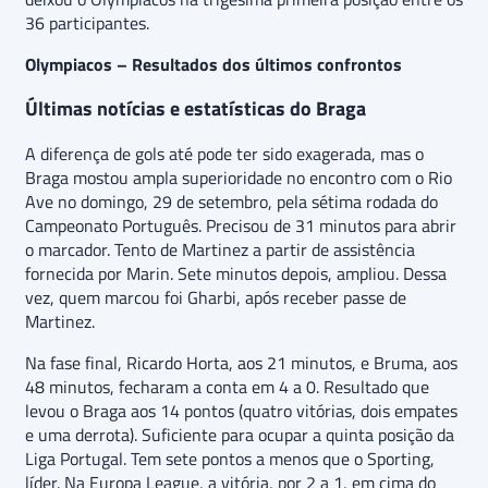
36 participantes.
Olympiacos – Resultados dos últimos confrontos
Últimas notícias e estatísticas do Braga
A diferença de gols até pode ter sido exagerada, mas o
Braga mostou ampla superioridade no encontro com o Rio
Ave no domingo, 29 de setembro, pela sétima rodada do
Campeonato Português. Precisou de 31 minutos para abrir
o marcador. Tento de Martinez a partir de assistência
fornecida por Marin. Sete minutos depois, ampliou. Dessa
vez, quem marcou foi Gharbi, após receber passe de
Martinez.
Na fase final, Ricardo Horta, aos 21 minutos, e Bruma, aos
48 minutos, fecharam a conta em 4 a 0. Resultado que
levou o Braga aos 14 pontos (quatro vitórias, dois empates
e uma derrota). Suficiente para ocupar a quinta posição da
Liga Portugal. Tem sete pontos a menos que o Sporting,
líder. Na Europa League, a vitória, por 2 a 1, em cima do