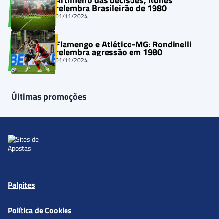
Artilheiro das decisões, Nunes
relembra Brasileirão de 1980
01/11/2024
Flamengo e Atlético-MG: Rondinelli
relembra agressão em 1980
01/11/2024
Últimas promoções
Palpites
Política de Cookies