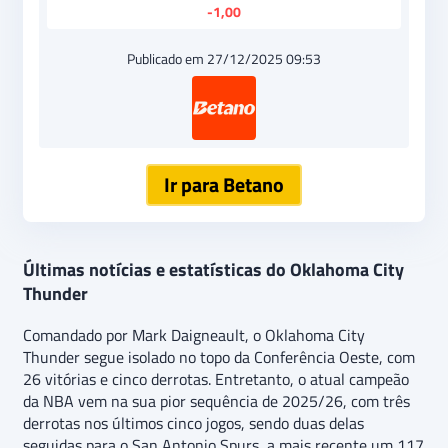
-1,00
Publicado em 27/12/2025 09:53
Ir para Betano
Últimas notícias e estatísticas do Oklahoma City
Thunder
Comandado por Mark Daigneault, o Oklahoma City
Thunder segue isolado no topo da Conferência Oeste, com
26 vitórias e cinco derrotas. Entretanto, o atual campeão
da NBA vem na sua pior sequência de 2025/26, com três
derrotas nos últimos cinco jogos, sendo duas delas
seguidas para o San Antonio Spurs, a mais recente um 117