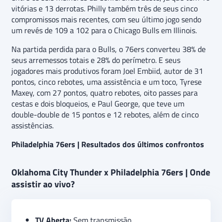
vitórias e 13 derrotas. Philly também três de seus cinco
compromissos mais recentes, com seu último jogo sendo
um revés de 109 a 102 para o Chicago Bulls em Illinois.
Na partida perdida para o Bulls, o 76ers converteu 38% de
seus arremessos totais e 28% do perímetro. E seus
jogadores mais produtivos foram Joel Embiid, autor de 31
pontos, cinco rebotes, uma assistência e um toco, Tyrese
Maxey, com 27 pontos, quatro rebotes, oito passes para
cestas e dois bloqueios, e Paul George, que teve um
double-double de 15 pontos e 12 rebotes, além de cinco
assistências.
Philadelphia 76ers | Resultados dos últimos confrontos
Oklahoma City Thunder x Philadelphia 76ers | Onde
assistir ao vivo?
TV Aberta:
Sem transmissão