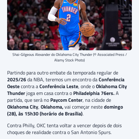
Shai-Gilgeous Alexander do Oklahoma City Thunder (© Associated Press /
Alamy Stock Photo)
Partindo para outro embate da temporada regular de
2025/26
da NBA, teremos um encontro da
Conferência
Oeste
contra a
Conferência Leste
, onde o
Oklahoma City
Thunder
joga em casa contra o
Philadelphia 76ers.
A
partida, que será no
Paycom Center
, na cidade de
Oklahoma City
,
Oklahoma,
vai começar neste
domingo
(28), às 15h30 (horário de Brasília)
.
Contra Philly, OKC tenta voltar a vencer depois de dois
choques de realidade contra o San Antonio Spurs.