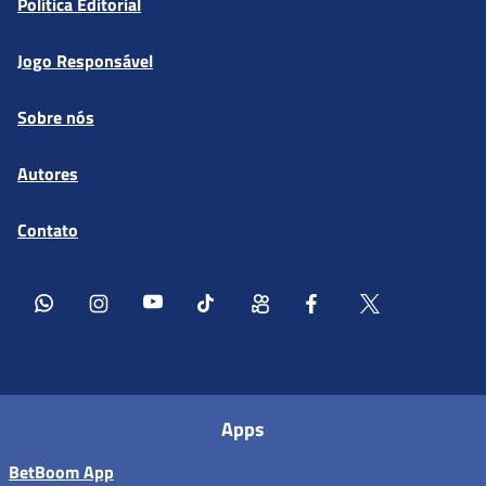
Política Editorial
Jogo Responsável
Sobre nós
Autores
Contato
Apps
BetBoom App