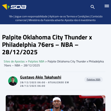
18+ | Jogue com responsabilidade | Aplicam-se os Termos e Condições | Conteúdo
comercial | Ministério da Fazenda adverte: Aposta não é investimento
Palpite Oklahoma City Thunder x
Philadelphia 76ers – NBA –
28/12/2025
Sites de Apostas
>
Palpites NBA
>
Palpite Oklahoma City Thunder x Philadelphia
76ers – NBA – 28/12/2025
Gustavo Akio Takahashi
Palpites NBA
28/12/2025 06:00 - ATUALIZADO EM
28/12/2025 06:00