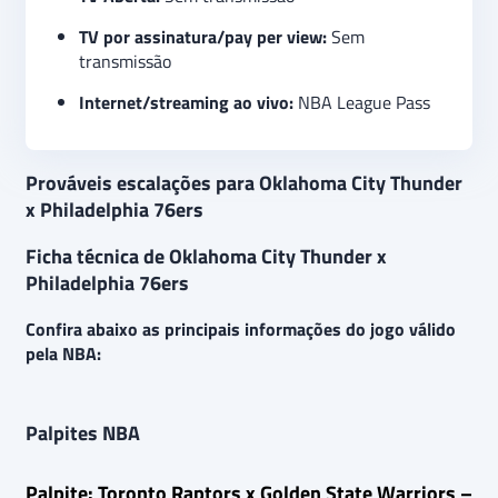
TV por assinatura/pay per view:
Sem
transmissão
Internet/streaming ao vivo:
NBA League Pass
Prováveis escalações para Oklahoma City Thunder
x Philadelphia 76ers
Ficha técnica de Oklahoma City Thunder x
Philadelphia 76ers
Confira abaixo as principais informações do jogo válido
pela NBA:
Palpites NBA
Palpite: Toronto Raptors x Golden State Warriors –