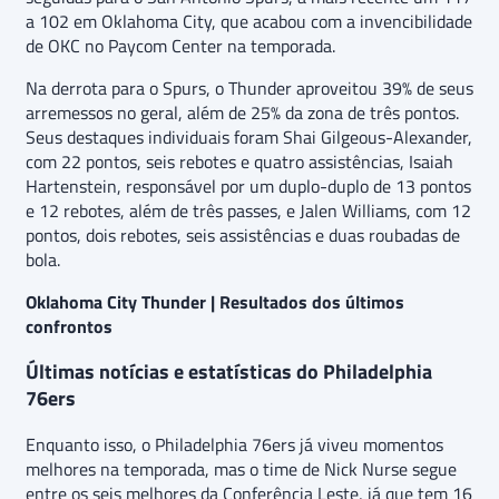
a 102 em Oklahoma City, que acabou com a invencibilidade
de OKC no Paycom Center na temporada.
Na derrota para o Spurs, o Thunder aproveitou 39% de seus
arremessos no geral, além de 25% da zona de três pontos.
Seus destaques individuais foram Shai Gilgeous-Alexander,
com 22 pontos, seis rebotes e quatro assistências, Isaiah
Hartenstein, responsável por um duplo-duplo de 13 pontos
e 12 rebotes, além de três passes, e Jalen Williams, com 12
pontos, dois rebotes, seis assistências e duas roubadas de
bola.
Oklahoma City Thunder | Resultados dos últimos
confrontos
Últimas notícias e estatísticas do Philadelphia
76ers
Enquanto isso, o Philadelphia 76ers já viveu momentos
melhores na temporada, mas o time de Nick Nurse segue
entre os seis melhores da Conferência Leste, já que tem 16