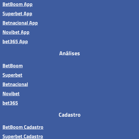
BetBoom App
Superbet App
Betnacional App
Novibet App
bet365 App
Análises
BetBoom
Superbet
Betnacional
Novibet
bet365
Cadastro
BetBoom Cadastro
Superbet Cadastro