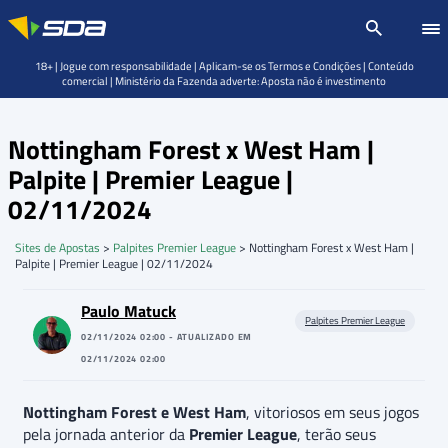
18+ | Jogue com responsabilidade | Aplicam-se os Termos e Condições | Conteúdo
comercial | Ministério da Fazenda adverte: Aposta não é investimento
Nottingham Forest x West Ham |
Palpite | Premier League |
02/11/2024
Sites de Apostas
>
Palpites Premier League
>
Nottingham Forest x West Ham |
Palpite | Premier League | 02/11/2024
Paulo Matuck
Palpites Premier League
02/11/2024 02:00 - ATUALIZADO EM
02/11/2024 02:00
Nottingham Forest e West Ham
, vitoriosos em seus jogos
pela jornada anterior da
Premier League
, terão seus