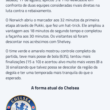
confronto de duas equipes consideradas rivais diretas na
luta contra o rebaixamento.
O Norwich abriu o marcador aos 32 minutos da primeira
etapa através de Pukki, que fez um hat-trick. Ele ampliou a
vantagem aos 18 minutos do segundo tempo e completou
a façanha aos 30 minutos. Os visitantes só foram
descontar nos acréscimos com Shelvey.
O time verde e amarelo mostrou controle completo da
partida, teve mais posse de bola (63%), tentou mais
finalizações (15 a 10) e acertou alvo muito mais vezes (8 a
3) sinalizando que talvez possa se descolar da região da
degola e ter uma temporada mais tranquila do que o
esperado.
A forma atual do Chelsea