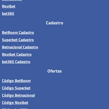
Novibet
bet365
Cadastro
BetBoom Cadastro
Superbet Cadastro
Betnacional Cadastro
Novibet Cadastro
bet365 Cadastro
Ofertas
Código BetBoom
Código Superbet
Código Betnacional
Código Novibet