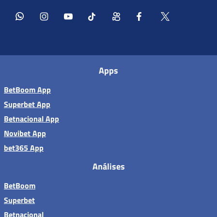
Apps
BetBoom App
Superbet App
Betnacional App
Novibet App
bet365 App
Análises
BetBoom
Superbet
Betnacional