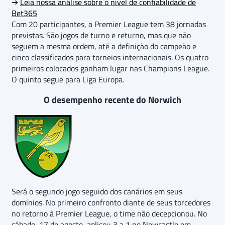
➔
Leia nossa análise sobre o nível de confiabilidade de
Bet365
Com 20 participantes, a Premier League tem 38 jornadas
previstas. São jogos de turno e returno, mas que não
seguem a mesma ordem, até a definição do campeão e
cinco classificados para torneios internacionais. Os quatro
primeiros colocados ganham lugar nas Champions League.
O quinto segue para Liga Europa.
O desempenho recente do Norwich
Será o segundo jogo seguido dos canários em seus
domínios. No primeiro confronto diante de seus torcedores
no retorno à Premier League, o time não decepcionou. No
sábado, 17 de agosto, aplicou 3 a 1 no Newcastle em