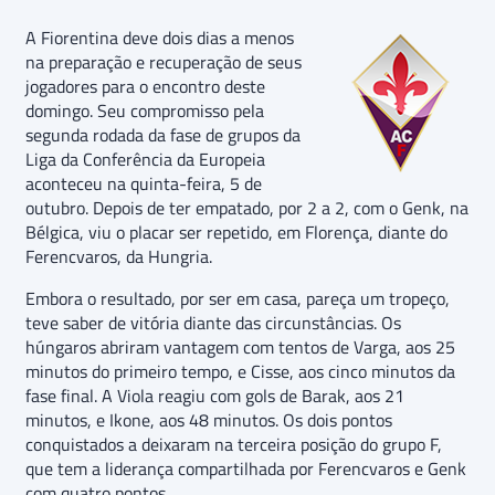
A Fiorentina deve dois dias a menos
na preparação e recuperação de seus
jogadores para o encontro deste
domingo. Seu compromisso pela
segunda rodada da fase de grupos da
Liga da Conferência da Europeia
aconteceu na quinta-feira, 5 de
outubro. Depois de ter empatado, por 2 a 2, com o Genk, na
Bélgica, viu o placar ser repetido, em Florença, diante do
Ferencvaros, da Hungria.
Embora o resultado, por ser em casa, pareça um tropeço,
teve saber de vitória diante das circunstâncias. Os
húngaros abriram vantagem com tentos de Varga, aos 25
minutos do primeiro tempo, e Cisse, aos cinco minutos da
fase final. A Viola reagiu com gols de Barak, aos 21
minutos, e Ikone, aos 48 minutos. Os dois pontos
conquistados a deixaram na terceira posição do grupo F,
que tem a liderança compartilhada por Ferencvaros e Genk
com quatro pontos.