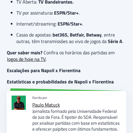
TV Aberta:
TV Bandeirantes.
TV por assinatura
: ESPN/Star+
.
Internet/streaming:
ESPN/Star+
.
Casas de apostas:
bet365, Betfair, Betway
, entre
outras, têm transmissões ao vivo de jogos da
Série A
.
Quer saber mais?
Confira os horários das partidas em
Jogos de hoje na TV
.
Escalações para Napoli x Fiorentina
Estatísticas e probabilidades de Napoli x Fiorentina
Escrito por
Paulo Matuck
Jornalista formado pela Universidade Federal
de Juiz de Fora. É tipster do SDA. Responsável
por analisar partidas com base em estatísticas
e oferecer palpites com ótimos fundamentos.