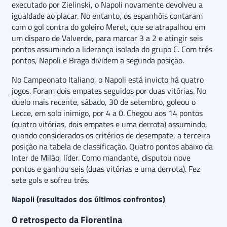
executado por Zielinski, o Napoli novamente devolveu a
igualdade ao placar. No entanto, os espanhóis contaram
com o gol contra do goleiro Meret, que se atrapalhou em
um disparo de Valverde, para marcar 3 a 2 e atingir seis
pontos assumindo a liderança isolada do grupo C. Com três
pontos, Napoli e Braga dividem a segunda posição.
No Campeonato Italiano, o Napoli está invicto há quatro
jogos. Foram dois empates seguidos por duas vitórias. No
duelo mais recente, sábado, 30 de setembro, goleou o
Lecce, em solo inimigo, por 4 a 0. Chegou aos 14 pontos
(quatro vitórias, dois empates e uma derrota) assumindo,
quando considerados os critérios de desempate, a terceira
posição na tabela de classificação. Quatro pontos abaixo da
Inter de Milão, líder. Como mandante, disputou nove
pontos e ganhou seis (duas vitórias e uma derrota). Fez
sete gols e sofreu três.
Napoli (resultados dos últimos confrontos)
O retrospecto da Fiorentina