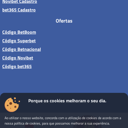
Novibet Cadastro
bet365 Cadastro
Ofertas
Código BetBoom
Código Superbet
Código Betnacional
Código Novibet
Código bet365
Porque os cookies melhoram o seu dia.
Sites de apostas - Todos os direitos reservados
Ao utilizar o nosso website, concorda com a utilização de cookies de acordo com a
nossa política de cookies, para que possamos melhorar a sua experiência.