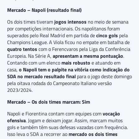
Mercado – Napoli (resultado final)
Os dois times tiveram
jogos intensos
no meio de semana
por competições internacionais. Os napolitanos foram
superados pelo Real Madrid em partida de
cinco gols
pela
Champions League. A Viola ficou no empate em batalha de
quatro tentos
com o Ferencvaros pela Liga da Conferência
Europeia. Na Série A,
apresentam a mesma pontuação
.
Contando com um elenco
mais robusto
e atuando em
casa,
o Napoli tem o palpite na vitória como indicação do
SDA no mercado resultado final
para o jogo deste domingo
pela oitava rodada do Campeonato Italiano versão
2023/2024.
Mercado – Os dois times marcam: Sim
Napoli e Fiorentina contam com equipes com
vocação
ofensiva
. Jogam e deixam jogar. Assim, marcam muitos
gols e também têm suas defesas vazadas com frequência.
Isso leva o SDA a recorrer ao
mercado os dois times