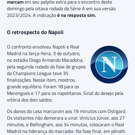
marcam
em seu palpite extra para o encontro deste
domingo pela oitava rodada da Série A em sua versão
2023/2024. A indicação
é na resposta sim.
O retrospecto do Napoli
O confronto envolveu Napoli e Real
Madrid na terça-feira, 3 de outubro,
no estádio Diego Armando Maradona,
pela segunda rodada da fase de grupos
da Champions League teve 35
finalizações. Nesse item, mostrou
grande equilíbrio. Foram 18 para os
Merengues e 17 para os napolitanos. Sinal do desejo pela
vitória dos dois saldos.
Os donos da casa marcaram aos 19 minutos com Ostigard.
Os visitantes não demorara a virar. Vinícius Júnior, aos 27
minutos, e Bellingham, aos 34 minutos, colocaram o Real
Madrid na liderança do marcador. Na fase final, em pênalti