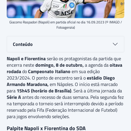
Giacomo Raspadori (Napoli) em partida oficial no dia 16.09.2023 (© IMAGO /
Fotoagenzia)
Conteúdo
Napoli e Fiorentina
serão os protagonistas da partida que
encerra neste
domingo, 8 de outubro,
a agenda da
oitava
rodada
do
Campeonato Italiano
em sua edição
2023/2024. O ponto de encontro será o
estádio Diego
Armando Maradona,
em Nápoles. O início está marcado
para
15h45 (horário de Brasília)
. Será a última jornada da
Série A
antes do recesso de duas semana. Pela segunda fez
na temporada o torneio será interrompido devido a período
reservado pela Fifa (Federação Internacional de Futebol)
para jogos envolvendo seleções.
Palpite Napoli x Fiorentina do SDA