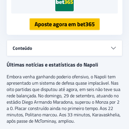
Aposte agora em bet365
Conteúdo
Últimas notícias e estatísticas do Napoli
Embora venha ganhando poderio ofensivo, o Napoli tem
apresentado um sistema de defesa quase implacável. Nas
oito partidas que disputou até agora, em seis não teve sua
rede balançada. No domingo, 29 de setembro, atuando no
estádio Diego Armando Maradona, superou o Monza por 2
a 0. Placar construído ainda no primeiro tempo. Aos 22
minutos, Politano marcou. Aos 33 minutos, Karavaskhelia,
após passe de McTominay, ampliou.