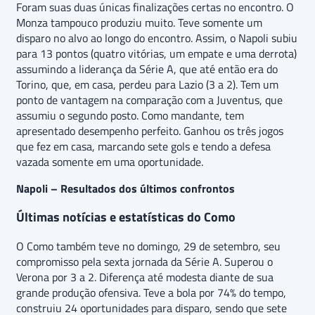
Foram suas duas únicas finalizações certas no encontro. O
Monza tampouco produziu muito. Teve somente um
disparo no alvo ao longo do encontro. Assim, o Napoli subiu
para 13 pontos (quatro vitórias, um empate e uma derrota)
assumindo a liderança da Série A, que até então era do
Torino, que, em casa, perdeu para Lazio (3 a 2). Tem um
ponto de vantagem na comparação com a Juventus, que
assumiu o segundo posto. Como mandante, tem
apresentado desempenho perfeito. Ganhou os três jogos
que fez em casa, marcando sete gols e tendo a defesa
vazada somente em uma oportunidade.
Napoli – Resultados dos últimos confrontos
Últimas notícias e estatísticas do Como
O Como também teve no domingo, 29 de setembro, seu
compromisso pela sexta jornada da Série A. Superou o
Verona por 3 a 2. Diferença até modesta diante de sua
grande produção ofensiva. Teve a bola por 74% do tempo,
construiu 24 oportunidades para disparo, sendo que sete