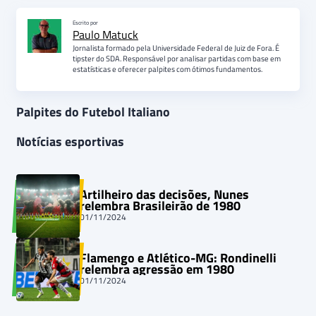
Escrito por
Paulo Matuck
Jornalista formado pela Universidade Federal de Juiz de Fora. É
tipster do SDA. Responsável por analisar partidas com base em
estatísticas e oferecer palpites com ótimos fundamentos.
Palpites do Futebol Italiano
Notícias esportivas
Artilheiro das decisões, Nunes
relembra Brasileirão de 1980
01/11/2024
Flamengo e Atlético-MG: Rondinelli
relembra agressão em 1980
01/11/2024