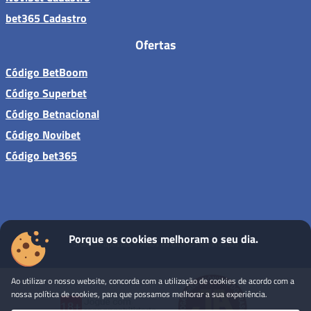
bet365 Cadastro
Ofertas
Código BetBoom
Código Superbet
Código Betnacional
Código Novibet
Código bet365
Porque os cookies melhoram o seu dia.
Sites de apostas - Todos os direitos reservados
Ao utilizar o nosso website, concorda com a utilização de cookies de acordo com a
nossa política de cookies, para que possamos melhorar a sua experiência.