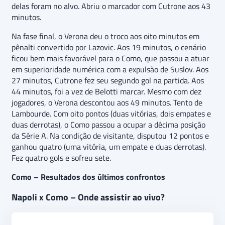
delas foram no alvo. Abriu o marcador com Cutrone aos 43
minutos.
Na fase final, o Verona deu o troco aos oito minutos em
pênalti convertido por Lazovic. Aos 19 minutos, o cenário
ficou bem mais favorável para o Como, que passou a atuar
em superioridade numérica com a expulsão de Suslov. Aos
27 minutos, Cutrone fez seu segundo gol na partida. Aos
44 minutos, foi a vez de Belotti marcar. Mesmo com dez
jogadores, o Verona descontou aos 49 minutos. Tento de
Lambourde. Com oito pontos (duas vitórias, dois empates e
duas derrotas), o Como passou a ocupar a décima posição
da Série A. Na condição de visitante, disputou 12 pontos e
ganhou quatro (uma vitória, um empate e duas derrotas).
Fez quatro gols e sofreu sete.
Como – Resultados dos últimos confrontos
Napoli x Como – Onde assistir ao vivo?