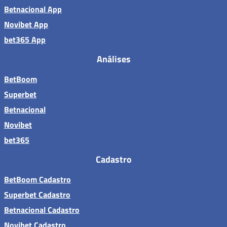
Betnacional App
Novibet App
bet365 App
Análises
BetBoom
Superbet
Betnacional
Novibet
bet365
Cadastro
BetBoom Cadastro
Superbet Cadastro
Betnacional Cadastro
Novibet Cadastro