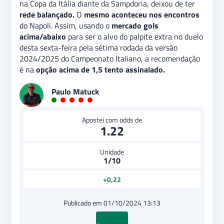
na Copa da Itália diante da Sampdoria, deixou de ter
rede balançado.
O
mesmo aconteceu nos encontros
do Napoli. Assim, usando o
mercado gols
acima/abaixo
para ser o alvo do palpite extra no duelo
desta sexta-feira pela sétima rodada da versão
2024/2025 do Campeonato Italiano, a recomendação
é na
opção acima de 1,5 tento assinalado.
Paulo Matuck
Apostei com odds de
1.22
Unidade
1/10
+0,22
Publicado em 01/10/2024 13:13